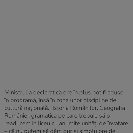
Ministrul a declarat că ore în plus pot fi aduse
în programă, însă în zona unor discipline de
cultură națională. „Istoria Românilor, Geografia
României, gramatica pe care trebuie să o
readucem în liceu cu anumite unități de învățare
– că nu putem să dăm pur și simplu ore de