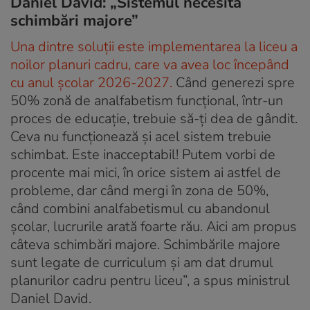
Daniel David: „Sistemul necesită
schimbări majore”
Una dintre soluții este implementarea la liceu a
noilor planuri cadru, care va avea loc începând
cu anul școlar 2026-2027.
Când generezi spre
50% zonă de analfabetism funcțional, într-un
proces de educație, trebuie să-ți dea de gândit.
Ceva nu funcționează și acel sistem trebuie
schimbat. Este inacceptabil! Putem vorbi de
procente mai mici, în orice sistem ai astfel de
probleme, dar când mergi în zona de 50%,
când combini analfabetismul cu abandonul
școlar, lucrurile arată foarte rău. Aici am propus
câteva schimbări majore. Schimbările majore
sunt legate de curriculum și am dat drumul
planurilor cadru pentru liceu”, a spus ministrul
Daniel David.