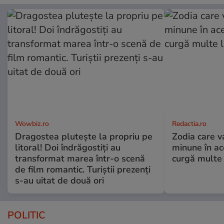
Wowbiz.ro
Redactia.ro
Dragostea plutește la propriu pe
Zodia care v
litoral! Doi îndrăgostiți au
minune în a
transformat marea într-o scenă
curgă multe l
de film romantic. Turiștii prezenți
s-au uitat de două ori
POLITIC