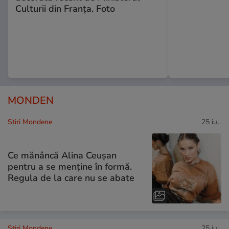
Culturii din Franța. Foto
MONDEN
Stiri Mondene
25 iul.
Ce mănâncă Alina Ceușan
pentru a se menține în formă.
Regula de la care nu se abate
Stiri Mondene
25 iul.