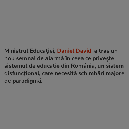
Ministrul Educației,
Daniel David
, a tras un
nou semnal de alarmă în ceea ce privește
sistemul de educație din România, un sistem
disfuncțional, care necesită schimbări majore
de paradigmă.