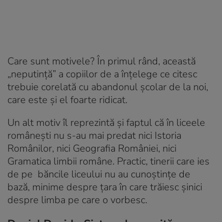
Care sunt motivele? În primul rând, această
„neputință” a copiilor de a înțelege ce citesc
trebuie corelată cu abandonul școlar de la noi,
care este și el foarte ridicat.
Un alt motiv îl reprezintă și faptul că în liceele
românești nu s-au mai predat nici Istoria
Românilor, nici Geografia României, nici
Gramatica limbii române. Practic, tinerii care ies
de pe băncile liceului nu au cunoștințe de
bază, minime despre țara în care trăiesc șinici
despre limba pe care o vorbesc.