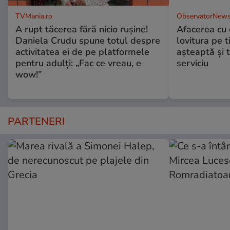
TVMania.ro
ObservatorNews
A rupt tăcerea fără nicio rușine!
Afacerea cu 
Daniela Crudu spune totul despre
lovitura pe t
activitatea ei de pe platformele
aşteaptă şi 
pentru adulți: „Fac ce vreau, e
serviciu
wow!”
PARTENERI