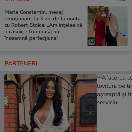
Maria Constantin, mesaj
emoționant la 3 ani de la nunta
cu Robert Stoica: „Am înțeles că
o căsnicie frumoasă nu
înseamnă perfecțiune”
PARTENERI