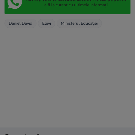
a fi la curent cu ultimele informații
Daniel David
Elevi
Ministerul Educaţiei