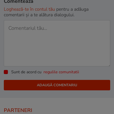
Comentează
Loghează-te în contul tău
pentru a adăuga
comentarii și a te alătura dialogului.
Sunt de acord cu
regulile comunitatii
PARTENERI