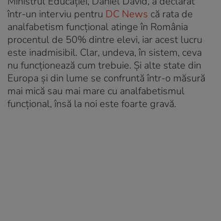
Ministrul Educației, Daniel David, a declarat
într-un interviu pentru
DC News
că rata de
analfabetism funcțional atinge în România
procentul de 50% dintre elevi, iar acest lucru
este inadmisibil. Clar, undeva, în sistem, ceva
nu funcționează cum trebuie. Și alte state din
Europa și din lume se confruntă într-o măsură
mai mică sau mai mare cu analfabetismul
funcțional, însă la noi este foarte gravă.