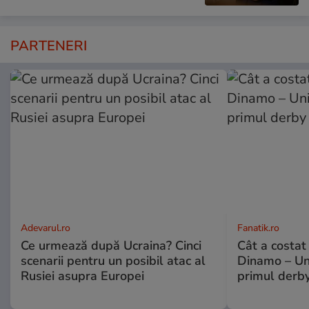
PARTENERI
Adevarul.ro
Fanatik.ro
Ce urmează după Ucraina? Cinci
Cât a costat
scenarii pentru un posibil atac al
Dinamo – Uni
Rusiei asupra Europei
primul derby