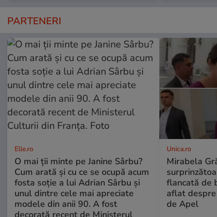
PARTENERI
Elle.ro
Unica.ro
O mai ții minte pe Janine Sârbu?
Mirabela Gră
Cum arată și cu ce se ocupă acum
surprinzătoar
fosta soție a lui Adrian Sârbu și
flancată de 
unul dintre cele mai apreciate
aflat despre
modele din anii 90. A fost
de Apel
decorată recent de Ministerul