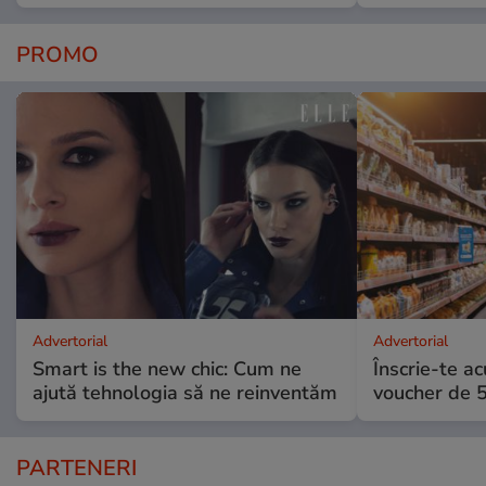
PROMO
Advertorial
Advertorial
Smart is the new chic: Cum ne
Înscrie-te ac
ajută tehnologia să ne reinventăm
voucher de 5
PARTENERI