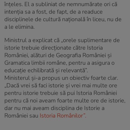
înțeles. El a subliniat de nemnumărate ori că
intenția sa a fost, de fapt, de a readuce
disciplinele de cultură națională în liceu, nu de
a le elimina.
Ministrul a explicat că „orele suplimentare de
istorie trebuie direcționate către Istoria
României, alături de Geografia României și
Gramatica limbii române, pentru a asigura o
educație echilibrată și relevantă”.
Ministerul și-a propus un obiectiv foarte clar.
„Dacă vrei să faci istorie și vrei mai multe ore
pentru istorie trebuie să pui Istoria României
pentru că noi aveam foarte multe ore de istorie,
dar nu mai aveam disciplina de Istorie a
României sau
Istoria Românilor”.