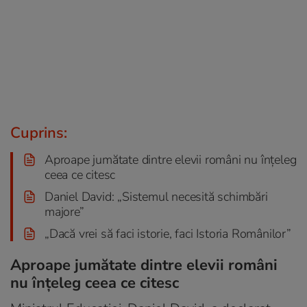
Cuprins:
Aproape jumătate dintre elevii români nu înțeleg
ceea ce citesc
Daniel David: „Sistemul necesită schimbări
majore”
„Dacă vrei să faci istorie, faci Istoria Românilor”
Aproape jumătate dintre elevii români
nu înțeleg ceea ce citesc