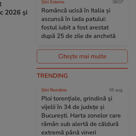
Știri Externe
08:07
t
Româncă ucisă în Italia și
ac 2026 și
ascunsă în lada patului:
fostul iubit a fost arestat
după 25 de zile de anchetă
Citește mai multe
TRENDING
Știri România
05 aug.
Ploi torențiale, grindină și
vijelii în 34 de județe și
București. Harta zonelor care
rămân sub alertă de căldură
extremă până vineri