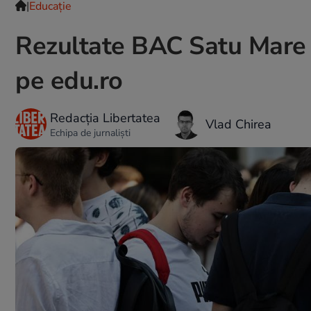
|
Educație
Rezultate BAC Satu Mare 
pe edu.ro
Redacția Libertatea
Vlad Chirea
Echipa de jurnaliști