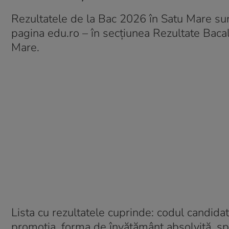
Rezultatele de la Bac 2026 în Satu Mare sunt 
pagina edu.ro – în secțiunea Rezultate Bacal
Mare.
Lista cu rezultatele cuprinde: codul candidat
promoția, forma de învățământ absolvită, spe