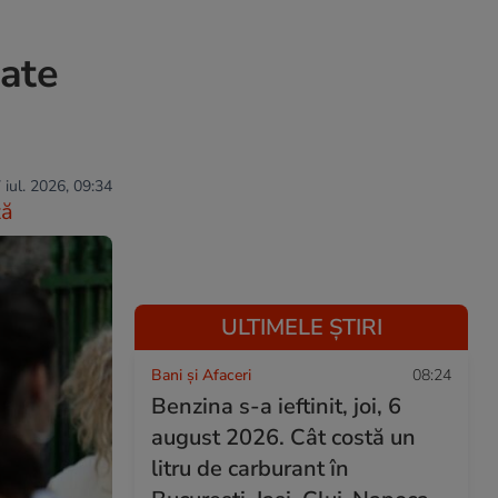
cate
 iul. 2026, 09:34
ză
ULTIMELE ȘTIRI
Bani și Afaceri
08:24
Benzina s-a ieftinit, joi, 6
august 2026. Cât costă un
litru de carburant în