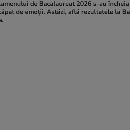
examenului de Bacalaureat 2026 s-au încheia
ăpat de emoții. Astăzi, află rezultatele la B
e.