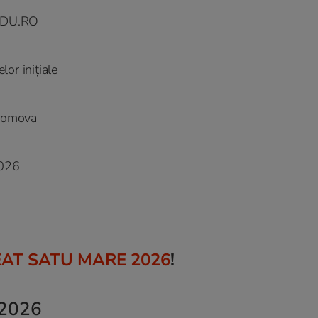
 EDU.RO
lor inițiale
promova
2026
AT SATU MARE 2026
!
 2026