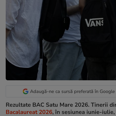
Adaugă-ne ca sursă preferată în Google
Rezultate BAC Satu Mare 2026. Tinerii di
Bacalaureat 2026
, în sesiunea iunie-iulie,