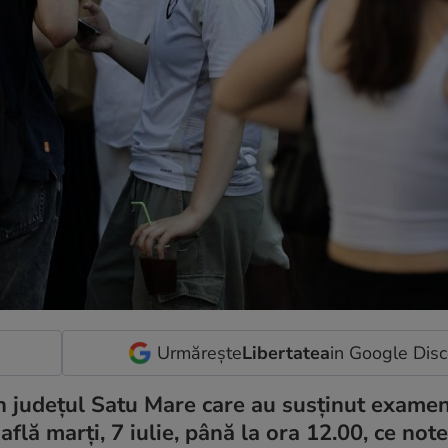
Urmărește
Libertatea
in Google Dis
n județul Satu Mare care au susținut exame
 află marţi, 7 iulie, până la ora 12.00, ce not