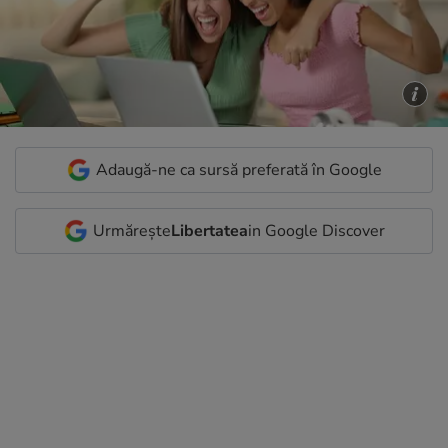
Adaugă-ne ca sursă preferată în Google
Urmărește
Libertatea
in Google Discover