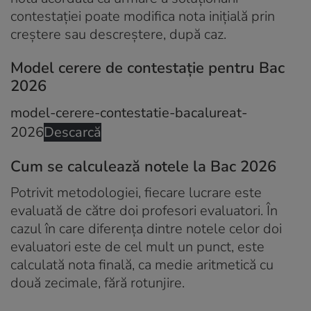
contestației poate modifica nota inițială prin
creștere sau descreștere, după caz.
Model cerere de contestație pentru Bac
2026
model-cerere-contestatie-bacalureat-
2026
Descarcă
Cum se calculează notele la Bac 2026
Potrivit metodologiei, fiecare lucrare este
evaluată de către doi profesori evaluatori. În
cazul în care diferența dintre notele celor doi
evaluatori este de cel mult un punct, este
calculată nota finală, ca medie aritmetică cu
două zecimale, fără rotunjire.