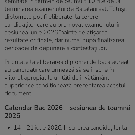
semnate în termen de cel mult 10 zile de la
terminarea examenului de Bacalaureat. Totuși,
diplomele pot fi eliberate, la cerere,
candidaților care au promovat examenului în
sesiunea iunie 2026 înainte de afișarea
rezultatelor finale, dar numai după finalizarea
perioadei de depunere a contestațiilor.
Prioritate la eliberarea diplomei de bacalaureat
au candidații care urmează să se înscrie în
viitorul apropiat la unități de învățământ
superior ce condiționează prezentarea acestui
document.
Calendar Bac 2026 – sesiunea de toamnă
2026
14 – 21 iulie 2026: Înscrierea candidaților la