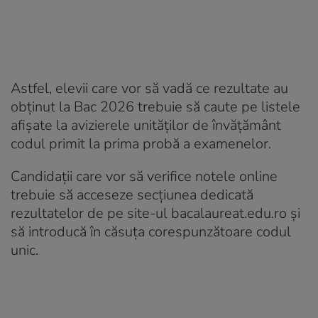
Astfel, elevii care vor să vadă ce rezultate au
obținut la Bac 2026 trebuie să caute pe listele
afișate la avizierele unităților de învățământ
codul primit la prima probă a examenelor.
Candidații care vor să verifice notele online
trebuie să acceseze secțiunea dedicată
rezultatelor de pe site-ul bacalaureat.edu.ro și
să introducă în căsuța corespunzătoare codul
unic.