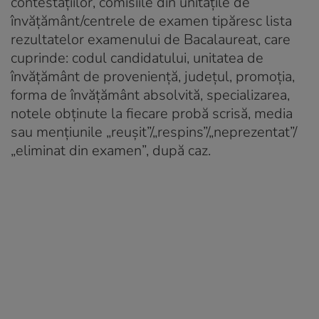
contestațiilor, comisiile din unitățile de
învățământ/centrele de examen tipăresc lista
rezultatelor examenului de Bacalaureat, care
cuprinde: codul candidatului, unitatea de
învățământ de proveniență, județul, promoția,
forma de învățământ absolvită, specializarea,
notele obținute la fiecare probă scrisă, media
sau mențiunile „reușit”/„respins”/„neprezentat”/
„eliminat din examen”, după caz.