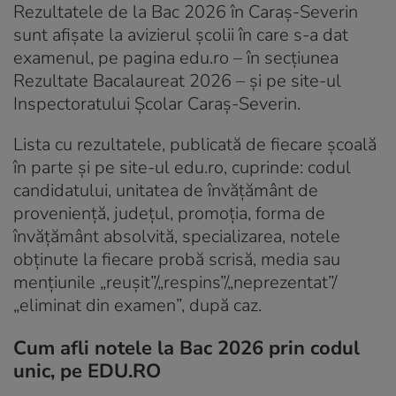
Rezultatele de la Bac 2026 în Caraș-Severin
sunt afișate la avizierul școlii în care s-a dat
examenul, pe pagina edu.ro – în secțiunea
Rezultate Bacalaureat 2026 – și pe site-ul
Inspectoratului Școlar Caraș-Severin.
Lista cu rezultatele, publicată de fiecare școală
în parte și pe site-ul edu.ro, cuprinde: codul
candidatului, unitatea de învățământ de
proveniență, județul, promoția, forma de
învățământ absolvită, specializarea, notele
obținute la fiecare probă scrisă, media sau
mențiunile „reușit”/„respins”/„neprezentat”/
„eliminat din examen”, după caz.
Cum afli notele la Bac 2026 prin codul
unic, pe EDU.RO