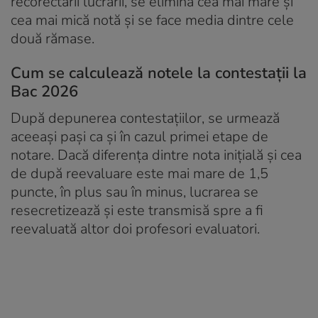
recorectării lucrării, se elimină cea mai mare și
cea mai mică notă și se face media dintre cele
două rămase.
Cum se calculează notele la contestații la
Bac 2026
După depunerea contestațiilor, se urmează
aceeași pași ca și în cazul primei etape de
notare. Dacă diferența dintre nota inițială și cea
de după reevaluare este mai mare de 1,5
puncte, în plus sau în minus, lucrarea se
resecretizează și este transmisă spre a fi
reevaluată altor doi profesori evaluatori.