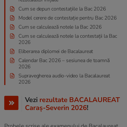
Cum se depun contestațiile la Bac 2026
Model cerere de contestație pentru Bac 2026
Cum se calculează notele la Bac 2026
Cum se calculează notele la contestații la Bac
2026
Eliberarea diplomei de Bacalaureat
Calendar Bac 2026 – sesiunea de toamnă
2026
Supravegherea audio-video la Bacalaureat
2026
Vezi
rezultate BACALAUREAT
Caraș-Severin 2026
!
Probele scrise ale examenului de Bacalaureat