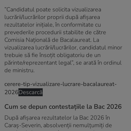
”Candidatul poate solicita vizualizarea
lucrării/lucrărilor proprii după afișarea
rezultatelor inițiale, în conformitate cu
prevederile procedurii stabilite de către
Comisia Națională de Bacalaureat. La
vizualizarea lucrării/lucrărilor, candidatul minor
trebuie să fie însoțit obligatoriu de un
părinte/reprezentant legal”, se arată în ordinul
de ministru.
cerere-tip-vizualizare-lucrare-bacalaureat-
2026
Descarcă
Cum se depun contestațiile la Bac 2026
După afișarea rezultatelor la Bac 2026 în
Caraș-Severin, absolvenții nemulțumiți de