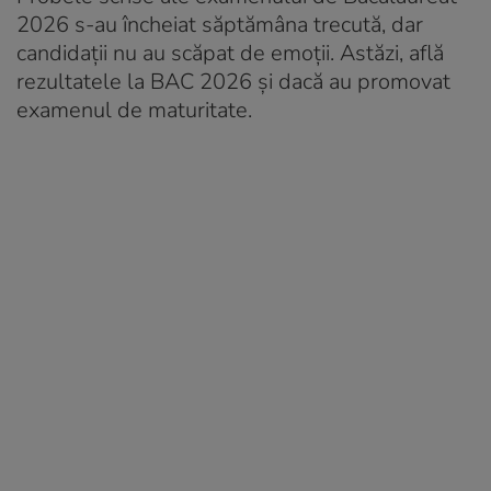
2026 s-au încheiat săptămâna trecută, dar
candidații nu au scăpat de emoții. Astăzi, află
rezultatele la BAC 2026 și dacă au promovat
examenul de maturitate.