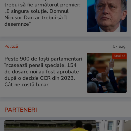
trebui să fie următorul premier:
„E singura soluție. Domnul
Nicușor Dan ar trebui să îl
desemnze”
Politică
07 aug.
Analiză
Peste 900 de foști parlamentari
încasează pensii speciale. 154
de dosare noi au fost aprobate
după o decizie CCR din 2023.
Cât ne costă lunar
PARTENERI