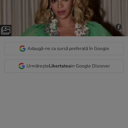
Adaugă-ne ca sursă preferată în Google
Urmărește
Libertatea
in Google Discover