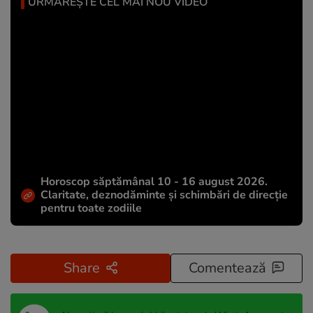
URMĂREȘTE CEL MAI NOU VIDEO
Horoscop săptămânal 10 - 16 august 2026.
Claritate, deznodăminte și schimbări de direcție
pentru toate zodiile
Share
Comentează