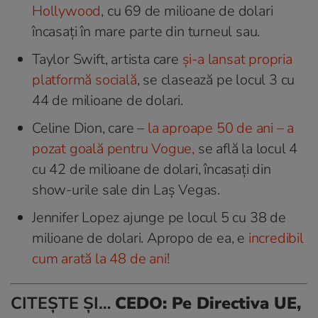
Hollywood
, cu 69 de milioane de dolari
încasați în mare parte din turneul sau.
Taylor Swift, artista care
și-a lansat propria
platformă socială
, se clasează pe locul 3 cu
44 de milioane de dolari.
Celine Dion, care –
la aproape 50 de ani – a
pozat goală pentru Vogue,
se află la locul 4
cu 42 de milioane de dolari, încasați din
show-urile sale din Laș Vegas.
Jennifer Lopez ajunge pe locul 5 cu 38 de
milioane de dolari. Apropo de ea, e
incredibil
cum arată la 48 de ani!
CITEȘTE ȘI…
CEDO: Pe Directiva UE,