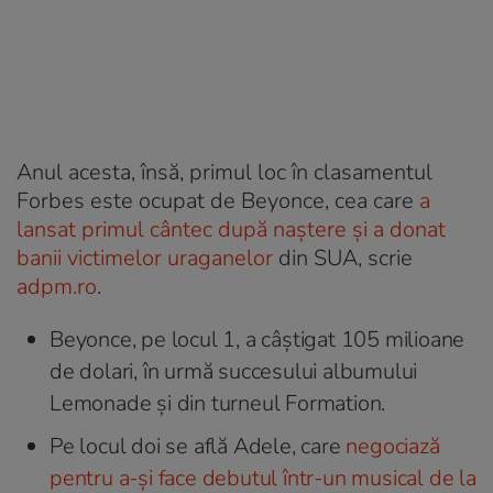
Anul acesta, însă, primul loc în clasamentul
Forbes este ocupat de Beyonce, cea care
a
lansat primul cântec după naștere și a donat
banii victimelor uraganelor
din SUA, scrie
adpm.ro
.
Beyonce, pe locul 1, a câștigat 105 milioane
de dolari, în urmă succesului albumului
Lemonade și din turneul Formation.
Pe locul doi se află Adele, care
negociază
pentru a-și face debutul într-un musical de la