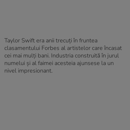
Taylor Swift era anii trecuți în fruntea
clasamentului Forbes al artistelor care încasat
cei mai mulți bani. Industria construită în jurul
numelui și al faimei acesteia ajunsese la un
nivel impresionant.