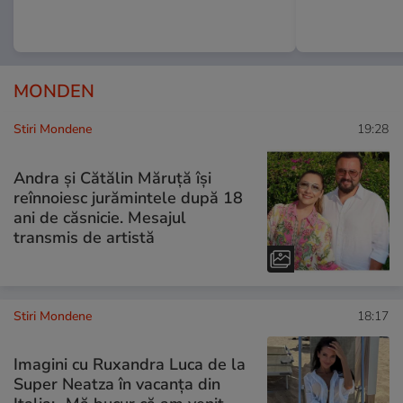
MONDEN
Stiri Mondene
19:28
Andra și Cătălin Măruță își
reînnoiesc jurămintele după 18
ani de căsnicie. Mesajul
transmis de artistă
Stiri Mondene
18:17
Imagini cu Ruxandra Luca de la
Super Neatza în vacanța din