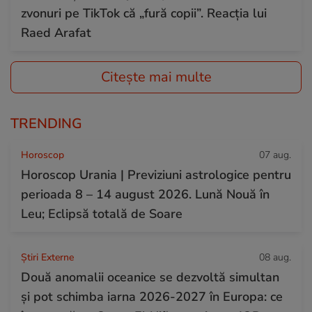
zvonuri pe TikTok că „fură copii”. Reacția lui
Raed Arafat
Citește mai multe
TRENDING
Horoscop
07 aug.
Horoscop Urania | Previziuni astrologice pentru
perioada 8 – 14 august 2026. Lună Nouă în
Leu; Eclipsă totală de Soare
Știri Externe
08 aug.
Două anomalii oceanice se dezvoltă simultan
și pot schimba iarna 2026-2027 în Europa: ce