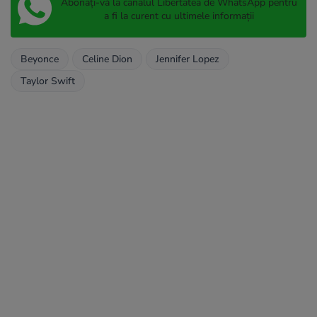
Abonați-vă la canalul Libertatea de WhatsApp pentru
a fi la curent cu ultimele informații
Beyonce
Celine Dion
Jennifer Lopez
Taylor Swift