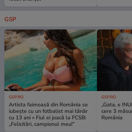
GSP
GSP.RO
GSP.RO
Artista faimoasă din România se
„Gata, e IN
iubește cu un fotbalist mai tânăr
cere 3 măsu
cu 13 ani » Fiul ei joacă la FCSB:
România
„Felicitări, campionul meu!”