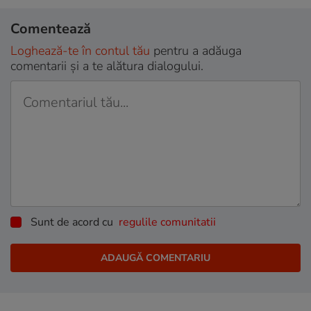
Comentează
Loghează-te în contul tău
pentru a adăuga
comentarii și a te alătura dialogului.
Sunt de acord cu
regulile comunitatii