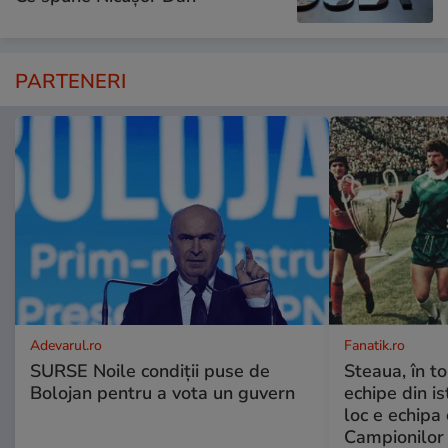
PARTENERI
Adevarul.ro
Fanatik.ro
SURSE Noile condiții puse de
Steaua, în t
Bolojan pentru a vota un guvern
echipe din is
loc e echipa
Campionilor