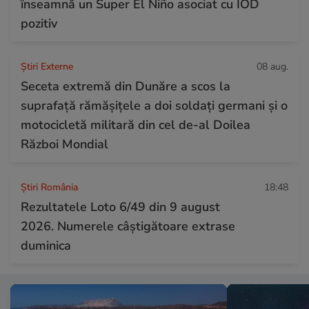
înseamnă un Super El Niño asociat cu IOD
pozitiv
Știri Externe
08 aug.
Seceta extremă din Dunăre a scos la
suprafață rămășițele a doi soldați germani și o
motocicletă militară din cel de-al Doilea
Război Mondial
Știri România
18:48
Rezultatele Loto 6/49 din 9 august
2026. Numerele câștigătoare extrase
duminica