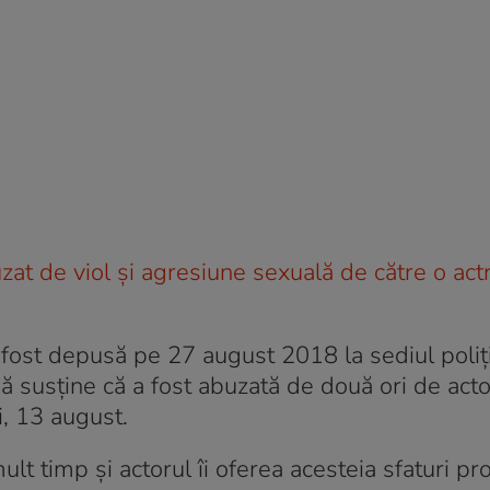
at de viol și agresiune sexuală de către o actr
fost depusă pe 27 august 2018 la sediul poliți
 susține că a fost abuzată de două ori de acto
i, 13 august.
 timp și actorul îi oferea acesteia sfaturi pr