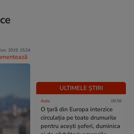
 ce
iun. 2019, 15:24
omentează
ULTIMELE ȘTIRI
Auto
08:58
O țară din Europa interzice
circulația pe toate drumurile
pentru acești șoferi, duminica