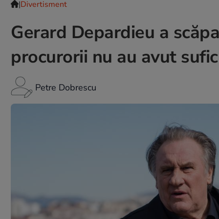
|
Divertisment
Gerard Depardieu a scăpat
procurorii nu au avut sufi
Petre Dobrescu