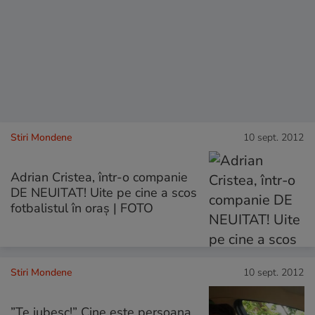
Stiri Mondene
10 sept. 2012
Adrian Cristea, într-o companie
DE NEUITAT! Uite pe cine a scos
fotbalistul în oraş | FOTO
Stiri Mondene
10 sept. 2012
”Te iubesc!” Cine este persoana