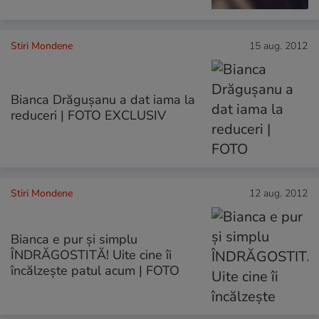
Stiri Mondene
15 aug. 2012
Bianca Drăgușanu a dat iama la
reduceri | FOTO EXCLUSIV
Stiri Mondene
12 aug. 2012
Bianca e pur şi simplu
ÎNDRĂGOSTITĂ! Uite cine îi
încălzeşte patul acum | FOTO