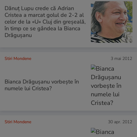
Dănuţ Lupu crede că Adrian
Cristea a marcat golul de 2-2 al
celor de la «U» Cluj din greşeală,
în timp ce se gândea la Bianca
Drăguşanu
Stiri Mondene
3 mai 2012
Bianca Drăguşanu vorbeşte în
numele lui Cristea?
Stiri Mondene
30 apr. 2012