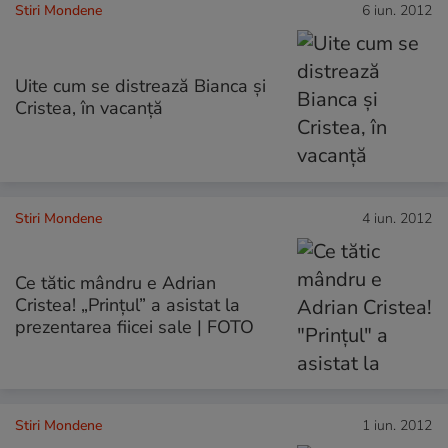
Stiri Mondene
6 iun. 2012
Uite cum se distrează Bianca şi
Cristea, în vacanţă
Stiri Mondene
4 iun. 2012
Ce tătic mândru e Adrian
Cristea! „Prinţul” a asistat la
prezentarea fiicei sale | FOTO
Stiri Mondene
1 iun. 2012