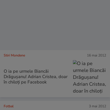
Stiri Mondene
16 mai 2012
O ia pe urmele Biancăi
Drăgușanu! Adrian Cristea, doar
în chiloți pe Facebook
Fotbal
3 mai 2012