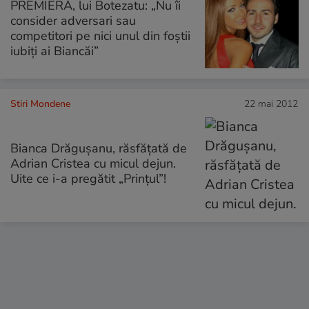
PREMIERĂ, lui Botezatu: „Nu îi
consider adversari sau
competitori pe nici unul din foştii
iubiţi ai Biancăi”
Stiri Mondene
22 mai 2012
Bianca Drăgușanu, răsfățată de
Adrian Cristea cu micul dejun.
Uite ce i-a pregătit „Prințul”!