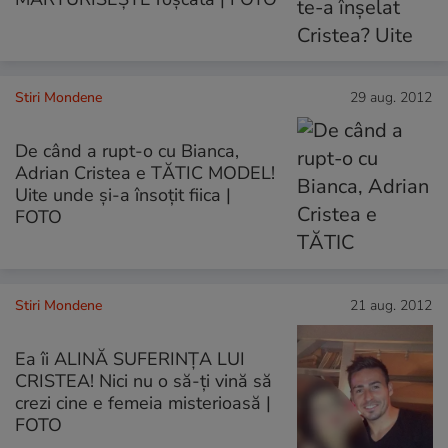
Stiri Mondene
29 aug. 2012
De când a rupt-o cu Bianca,
Adrian Cristea e TĂTIC MODEL!
Uite unde şi-a însoţit fiica |
FOTO
Stiri Mondene
21 aug. 2012
Ea îi ALINĂ SUFERINŢA LUI
CRISTEA! Nici nu o să-ţi vină să
crezi cine e femeia misterioasă |
FOTO