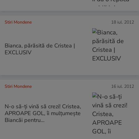
Stiri Mondene
18 iul. 2012
Bianca, părăsită de Cristea |
EXCLUSIV
Stiri Mondene
16 iul. 2012
N-o să-ți vină să crezi! Cristea,
APROAPE GOL, îi mulțumeşte
Biancăi pentru…