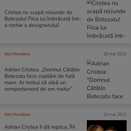
Cristea nu scapă niciunde de
Botezatu! Fiica lui îmbrăcată într-
o rochie a designerului!
Stiri Mondene
30 mai 2012
Adrian Cristea: „Domnul Cătălin
Botezatu face copilării de fată
mare. Ar trebui să aibă un
comportament de om matur”
Stiri Mondene
22 mai 2012
Adrian Cristea îi dă replica, ÎN