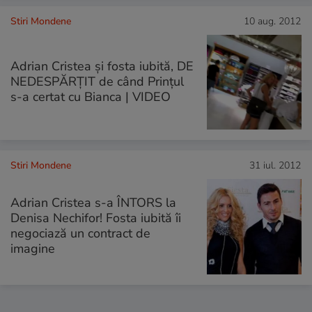
Stiri Mondene
10 aug. 2012
Adrian Cristea și fosta iubită, DE
NEDESPĂRȚIT de când Prințul
s-a certat cu Bianca | VIDEO
Stiri Mondene
31 iul. 2012
Adrian Cristea s-a ÎNTORS la
Denisa Nechifor! Fosta iubită îi
negociază un contract de
imagine