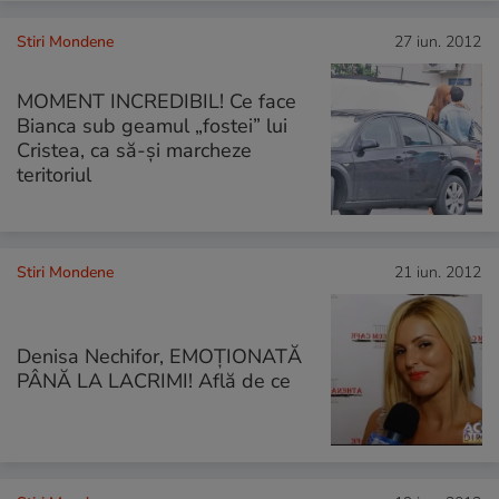
Stiri Mondene
27 iun. 2012
MOMENT INCREDIBIL! Ce face
Bianca sub geamul „fostei” lui
Cristea, ca să-şi marcheze
teritoriul
Stiri Mondene
21 iun. 2012
Denisa Nechifor, EMOŢIONATĂ
PÂNĂ LA LACRIMI! Află de ce