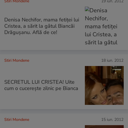
Stiri Mondene
19 iun. 2012
Denisa Nechifor, mama fetiţei lui
Cristea, a sărit la gâtul Biancăi
Drăguşanu. Află de ce!
Stiri Mondene
18 iun. 2012
SECRETUL LUI CRISTEA! Uite
cum o cucereşte zilnic pe Bianca
Stiri Mondene
15 iun. 2012