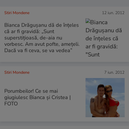
Stiri Mondene
12 iun. 2012
Bianca Drăgușanu dă de înțeles
că ar fi gravidă: „Sunt
superstițioasă, de-aia nu
vorbesc. Am avut pofte, amețeli.
Dacă va fi ceva, se va vedea”
Stiri Mondene
7 iun. 2012
Porumbeilor! Ce se mai
giugiulesc Bianca şi Cristea |
FOTO