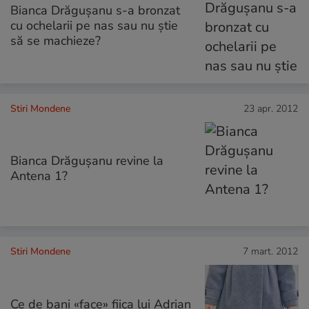
Bianca Drăgușanu s-a bronzat
cu ochelarii pe nas sau nu știe
să se machieze?
Stiri Mondene
23 apr. 2012
Bianca Drăgușanu revine la
Antena 1?
Stiri Mondene
7 mart. 2012
Ce de bani «face» fiica lui Adrian