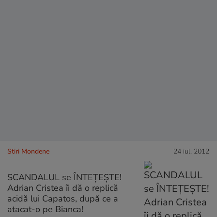
Stiri Mondene
24 iul. 2012
SCANDALUL se ÎNTEȚEȘTE!
Adrian Cristea îi dă o replică
acidă lui Capatos, după ce a
atacat-o pe Bianca!