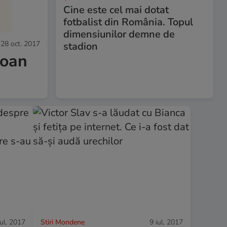
Cine este cel mai dotat
fotbalist din România. Topul
dimensiunilor demne de
28 oct. 2017
stadion
Ioan
iul. 2017
Stiri Mondene
9 iul. 2017