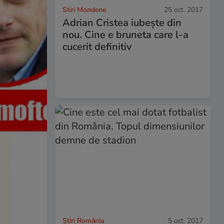
Stiri Mondene
25 oct. 2017
Adrian Cristea iubește din
nou. Cine e bruneta care l-a
cucerit definitiv
Știri România
5 oct. 2017