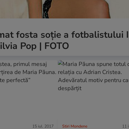
at fosta soție a fotbalistului 
ilvia Pop | FOTO
15 iul. 2017
Stiri Mondene
11 