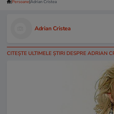
|
|
Persoane
Adrian Cristea
Adrian Cristea
CITEŞTE ULTIMELE ŞTIRI DESPRE ADRIAN C