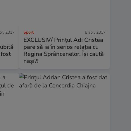
pr. 2017
Sport
6 apr. 2017
EXCLUSIV/ Prințul Adi Cristea
iubită
pare să ia în serios relația cu
 fost
Regina Sprâncenelor. Își caută
nași?!