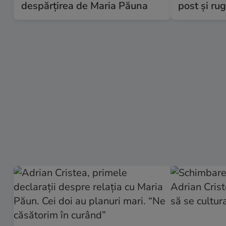
despărțirea de Maria Păuna
post și ru