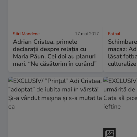
Stiri Mondene
17 mai 2017
Fotbal
Adrian Cristea, primele
Schimbare 
declarații despre relația cu
macaz: Adr
Maria Păun. Cei doi au planuri
lăsat fotba
mari. “Ne căsătorim în curând”
culturalize