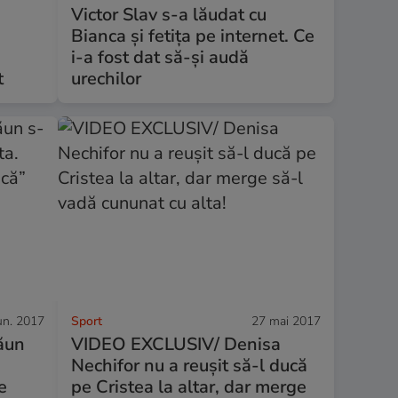
Victor Slav s-a lăudat cu
Bianca și fetița pe internet. Ce
i-a fost dat să-și audă
t
urechilor
un. 2017
Sport
27 mai 2017
Păun
VIDEO EXCLUSIV/ Denisa
Nechifor nu a reușit să-l ducă
e
pe Cristea la altar, dar merge