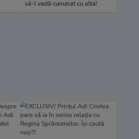
să-l vadă cununat cu alta!