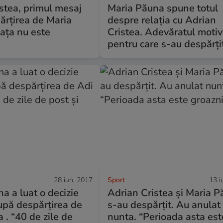
stea, primul mesaj
Maria Păuna spune totul
ărţirea de Maria
despre relația cu Adrian
aţa nu este
Cristea. Adevăratul motiv
pentru care s-au despărți
28 iun. 2017
Sport
13 i
a a luat o decizie
Adrian Cristea și Maria 
upă despărțirea de
s-au despărțit. Au anulat
 . “40 de zile de
nunta. “Perioada asta est