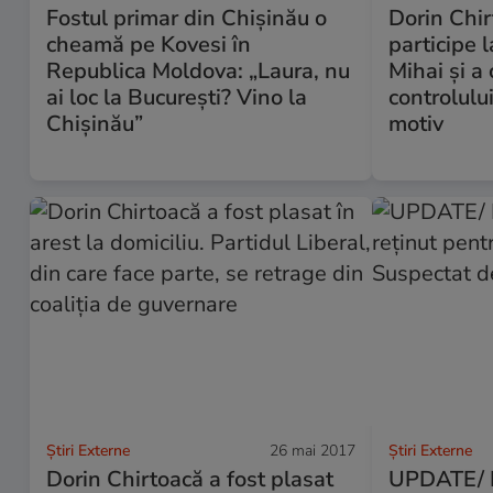
Fostul primar din Chișinău o
Dorin Chir
cheamă pe Kovesi în
participe l
Republica Moldova: „Laura, nu
Mihai și a 
ai loc la București? Vino la
controlului
Chișinău”
motiv
Știri Externe
26 mai 2017
Știri Externe
Dorin Chirtoacă a fost plasat
UPDATE/ D