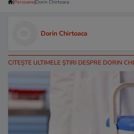
|
|
Persoane
Dorin Chirtoaca
Dorin Chirtoaca
CITEŞTE ULTIMELE ŞTIRI DESPRE DORIN C