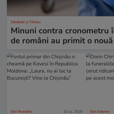
Sănătate și Fitness
Minuni contra cronometru î
de români au primit o nouă 
Știri România
10 iul. 2018
Știri Externe