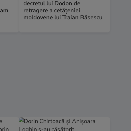
decretul lui Dodon de
i-am
retragere a cetățeniei
moldovene lui Traian Băsescu