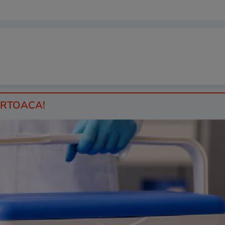
HIRTOACA!