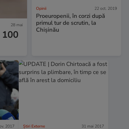
Opinii
22 oct. 2019
Proeuropenii, în corzi după
primul tur de scrutin, la
28 mai
Chișinău
e 100
ov. 2017
Știri Externe
31 mai 2017