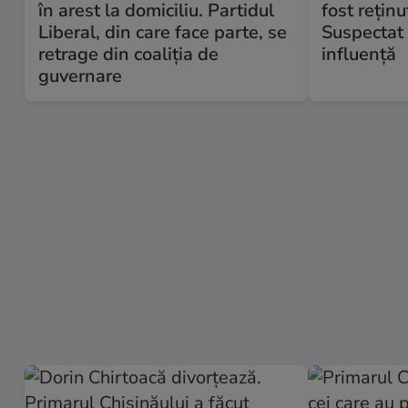
în arest la domiciliu. Partidul
fost rețin
Liberal, din care face parte, se
Suspectat 
retrage din coaliţia de
influență
guvernare