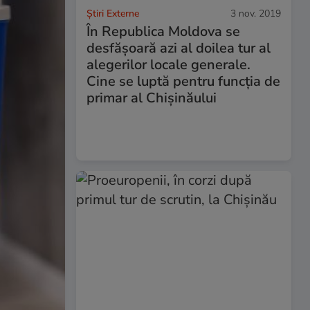
Știri Externe
3 nov. 2019
În Republica Moldova se
desfăşoară azi al doilea tur al
alegerilor locale generale.
Cine se luptă pentru funcția de
primar al Chișinăului