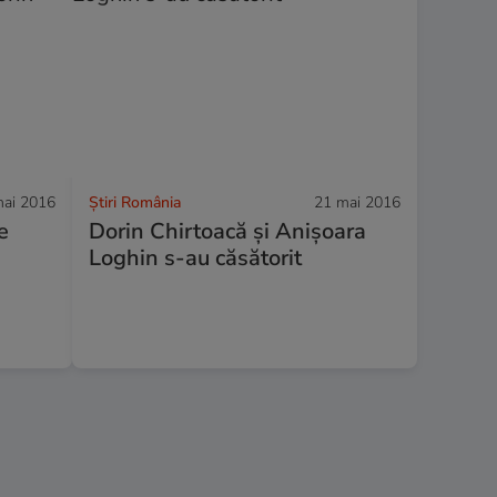
ai 2016
Știri România
21 mai 2016
e
Dorin Chirtoacă şi Anişoara
Loghin s-au căsătorit