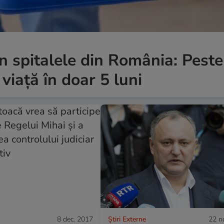
n spitalele din România: Pest
viață în doar 5 luni
8 dec. 2017
Știri Externe
22 n