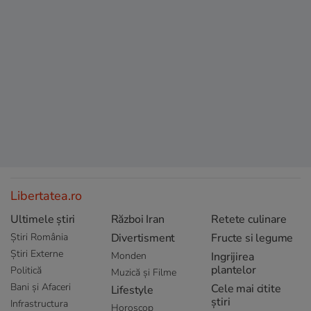
Libertatea.ro
Ultimele știri
Război Iran
Retete culinare
Știri România
Divertisment
Fructe si legume
Știri Externe
Monden
Ingrijirea
plantelor
Politică
Muzică și Filme
Bani și Afaceri
Cele mai citite
Lifestyle
știri
Infrastructura
Horoscop