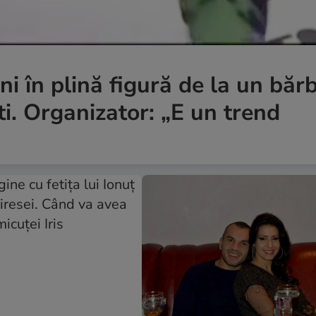
 în plină figură de la un băr
ti. Organizator: „E un trend