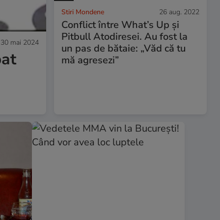
Stiri Mondene
26 aug. 2022
Conflict între What’s Up și
Pitbull Atodiresei. Au fost la
30 mai 2024
un pas de bătaie: „Văd că tu
bat
mă agresezi”