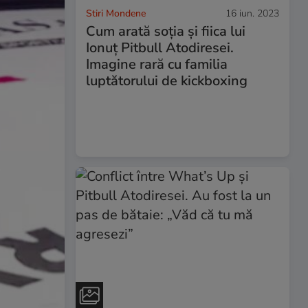
Stiri Mondene
16 iun. 2023
Cum arată soția și fiica lui
Ionuț Pitbull Atodiresei.
Imagine rară cu familia
luptătorului de kickboxing