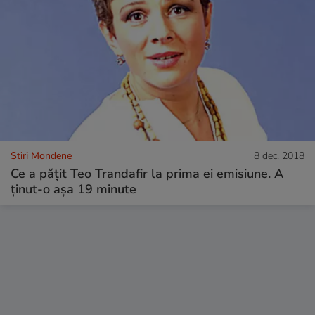
Stiri Mondene
8 dec. 2018
Ce a pățit Teo Trandafir la prima ei emisiune. A
ținut-o așa 19 minute