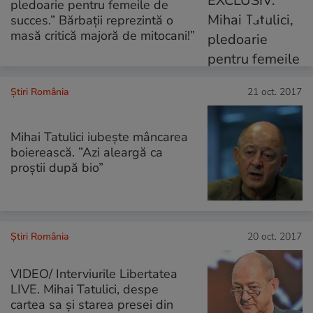
pledoarie pentru femeile de
succes.” Bărbații reprezintă o
masă critică majoră de mitocani!”
Știri România
21 oct. 2017
Mihai Tatulici iubește mâncarea
boierească. ”Azi aleargă ca
proștii după bio”
Știri România
20 oct. 2017
VIDEO/ Interviurile Libertatea
LIVE. Mihai Tatulici, despe
cartea sa și starea presei din