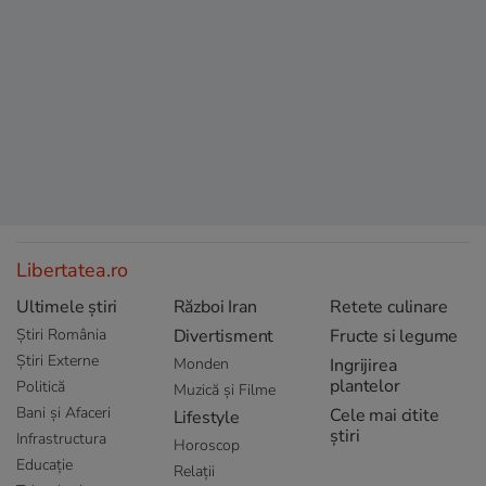
Libertatea.ro
Ultimele știri
Război Iran
Retete culinare
Știri România
Divertisment
Fructe si legume
Știri Externe
Monden
Ingrijirea
plantelor
Politică
Muzică și Filme
Bani și Afaceri
Cele mai citite
Lifestyle
știri
Infrastructura
Horoscop
Educație
Relații