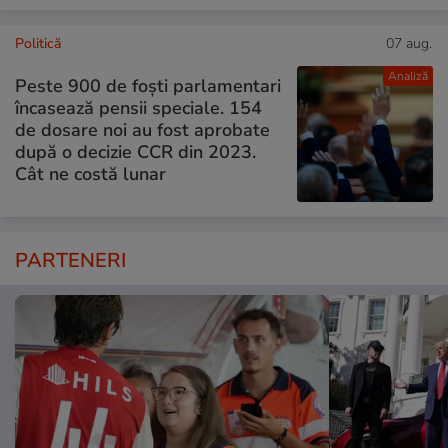
Politică
07 aug.
Analiză
Peste 900 de foști parlamentari
încasează pensii speciale. 154
de dosare noi au fost aprobate
după o decizie CCR din 2023.
Cât ne costă lunar
PARTENERI