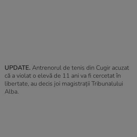
UPDATE.
Antrenorul de tenis din Cugir acuzat
că a violat o elevă de 11 ani va fi cercetat în
libertate, au decis joi magistrații Tribunalului
Alba.