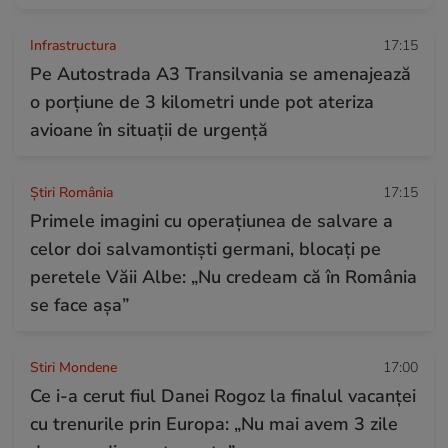
Infrastructura
17:15
Pe Autostrada A3 Transilvania se amenajează
o porțiune de 3 kilometri unde pot ateriza
avioane în situații de urgență
Știri România
17:15
Primele imagini cu operațiunea de salvare a
celor doi salvamontiști germani, blocați pe
peretele Văii Albe: „Nu credeam că în România
se face așa”
Stiri Mondene
17:00
Ce i-a cerut fiul Danei Rogoz la finalul vacanței
cu trenurile prin Europa: „Nu mai avem 3 zile