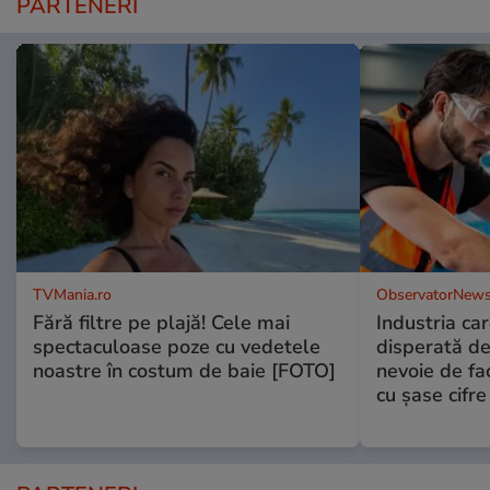
PARTENERI
TVMania.ro
ObservatorNews
Fără filtre pe plajă! Cele mai
Industria ca
spectaculoase poze cu vedetele
disperată de 
noastre în costum de baie [FOTO]
nevoie de fac
cu şase cifre