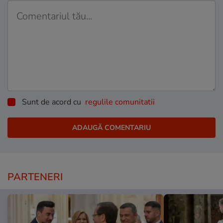
Sunt de acord cu
regulile comunitatii
PARTENERI