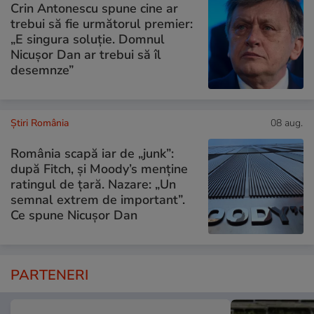
Crin Antonescu spune cine ar
trebui să fie următorul premier:
„E singura soluție. Domnul
Nicușor Dan ar trebui să îl
desemnze”
Știri România
08 aug.
România scapă iar de „junk”:
după Fitch, și Moody’s menține
ratingul de țară. Nazare: „Un
semnal extrem de important”.
Ce spune Nicușor Dan
PARTENERI