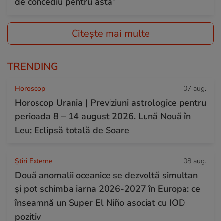
de concediu pentru asta”
Citește mai multe
TRENDING
Horoscop
07 aug.
Horoscop Urania | Previziuni astrologice pentru
perioada 8 – 14 august 2026. Lună Nouă în
Leu; Eclipsă totală de Soare
Știri Externe
08 aug.
Două anomalii oceanice se dezvoltă simultan
și pot schimba iarna 2026-2027 în Europa: ce
înseamnă un Super El Niño asociat cu IOD
pozitiv