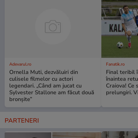
Adevarul.ro
Fanatik.ro
Ornella Muti, dezvăluiri din
Final teribil
culisele filmelor cu actori
înaintea retu
legendari. „Când am jucat cu
Craiova! Ce 
Sylvester Stallone am făcut două
prelungiri. 
bronșite”
PARTENERI