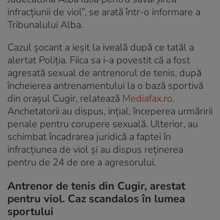
infracţiunii de viol”, se arată într-o informare a
Tribunalului Alba.
Cazul șocant a ieșit la iveală după ce tatăl a
alertat Poliția. Fiica sa i-a povestit că a fost
agresată sexual de antrenorul de tenis, după
încheierea antrenamentului la o bază sportivă
din orașul Cugir, relatează
Mediafax.ro
.
Anchetatorii au dispus, ințial, începerea urmăririi
penale pentru corupere sexuală. Ulterior, au
schimbat încadrarea juridică a faptei în
infracțiunea de viol și au dispus reținerea
pentru de 24 de ore a agresorului.
Antrenor de tenis din Cugir, arestat
pentru viol. Caz scandalos în lumea
sportului