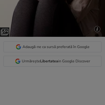
Adaugă-ne ca sursă preferată în Google
Urmărește
Libertatea
in Google Discover