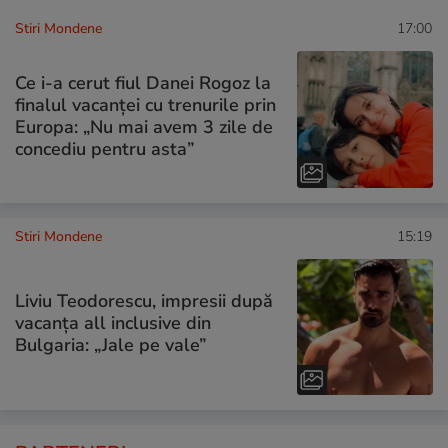
Stiri Mondene
17:00
Ce i-a cerut fiul Danei Rogoz la
finalul vacanței cu trenurile prin
Europa: „Nu mai avem 3 zile de
concediu pentru asta”
Stiri Mondene
15:19
Liviu Teodorescu, impresii după
vacanța all inclusive din
Bulgaria: „Jale pe vale”