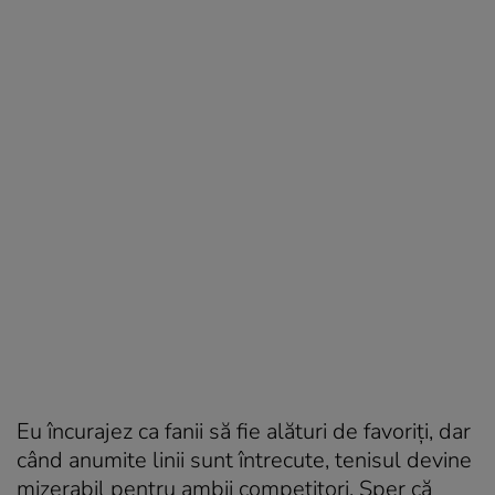
Eu încurajez ca fanii să fie alături de favoriți, dar
când anumite linii sunt întrecute, tenisul devine
mizerabil pentru ambii competitori. Sper că