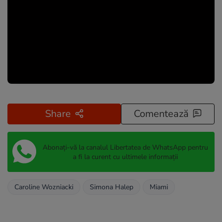
Share
Comentează
Abonați-vă la canalul Libertatea de WhatsApp pentru
a fi la curent cu ultimele informații
Caroline Wozniacki
Simona Halep
Miami