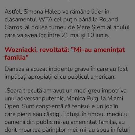
Astfel, Simona Halep va rămâne lider în
clasamentul WTA cel puțin până la Roland
Garros, al doilea turneu de Mare Șlem al anului,
care va avea loc între 21 mai și 10 iunie.
Wozniacki, revoltată: ”Mi-au amenințat
familia”
Daneza a acuzat incidente grave în care au fost
implicați apropiații ei cu publicul american.
„Seara trecută am avut un meci greu împotriva
unui adversar puternic, Monica Puig, la Miami
Open. Sunt conștientă că tenisul e un joc în
care pierzi sau câștigi. Totuși, în timpul meciului
oamenii din public mi-au amenințat familia, au
dorit moartea părinților mei, mi-au spus în feluri