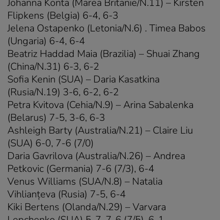
Johanna Konta (Marea Britanie/N.11) – Kirsten
Flipkens (Belgia) 6-4, 6-3
Jelena Ostapenko (Letonia/N.6) . Timea Babos
(Ungaria) 6-4, 6-4
Beatriz Haddad Maia (Brazilia) – Shuai Zhang
(China/N.31) 6-3, 6-2
Sofia Kenin (SUA) – Daria Kasatkina
(Rusia/N.19) 3-6, 6-2, 6-2
Petra Kvitova (Cehia/N.9) – Arina Sabalenka
(Belarus) 7-5, 3-6, 6-3
Ashleigh Barty (Australia/N.21) – Claire Liu
(SUA) 6-0, 7-6 (7/0)
Daria Gavrilova (Australia/N.26) – Andrea
Petkovic (Germania) 7-6 (7/3), 6-4
Venus Williams (SUA/N.8) – Natalia
Vihlianţeva (Rusia) 7-5, 6-4
Kiki Bertens (Olanda/N.29) – Varvara
Lepchenko (SUA) 5-7, 7-6 (7/5), 6-1