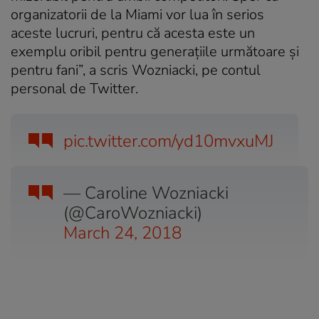
organizatorii de la Miami vor lua în serios
aceste lucruri, pentru că acesta este un
exemplu oribil pentru generațiile următoare și
pentru fani”, a scris Wozniacki, pe contul
personal de Twitter.
pic.twitter.com/yd10mvxuMJ
— Caroline Wozniacki
(@CaroWozniacki)
March 24, 2018