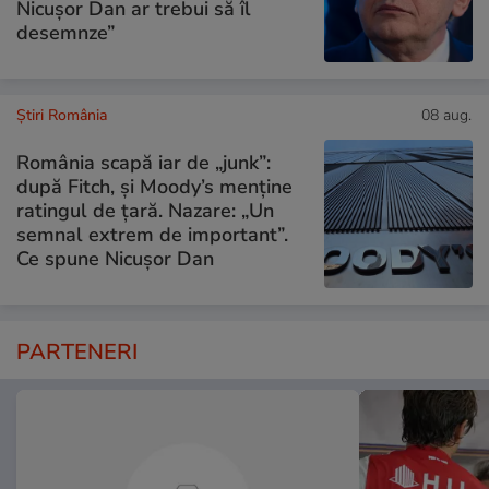
Nicușor Dan ar trebui să îl
desemnze”
Știri România
08 aug.
România scapă iar de „junk”:
după Fitch, și Moody’s menține
ratingul de țară. Nazare: „Un
semnal extrem de important”.
Ce spune Nicușor Dan
PARTENERI