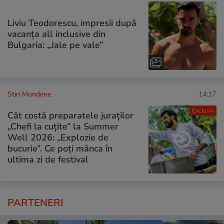
Liviu Teodorescu, impresii după
vacanța all inclusive din
Bulgaria: „Jale pe vale”
Stiri Mondene
14:17
Exclusiv
Cât costă preparatele juraților
„Chefi la cuțite” la Summer
Well 2026: „Explozie de
bucurie”. Ce poți mânca în
ultima zi de festival
PARTENERI