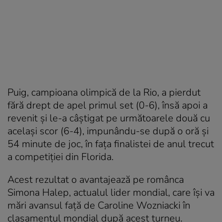
Puig, campioana olimpică de la Rio, a pierdut
fără drept de apel primul set (0-6), însă apoi a
revenit şi le-a câştigat pe următoarele două cu
acelaşi scor (6-4), impunându-se după o oră şi
54 minute de joc, în faţa finalistei de anul trecut
a competiţiei din Florida.
Acest rezultat o avantajează pe românca
Simona Halep, actualul lider mondial, care îşi va
mări avansul faţă de Caroline Wozniacki în
clasamentul mondial după acest turneu.