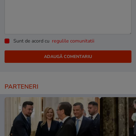
Sunt de acord cu
regulile comunitatii
PARTENERI