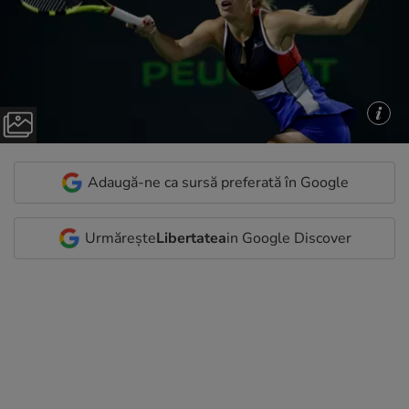
Adaugă-ne ca sursă preferată în Google
Urmărește
Libertatea
in Google Discover