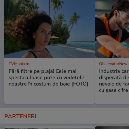
TVMania.ro
ObservatorNews
Fără filtre pe plajă! Cele mai
Industria ca
spectaculoase poze cu vedetele
disperată de 
noastre în costum de baie [FOTO]
nevoie de fac
cu şase cifre
PARTENERI