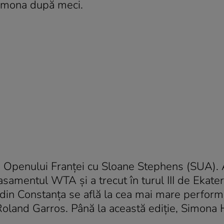
 Simona după meci.
e” Openului Franţei cu Sloane Stephens (SUA).
asamentul WTA şi a trecut în turul III de Ekater
 din Constanţa se află la cea mai mare perfor
 Roland Garros. Până la această ediţie, Simona