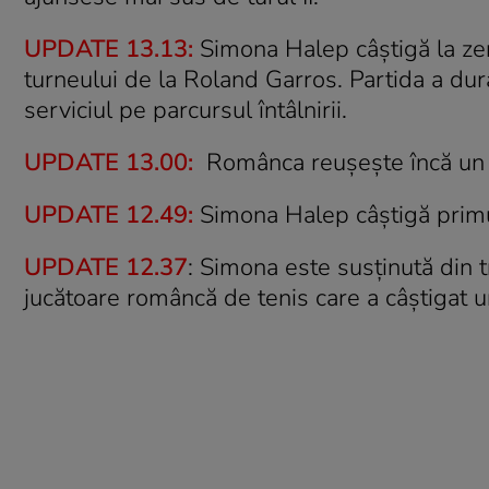
UPDATE 13.13:
Simona Halep câştigă la zero
turneului de la Roland Garros. Partida a dur
serviciul pe parcursul întâlnirii.
UPDATE 13.00:
Românca reuşeşte încă un 
UPDATE 12.49:
Simona Halep câştigă primu
UPDATE 12.37
: Simona este susţinută din t
jucătoare româncă de tenis care a câştigat 