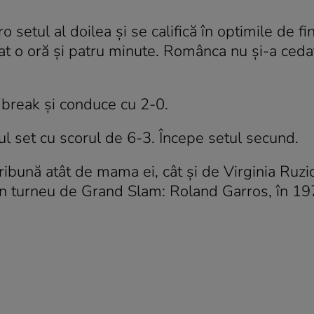
 setul al doilea şi se califică în optimile de fi
at o oră şi patru minute. Românca nu şi-a ceda
break şi conduce cu 2-0.
l set cu scorul de 6-3. Începe setul secund.
ribună atât de mama ei, cât şi de Virginia Ruzic
un turneu de Grand Slam: Roland Garros, în 19