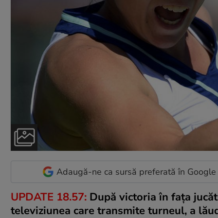
Adaugă-ne ca sursă preferată în Google
UPDATE 18.57:
După victoria în faţa jucă
televiziunea care transmite turneul, a lă