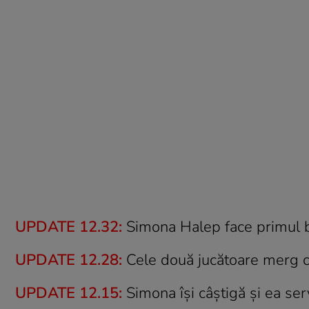
UPDATE 12.32:
Simona Halep face primul b
UPDATE 12.28:
Cele două jucătoare merg ca
UPDATE 12.15:
Simona îşi câştigă şi ea serv