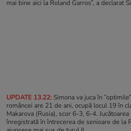
mai bine aici la Roland Garros”, a declarat
UPDATE 13.22:
Simona va juca în ”optimil
româncei are 21 de ani, ocupă locul 19 în cl
Makarova (Rusia), scor 6-3, 6-4. Jucătoarea
înregistrată în întrecerea de senioare de la
ajunsese mai sus de turul II.