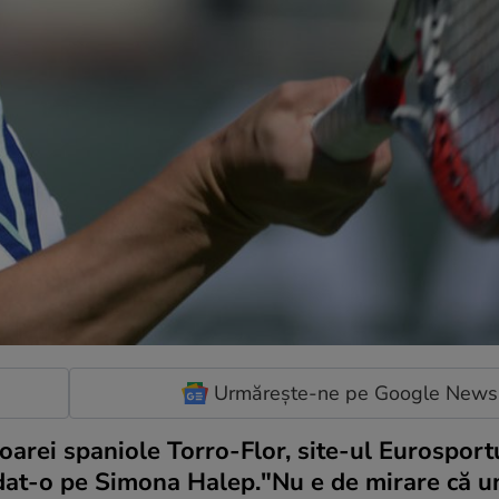
Urmărește-ne pe Google News
toarei spaniole Torro-Flor, site-ul Eurosportu
udat-o pe Simona Halep.
"Nu e de mirare că u