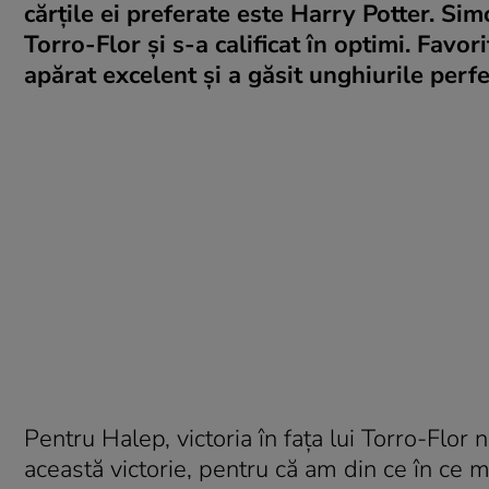
cărţile ei preferate este Harry Potter. Si
Torro-Flor şi s-a calificat în optimi. Favo
apărat excelent şi a găsit unghiurile perf
Pentru Halep, victoria în faţa lui Torro-Flor
această victorie, pentru că am din ce în ce m