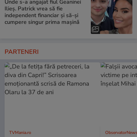
Unde s-a angajat fiul Geaninei
Ilieș. Patrick vrea să fie
independent financiar și să-și
cumpere singur prima mașină
PARTENERI
TVMania.ro
ObservatorNews