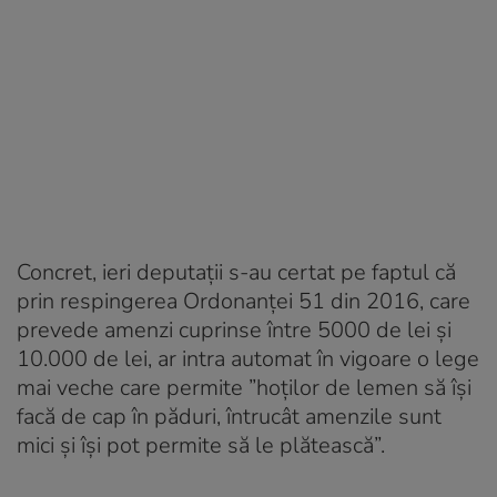
Concret, ieri deputații s-au certat pe faptul că
prin respingerea Ordonanței 51 din 2016, care
prevede amenzi cuprinse între 5000 de lei și
10.000 de lei, ar intra automat în vigoare o lege
mai veche care permite ”hoților de lemen să își
facă de cap în păduri, întrucât amenzile sunt
mici și își pot permite să le plătească”.