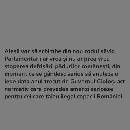
Aleșii vor să schimbe din nou codul silvic.
Parlamentarii ar vrea și nu ar prea vrea
stoparea defrișării pădurilor românești, din
moment ce se gândesc serios să anuleze o
lege data anul trecut de Guvernul Cioloș, act
normativ care prevedea amenzi serioase
pentru cei care tăiau ilegal copacii României.