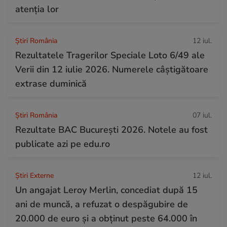
atenția lor
Știri România
12 iul.
Rezultatele Tragerilor Speciale Loto 6/49 ale
Verii din 12 iulie 2026. Numerele câștigătoare
extrase duminică
Știri România
07 iul.
Rezultate BAC București 2026. Notele au fost
publicate azi pe edu.ro
Știri Externe
12 iul.
Un angajat Leroy Merlin, concediat după 15
ani de muncă, a refuzat o despăgubire de
20.000 de euro și a obținut peste 64.000 în