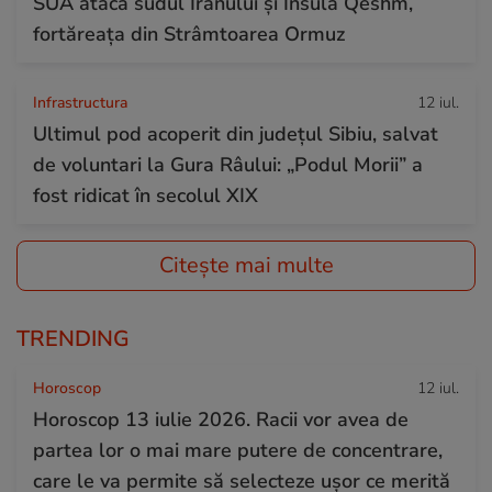
SUA atacă sudul Iranului și Insula Qeshm,
fortăreața din Strâmtoarea Ormuz
Infrastructura
12 iul.
Ultimul pod acoperit din județul Sibiu, salvat
de voluntari la Gura Râului: „Podul Morii” a
fost ridicat în secolul XIX
Citește mai multe
TRENDING
Horoscop
12 iul.
Horoscop 13 iulie 2026. Racii vor avea de
partea lor o mai mare putere de concentrare,
care le va permite să selecteze ușor ce merită