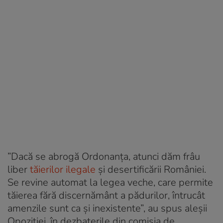
”Dacă se abrogă Ordonanța, atunci dăm frâu
liber
tăierilor ilegale
și desertificării României.
Se revine automat la legea veche, care permite
tăierea fără discernământ a pădurilor, întrucât
amenzile sunt ca și inexistente”, au spus aleșii
Opoziției, în dezbaterile din comisia de