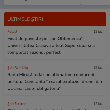
ULTIMELE ȘTIRI
Fotbal
12 iul.
Final de poveste pe „Ion Oblemenco”!
Universitatea Craiova a luat Supercupa și a
completat sezonul perfect
Știri România
12 iul.
Radu Miruță a dat un ultimatum conducerii
portului Constanța în cazul exploziei dronei din
Ucraina: „Este obligatoriu”
Știri Externe
12 iul.