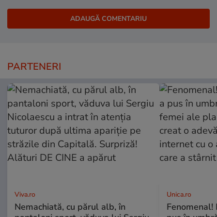
PARTENERI
Viva.ro
Unica.ro
Nemachiată, cu părul alb, în
Fenomenal! 