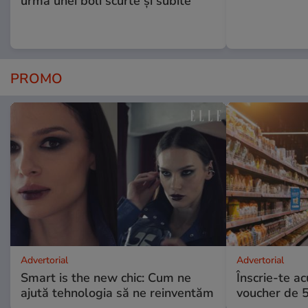
urma unei boli scurte și subite”
PROMO
Advertorial
Advertorial
Smart is the new chic: Cum ne
Înscrie-te ac
ajută tehnologia să ne reinventăm
voucher de 5