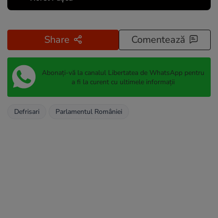
Share
Comentează
Abonați-vă la canalul Libertatea de WhatsApp pentru
a fi la curent cu ultimele informații
Defrisari
Parlamentul României