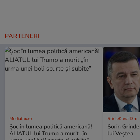
PARTENERI
Mediafax.ro
StirileKanalD.ro
Șoc în lumea politică americană!
Sorin Grinde
ALIATUL lui Trump a murit „în
lui Veștea