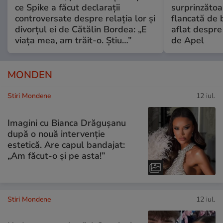
ce Spike a făcut declarații
surprinzătoar
controversate despre relația lor și
flancată de 
divorțul ei de Cătălin Bordea: „E
aflat despre
viața mea, am trăit-o. Știu…”
de Apel
MONDEN
Stiri Mondene
12 iul.
Imagini cu Bianca Drăgușanu
după o nouă intervenție
estetică. Are capul bandajat:
„Am făcut-o și pe asta!”
Stiri Mondene
12 iul.