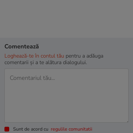
Comentează
Loghează-te în contul tău
pentru a adăuga
comentarii și a te alătura dialogului.
Sunt de acord cu
regulile comunitatii