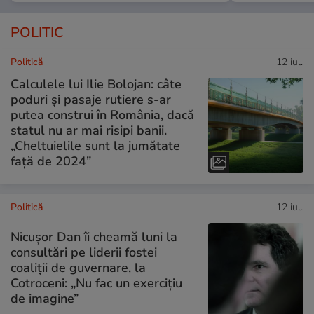
POLITIC
Politică
12 iul.
Calculele lui Ilie Bolojan: câte
poduri și pasaje rutiere s-ar
putea construi în România, dacă
statul nu ar mai risipi banii.
„Cheltuielile sunt la jumătate
faţă de 2024”
Politică
12 iul.
Nicușor Dan îi cheamă luni la
consultări pe liderii fostei
coaliții de guvernare, la
Cotroceni: „Nu fac un exercițiu
de imagine”