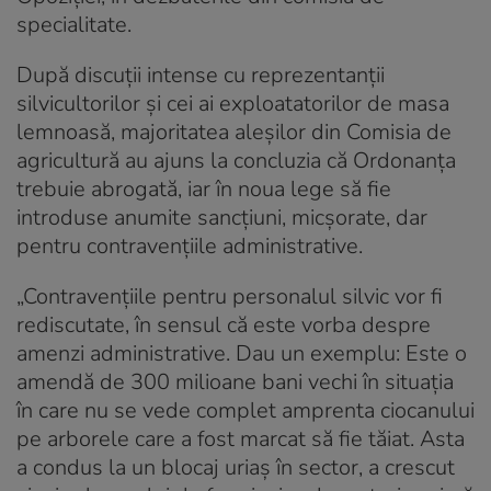
specialitate.
După discuții intense cu reprezentanții
silvicultorilor și cei ai exploatatorilor de masa
lemnoasă, majoritatea aleșilor din Comisia de
agricultură au ajuns la concluzia că Ordonanța
trebuie abrogată, iar în noua lege să fie
introduse anumite sancțiuni, micșorate, dar
pentru contravențiile administrative.
„Contravenţiile pentru personalul silvic vor fi
rediscutate, în sensul că este vorba despre
amenzi administrative. Dau un exemplu: Este o
amendă de 300 milioane bani vechi în situaţia
în care nu se vede complet amprenta ciocanului
pe arborele care a fost marcat să fie tăiat. Asta
a condus la un blocaj uriaş în sector, a crescut