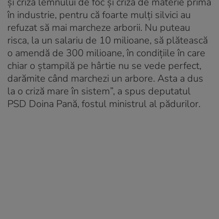
şi criza lemnului de foc şi criza de materie primă
în industrie, pentru că foarte mulţi silvici au
refuzat să mai marcheze arborii. Nu puteau
risca, la un salariu de 10 milioane, să plătească
o amendă de 300 milioane, în condiţiile în care
chiar o ştampilă pe hârtie nu se vede perfect,
darămite când marchezi un arbore. Asta a dus
la o criză mare în sistem”, a spus deputatul
PSD Doina Pană, fostul ministrul al pădurilor.