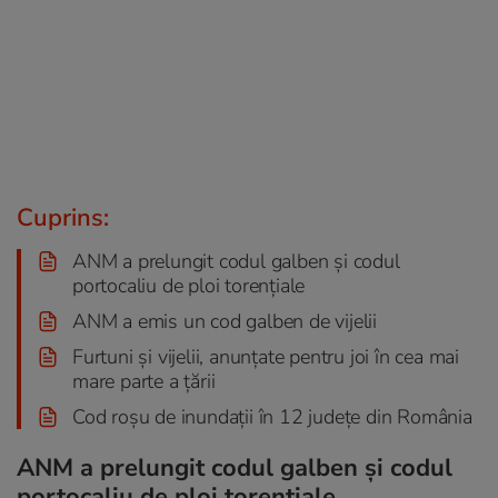
Cuprins:
ANM a prelungit codul galben și codul
portocaliu de ploi torențiale
ANM a emis un cod galben de vijelii
Furtuni și vijelii, anunțate pentru joi în cea mai
mare parte a țării
Cod roșu de inundații în 12 județe din România
ANM a prelungit codul galben și codul
portocaliu de ploi torențiale