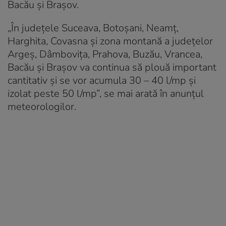
Bacău și Brașov.
„În județele Suceava, Botoșani, Neamț,
Harghita, Covasna și zona montană a județelor
Argeș, Dâmbovița, Prahova, Buzău, Vrancea,
Bacău și Brașov va continua să plouă important
cantitativ și se vor acumula 30 – 40 l/mp și
izolat peste 50 l/mp”, se mai arată în anunțul
meteorologilor.