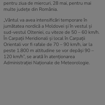
pentru ziua de miercuri, 28 mai, pentru mai
multe județe din România.
„Vântul va avea intensificări temporare în
jumătatea nordică a Moldovei și în vestul și
sud-vestul Olteniei, cu viteze de 50 – 60 km/h.
În Carpații Meridionali și local în Carpații
Orientali vor fi rafale de 70 – 90 km/h, iar la
peste 1.800 m altitudine se vor depăși 90 –
120 km/h”, se arată în atenționarea
Administrației Naționale de Meteorologie.