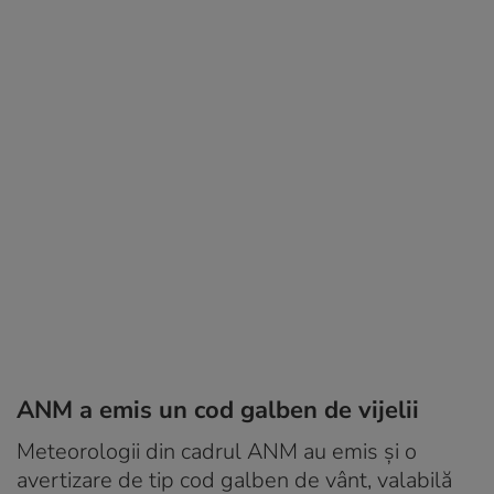
ANM a emis un cod galben de vijelii
Meteorologii din cadrul ANM au emis și o
avertizare de tip cod galben de vânt, valabilă