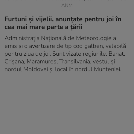
ANM
Furtuni și vijelii, anunțate pentru joi în
cea mai mare parte a țării
Administrația Națională de Meteorologie a
emis și o avertizare de tip cod galben, valabilă
pentru ziua de joi. Sunt vizate regiunile: Banat,
Crișana, Maramureș, Transilvania, vestul și
nordul Moldovei și local în nordul Munteniei.