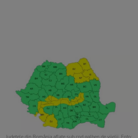
Județele din România aflate sub cod galben de vijelii. Foto: