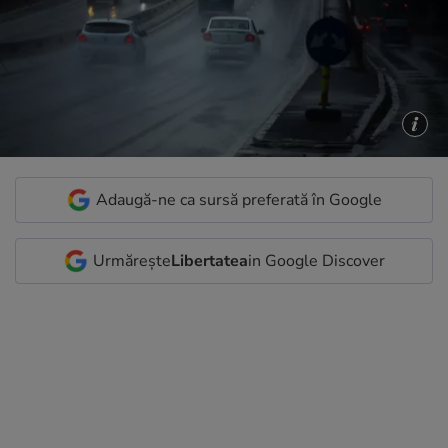
Adaugă-ne ca sursă preferată în Google
Urmărește
Libertatea
in Google Discover