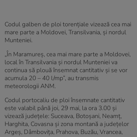
Codul galben de ploi torențiale vizează cea mai
mare parte a Moldovei, Transilvania, și nordul
Munteniei.
„În Maramureș, cea mai mare parte a Moldovei,
local în Transilvania și nordul Munteniei va
continua să plouă însemnat cantitativ și se vor
acumula 20 – 40 l/mp”, au transmis
meteorologii ANM.
Codul portocaliu de ploi însemnate cantitativ
este valabil până joi, 29 mai, la ora 3.00 și
vizează județele: Suceava, Botoșani, Neamț,
Harghita, Covasna și zona montană a județelor
Argeș, Dâmbovița, Prahova, Buzău, Vrancea,