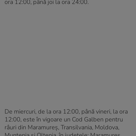
ora 12:00, până joi la ora 24:00.
De miercuri, de la ora 12:00, până vineri, la ora
12:00, este în vigoare un Cod Galben pentru
râuri din Maramureş, Transilvania, Moldova,
Muntenia şi Oltenia, în judeţele: Maramureş,