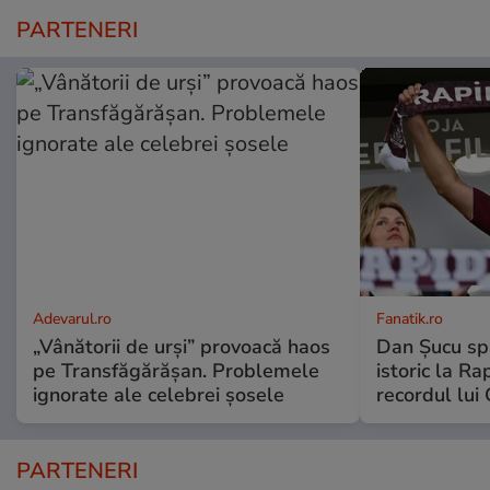
PARTENERI
Adevarul.ro
Fanatik.ro
„Vânătorii de urși” provoacă haos
Dan Șucu sp
pe Transfăgărășan. Problemele
istoric la Ra
ignorate ale celebrei șosele
recordul lui
PARTENERI