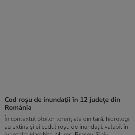
Cod roșu de inundații în 12 județe din
România
În contextul ploilor torențiale din țară, hidrologii
au extins și ei codul roșu de inundații, valabil în
județele: Harghita, Mureş, Braşov, Sibiu,