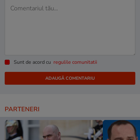
Sunt de acord cu
regulile comunitatii
PARTENERI