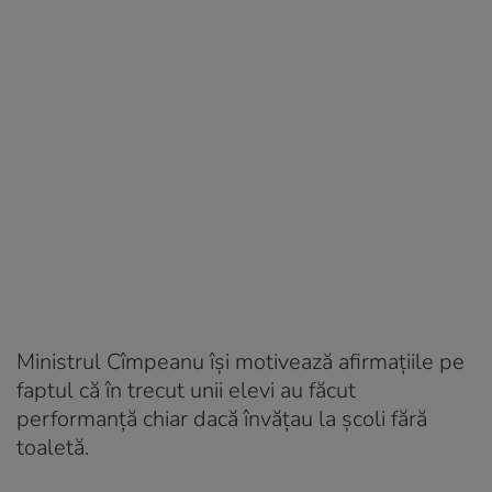
Ministrul Cîmpeanu își motivează afirmațiile pe
faptul că în trecut unii elevi au făcut
performanță chiar dacă învățau la școli fără
toaletă.