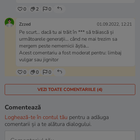
0
2
0
Zzzed
01.09.2022, 12:21
Pe scurt… dacă tu ai trăit în *** să trăiască și
următoarele generații… când ne mai trezim sa
mergem peste nemernicii ăștia…
Acest comentariu a fost moderat pentru: limbaj
vulgar sau jignitor
0
0
0
VEZI TOATE COMENTARIILE (4)
Comentează
Loghează-te în contul tău
pentru a adăuga
comentarii și a te alătura dialogului.