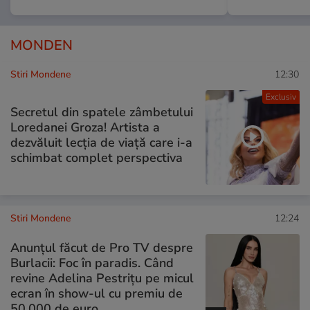
MONDEN
Stiri Mondene
12:30
Exclusiv
Secretul din spatele zâmbetului
Loredanei Groza! Artista a
dezvăluit lecția de viață care i-a
schimbat complet perspectiva
Stiri Mondene
12:24
Anunțul făcut de Pro TV despre
Burlacii: Foc în paradis. Când
revine Adelina Pestrițu pe micul
ecran în show-ul cu premiu de
50.000 de euro