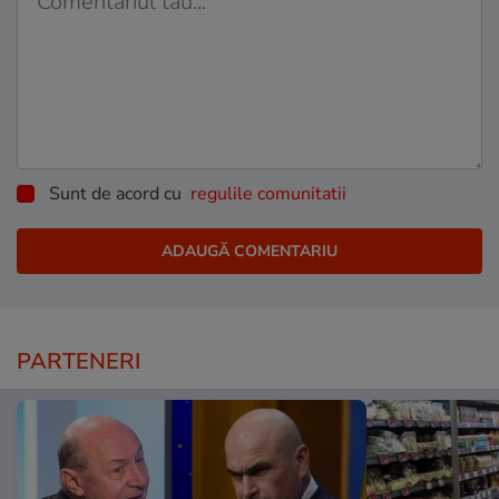
Sunt de acord cu
regulile comunitatii
PARTENERI