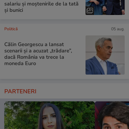
salariu și moștenirile de la tată
și bunici
Politică
05 aug.
Călin Georgescu a lansat
scenarii și a acuzat „trădare”,
dacă România va trece la
moneda Euro
PARTENERI