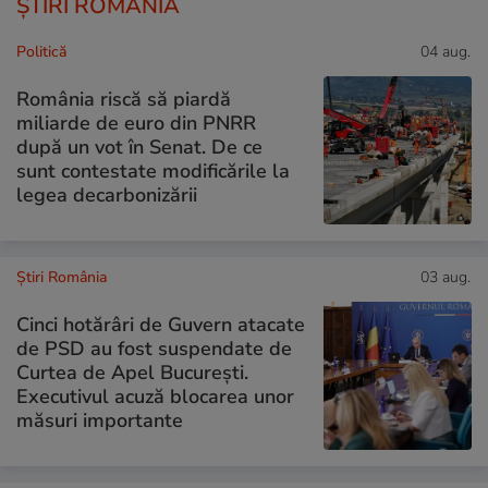
ȘTIRI ROMÂNIA
Politică
04 aug.
România riscă să piardă
miliarde de euro din PNRR
după un vot în Senat. De ce
sunt contestate modificările la
legea decarbonizării
Știri România
03 aug.
Cinci hotărâri de Guvern atacate
de PSD au fost suspendate de
Curtea de Apel București.
Executivul acuză blocarea unor
măsuri importante