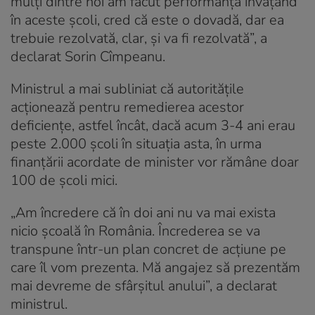
mulți dintre noi am făcut performanță învățând
în aceste școli, cred că este o dovadă, dar ea
trebuie rezolvată, clar, și va fi rezolvată”, a
declarat Sorin Cîmpeanu.
Ministrul a mai subliniat că autoritățile
acționează pentru remedierea acestor
deficiențe, astfel încât, dacă acum 3-4 ani erau
peste 2.000 școli în situația asta, în urma
finanțării acordate de minister vor rămâne doar
100 de școli mici.
„Am încredere că în doi ani nu va mai exista
nicio școală în România. Încrederea se va
transpune într-un plan concret de acțiune pe
care îl vom prezenta. Mă angajez să prezentăm
mai devreme de sfârșitul anului”, a declarat
ministrul.