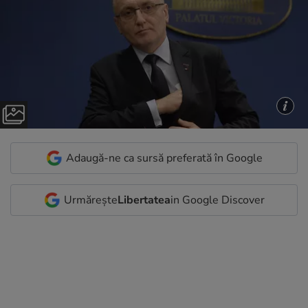
Adaugă-ne ca sursă preferată în Google
Urmărește
Libertatea
in Google Discover