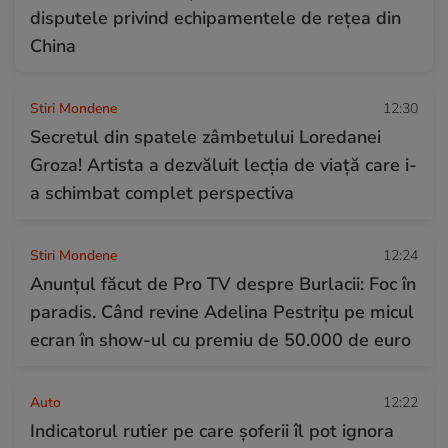
disputele privind echipamentele de rețea din
China
Stiri Mondene
12:30
Secretul din spatele zâmbetului Loredanei
Groza! Artista a dezvăluit lecția de viață care i-
a schimbat complet perspectiva
Stiri Mondene
12:24
Anunțul făcut de Pro TV despre Burlacii: Foc în
paradis. Când revine Adelina Pestrițu pe micul
ecran în show-ul cu premiu de 50.000 de euro
Auto
12:22
Indicatorul rutier pe care șoferii îl pot ignora