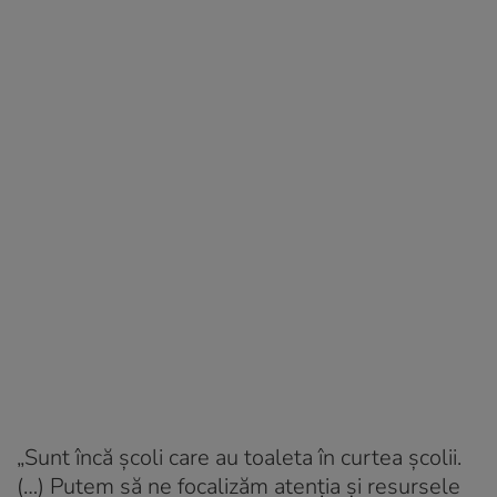
„Sunt încă școli care au toaleta în curtea școlii.
(…) Putem să ne focalizăm atenția și resursele