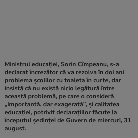
Ministrul educației, Sorin Cîmpeanu, s-a
declarat încrezător că va rezolva în doi ani
problema școlilor cu toaleta în curte, dar
insistă că nu există nicio legătură între
această problemă, pe care o consideră
„importantă, dar exagerată”, și calitatea
educației, potrivit declarațiilor făcute la
începutul ședinței de Guvern de miercuri, 31
august.