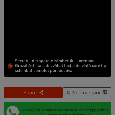
Secretul din spatele zâmbetului Loredanei
Groza! Artista a dezvăluit lecția de viață care i-a
schimbat complet perspectiva
Share
4 comentarii
Abonați-vă la canalul Libertatea de WhatsApp pentru
a fi la curent cu ultimele informații