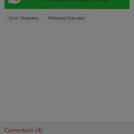
Sorin Cîmpeanu
Ministerul Educaţiei
Comentarii
(4)