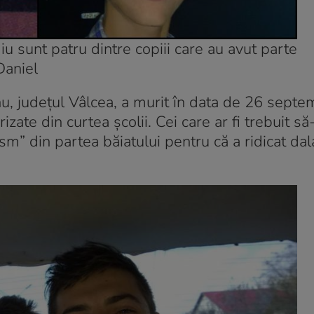
diu sunt patru dintre copiii care au avut parte
 Daniel
u, județul Vâlcea, a murit în data de 26 septe
zate din curtea școlii. Cei care ar fi trebuit să-
sm” din partea băiatului pentru că a ridicat dal