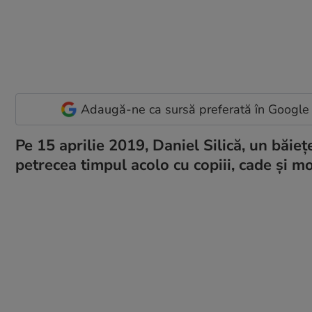
Adaugă-ne ca sursă preferată în Google
Pe 15 aprilie 2019, Daniel Silică, un băiețe
petrecea timpul acolo cu copiii, cade și m