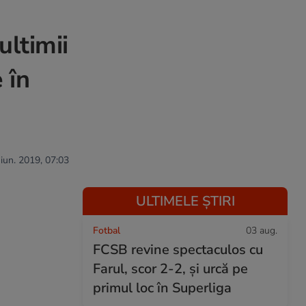
ultimii
 în
 iun. 2019, 07:03
ULTIMELE ȘTIRI
Fotbal
03 aug.
FCSB revine spectaculos cu
Farul, scor 2-2, și urcă pe
primul loc în Superliga