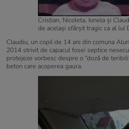
Cristian, Nicoleta, Ionela și Clau
de același sfârșit tragic ca al lui
Claudiu, un copil de 14 ani din comuna Alun
2014 strivit de capacul fosei septice nesecuri
protejeze vorbesc despre o “doză de teribili
beton care acoperea gaura.