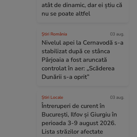
atât de dinamic, dar ei știu că
nu se poate altfel
Știri România
03 aug.
Nivelul apei la Cernavodă s-a
stabilizat după ce stânca
Pârjoaia a fost aruncată
controlat în aer: „Scăderea
Dunării s-a oprit”
Știri Locale
03 aug.
Întreruperi de curent în
București, Ilfov și Giurgiu în
perioada 3-9 august 2026.
Lista străzilor afectate