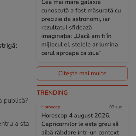
Cea mai mare galaxie
cunoscută a fost măsurată cu
precizie de astronomi, iar
rezultatul sfidează
imaginația: „Dacă am fi în
mijlocul ei, stelele ar lumina
trigă:
cerul aproape ca ziua”
Citește mai multe
TRENDING
a publică?
Horoscop
03 aug.
Horoscop 4 august 2026.
ntru a sta
Capricornilor le este greu să
aibă răbdare într-un context