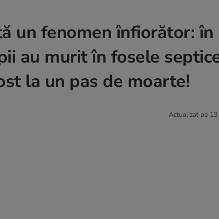
ă un fenomen înfiorător: în 
pii au murit în fosele septice
fost la un pas de moarte!
Actualizat pe 13