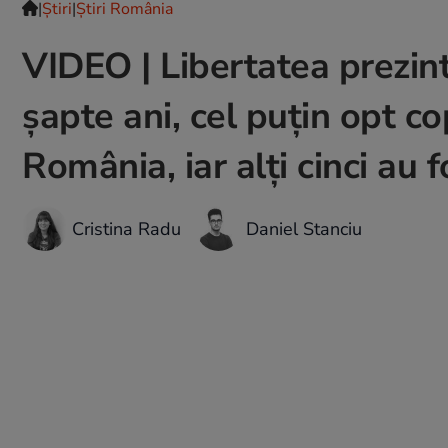
|
Ştiri
|
Știri România
VIDEO | Libertatea prezint
șapte ani, cel puțin opt co
România, iar alți cinci au 
Cristina Radu
Daniel Stanciu