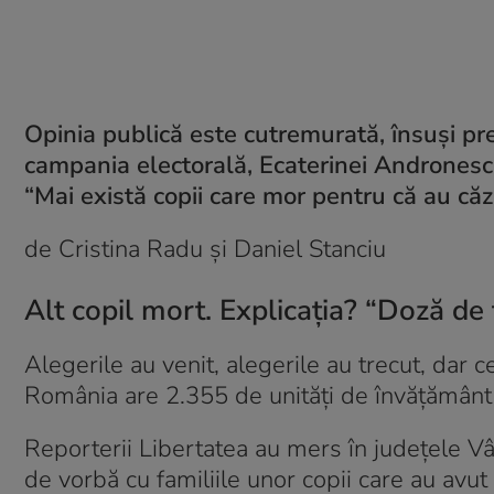
Opinia publică este cutremurată, însuși pre
campania electorală, Ecaterinei Andronescu,
“Mai există copii care mor pentru că au căz
de Cristina Radu și Daniel Stanciu
Alt copil mort. Explicația? “Doză de 
Alegerile au venit, alegerile au trecut, dar 
România are 2.355 de unități de învățământ d
Reporterii Libertatea au mers în județele V
de vorbă cu familiile unor copii care au avut 