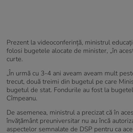
Prezent la videoconferință, ministrul educați
folosi bugetele alocate de minister, „în ace
curte.
„În urmă cu 3-4 ani aveam aveam mult peste
trecut, două treimi din bugetul pe care Minis
bugetul de stat. Fondurile au fost la bugetele
Cîmpeanu.
De asemenea, ministrul a precizat că în ace
învățământ preuniversitar nu au încă autori
aspectelor semnalate de DSP pentru ca aceste