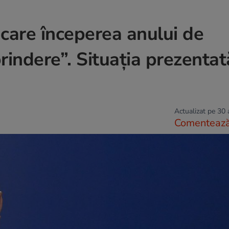
n care începerea anului de
rindere”. Situația prezentat
Actualizat pe 30
Comenteaz