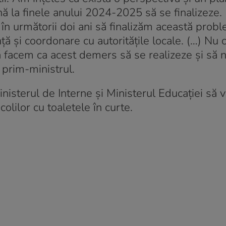
ână la finele anului 2024-2025 să se finalizeze
t în următorii doi ani să finalizăm această prob
ă și coordonare cu autoritățile locale. (…) Nu 
ă facem ca acest demers să se realizeze și să 
 prim-ministrul.
inisterul de Interne și Ministerul Educației să 
lilor cu toaletele în curte.