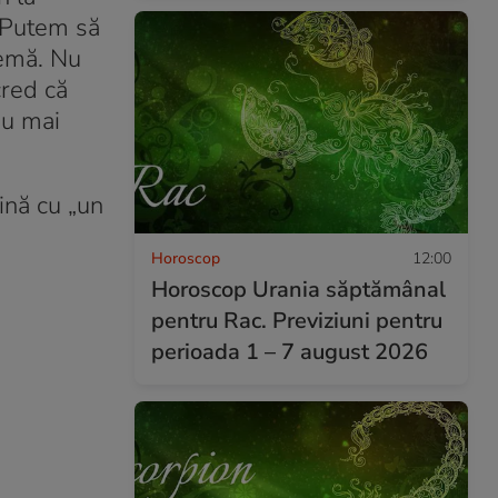
. Putem să
lemă. Nu
cred că
nu mai
vină cu „un
Horoscop
12:00
Horoscop Urania săptămânal
pentru Rac. Previziuni pentru
perioada 1 – 7 august 2026