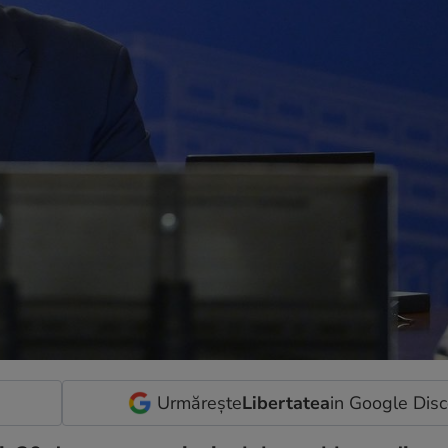
Urmărește
Libertatea
in Google Dis