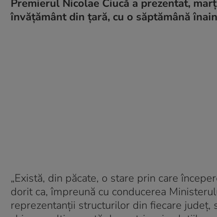
Premierul Nicolae Ciucă a prezentat, marți
învățământ din țară, cu o săptămână înain
„Există, din păcate, o stare prin care încep
dorit ca, împreună cu conducerea Ministerului
reprezentanții structurilor din fiecare județ