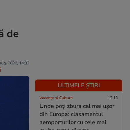
ă de
 aug. 2022, 14:32
ă
ULTIMELE ȘTIRI
Vacanțe și Cultură
12:13
Unde poți zbura cel mai ușor
din Europa: clasamentul
aeroporturilor cu cele mai