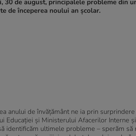
, 30 de august, principalele probleme din un
te de începerea noului an școlar.
erea anului de învățământ ne ia prin surprindere
 Educației și Ministerului Afacerilor Interne și
, să identificăm ultimele probleme – sperăm să 