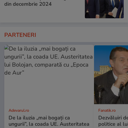
din decembrie 2024
PARTENERI
Adevarul.ro
Fanatik.ro
De la iluzia „mai bogați ca
Dezvăluiri de
ungurii”, la coada UE. Austeritatea
politice al l