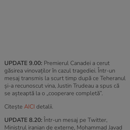
UPDATE 9.00:
Premierul Canadei a cerut
găsirea vinovaților în cazul tragediei. Într-un
mesaj transmis la scurt timp după ce Teheranul
și-a recunoscut vina, Justin Trudeau a spus că
se așteaptă la o „cooperare completă”.
Citește
AICI
detalii.
UPDATE 8.20:
Într-un mesaj pe Twitter,
Ministrul iranian de externe, Mohammad Javad