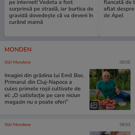
pe internet! Vedeta a fost
flancată de 
surprinsă pe stradă, iar burtica de
aflat despre
gravidă dovedește că va deveni în
de Apel
curând mamă
MONDEN
Stiri Mondene
09:05
Imagini din grădina lui Emil Boc.
Primarul din Cluj-Napoca a
cules primele roșii cultivate de
el: „O satisfacție pe care niciun
magazin nu o poate oferi”
Stiri Mondene
08:53