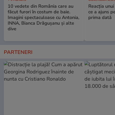
10 vedete din România care au
Reacția unui
făcut furori în costum de baie.
ce a ajuns p
Imagini spectaculoase cu Antonia,
prima dată
INNA, Bianca Drăgușanu și alte
dive
PARTENERI