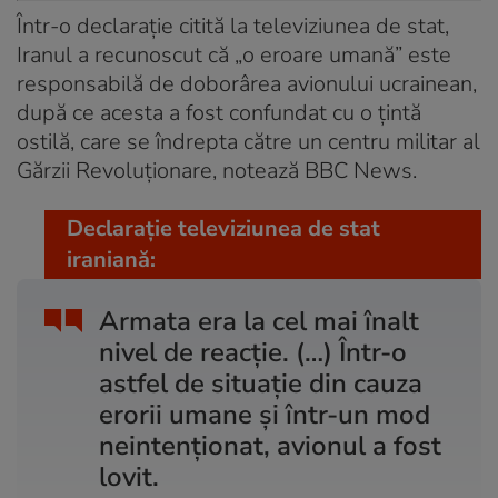
Într-o declarație citită la televiziunea de stat,
Iranul a recunoscut că „o eroare umană” este
responsabilă de doborârea avionului ucrainean,
după ce acesta a fost confundat cu o țintă
ostilă, care se îndrepta către un centru militar al
Gărzii Revoluționare, notează BBC News.
Declarație televiziunea de stat
iraniană:
Armata era la cel mai înalt
nivel de reacție. (…) Într-o
astfel de situație din cauza
erorii umane și într-un mod
neintenționat, avionul a fost
lovit.