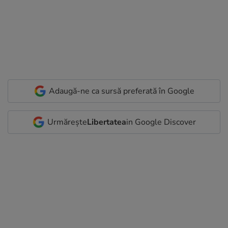
Adaugă-ne ca sursă preferată în Google
Urmărește
Libertatea
in Google Discover