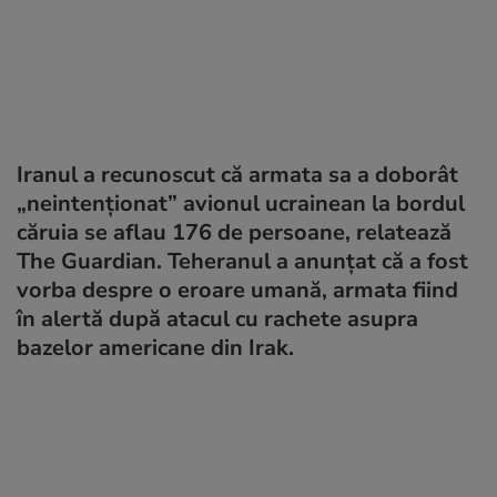
Iranul a recunoscut că armata sa a doborât
„neintenționat” avionul ucrainean la bordul
căruia se aflau 176 de persoane, relatează
The Guardian. Teheranul a anunțat că a fost
vorba despre o eroare umană, armata fiind
în alertă după atacul cu rachete asupra
bazelor americane din Irak.