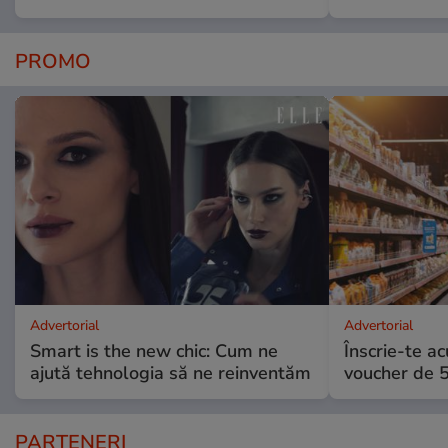
PROMO
Advertorial
Advertorial
Smart is the new chic: Cum ne
Înscrie-te ac
ajută tehnologia să ne reinventăm
voucher de 5
PARTENERI