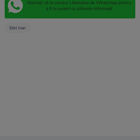
Abonați-vă la canalul Libertatea de WhatsApp pentru
a fi la curent cu ultimele informații
Stiri Iran