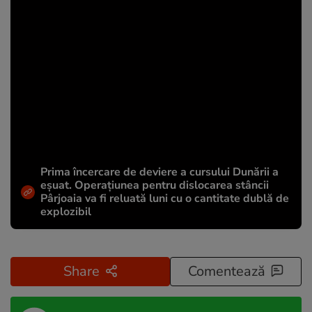
Prima încercare de deviere a cursului Dunării a
eșuat. Operațiunea pentru dislocarea stâncii
Pârjoaia va fi reluată luni cu o cantitate dublă de
explozibil
Share
Comentează