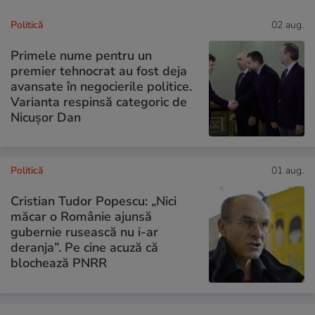
Politică
02 aug.
Primele nume pentru un
premier tehnocrat au fost deja
avansate în negocierile politice.
Varianta respinsă categoric de
Nicușor Dan
Politică
01 aug.
Cristian Tudor Popescu: „Nici
măcar o Românie ajunsă
gubernie rusească nu i-ar
deranja”. Pe cine acuză că
blochează PNRR