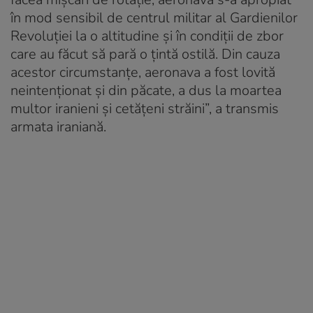
în mod sensibil de centrul militar al Gardienilor
Revoluției la o altitudine și în condiții de zbor
care au făcut să pară o țintă ostilă. Din cauza
acestor circumstanțe, aeronava a fost lovită
neintenționat și din păcate, a dus la moartea
multor iranieni și cetățeni străini”, a transmis
armata iraniană.