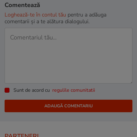
Comentează
Loghează-te în contul tău
pentru a adăuga
comentarii și a te alătura dialogului.
Sunt de acord cu
regulile comunitatii
PARTENERI