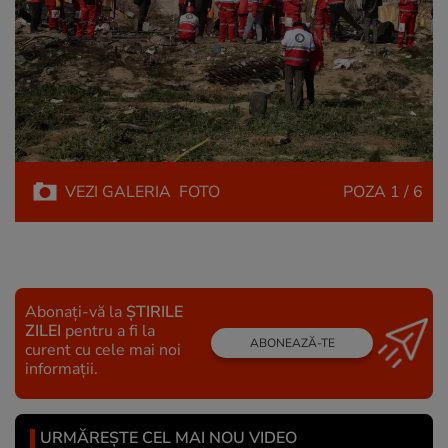
VEZI
GALERIA
FOTO
POZA
1 / 6
Abonați-vă la
ȘTIRILE
ZILEI
pentru a fi la
ABONEAZĂ-TE
curent cu cele mai noi
informații.
URMĂREȘTE CEL MAI NOU VIDEO