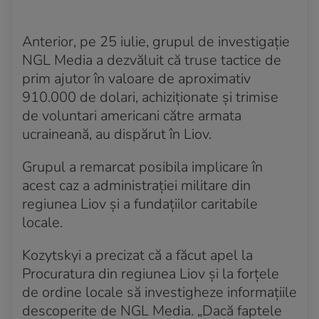
Anterior, pe 25 iulie, grupul de investigație
NGL Media a dezvăluit că truse tactice de
prim ajutor în valoare de aproximativ
910.000 de dolari, achiziționate și trimise
de voluntari americani către armata
ucraineană, au dispărut în Liov.
Grupul a remarcat posibila implicare în
acest caz a administrației militare din
regiunea Liov și a fundațiilor caritabile
locale.
Kozytskyi a precizat că a făcut apel la
Procuratura din regiunea Liov și la forțele
de ordine locale să investigheze informațiile
descoperite de NGL Media. „Dacă faptele