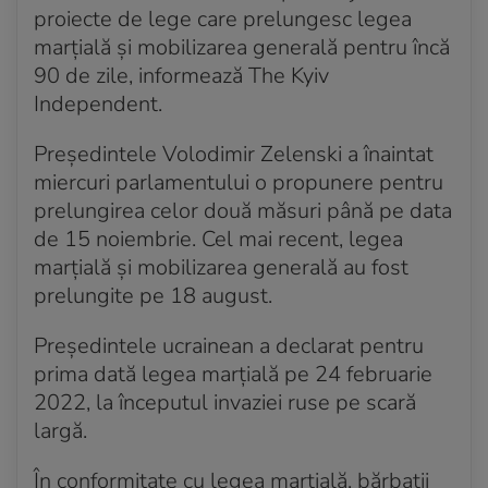
proiecte de lege care prelungesc legea
marțială și mobilizarea generală pentru încă
90 de zile, informează The Kyiv
Independent.
Președintele Volodimir Zelenski a înaintat
miercuri parlamentului o propunere pentru
prelungirea celor două măsuri până pe data
de 15 noiembrie. Cel mai recent, legea
marțială și mobilizarea generală au fost
prelungite pe 18 august.
Președintele ucrainean a declarat pentru
prima dată legea marțială pe 24 februarie
2022, la începutul invaziei ruse pe scară
largă.
În conformitate cu legea marțială, bărbații