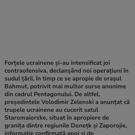
Forțele ucrainene și-au intensificat joi
contraofensiva, declanșând noi operațiuni în
sudul țării, în timp ce se apropie de orașul
Bahmut, potrivit mai multor surse anonime
din cadrul Pentagonului. De altfel,
președintele Volodimir Zelenski a anunțat că
trupele ucrainene au cucerit satul
Staromaiorske, situat în apropiere de
granița dintre regiunile Donețk și Zaporojie,
informație confirmată apoi și de