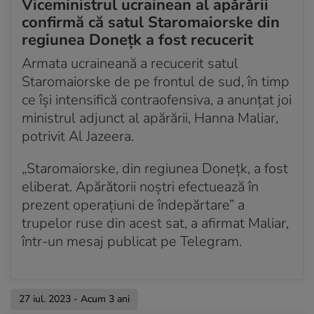
Viceministrul ucrainean al apărării
confirmă că satul Staromaiorske din
regiunea Donețk a fost recucerit
Armata ucraineană a recucerit satul
Staromaiorske de pe frontul de sud, în timp
ce își intensifică contraofensiva, a anunțat joi
ministrul adjunct al apărării, Hanna Maliar,
potrivit Al Jazeera.
„Staromaiorske, din regiunea Donețk, a fost
eliberat. Apărătorii noștri efectuează în
prezent operațiuni de îndepărtare” a
trupelor ruse din acest sat, a afirmat Maliar,
într-un mesaj publicat pe Telegram.
27 iul. 2023 - Acum 3 ani