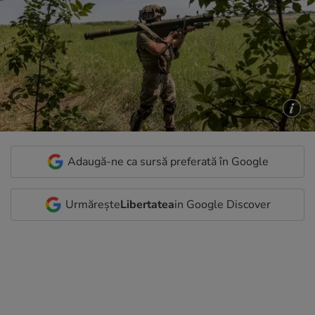
Adaugă-ne ca sursă preferată în Google
Urmărește
Libertatea
in Google Discover