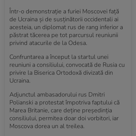
Într-o demonstrație a furiei Moscovei față
de Ucraina și de susținătorii occidentali ai
acesteia, un diplomat rus de rang inferior a
păstrat tăcerea pe tot parcursul reuniunii
privind atacurile de la Odesa.
Confruntarea a început la startul unei
reuniuni a consiliului, convocată de Rusia cu
privire la Biserica Ortodoxă divizată din
Ucraina.
Adjunctul ambasadorului rus Dmitri
Polianski a protestat împotriva faptului că
Marea Britanie, care deține președinția
consiliului, permitea doar doi vorbitori, iar
Moscova dorea un al treilea.