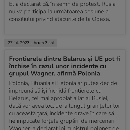
El a declarat că, în semn de protest, Rusia
nu va participa la următoarea sesiune a
consiliului privind atacurile de la Odesa.
27 iul. 2023 - Acum 3 ani
Frontierele dintre Belarus și UE pot fi
închise în cazul unor incidente cu
grupul Wagner, afirmă Polonia
Polonia, Lituania și Letonia ar putea decide
împreună să își închidă frontierele cu
Belarus, cel mai apropiat aliat al Rusiei,
dacă vor avea loc, de-a lungul granițelor lor
cu această țară, incidente grave în care să
fie implicate forțele grupării de mercenari
Wagner, a declarat joi ministrul polonez de