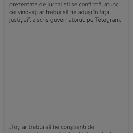
prezentate de jurnaliști se confirmă, atunci
cei vinovați ar trebui să fie aduși în fața
justiției”, a scris guvernatorul, pe Telegram.
„Toți ar trebui să fie conștienți de