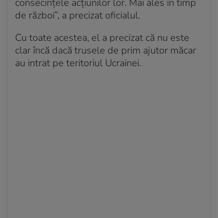
consecințele acțiunilor lor. Mai ales în timp
de război”, a precizat oficialul.
Cu toate acestea, el a precizat că nu este
clar încă dacă trusele de prim ajutor măcar
au intrat pe teritoriul Ucrainei.