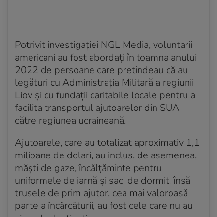
Potrivit investigației NGL Media, voluntarii
americani au fost abordați în toamna anului
2022 de persoane care pretindeau că au
legături cu Administrația Militară a regiunii
Liov și cu fundații caritabile locale pentru a
facilita transportul ajutoarelor din SUA
către regiunea ucraineană.
Ajutoarele, care au totalizat aproximativ 1,1
milioane de dolari, au inclus, de asemenea,
măști de gaze, încălțăminte pentru
uniformele de iarnă și saci de dormit, însă
trusele de prim ajutor, cea mai valoroasă
parte a încărcăturii, au fost cele care nu au