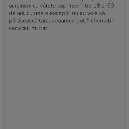
ucraineni cu vârste cuprinse între 18 și 60
de ani, cu unele excepții, nu au voie să
părăsească țara, deoarece pot fi chemați în
serviciul militar.