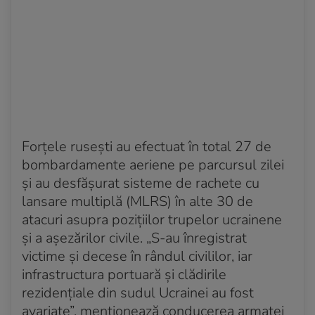
Forțele rusești au efectuat în total 27 de
bombardamente aeriene pe parcursul zilei
și au desfășurat sisteme de rachete cu
lansare multiplă (MLRS) în alte 30 de
atacuri asupra pozițiilor trupelor ucrainene
și a așezărilor civile. „S-au înregistrat
victime și decese în rândul civililor, iar
infrastructura portuară și clădirile
rezidențiale din sudul Ucrainei au fost
avariate”, menționează conducerea armatei