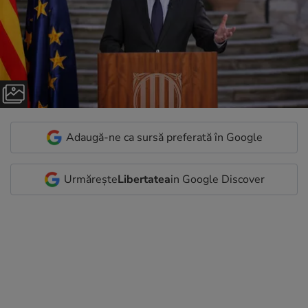
Adaugă-ne ca sursă preferată în Google
Urmărește
Libertatea
in Google Discover