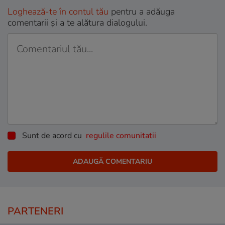
Loghează-te în contul tău
pentru a adăuga
comentarii și a te alătura dialogului.
Sunt de acord cu
regulile comunitatii
PARTENERI