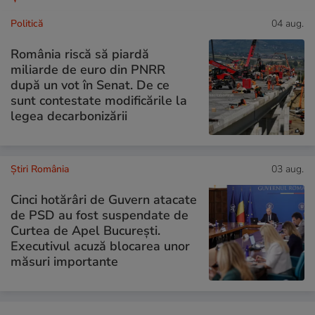
Politică
04 aug.
România riscă să piardă
miliarde de euro din PNRR
după un vot în Senat. De ce
sunt contestate modificările la
legea decarbonizării
Știri România
03 aug.
Cinci hotărâri de Guvern atacate
de PSD au fost suspendate de
Curtea de Apel București.
Executivul acuză blocarea unor
măsuri importante