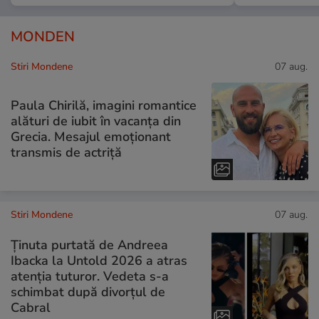
MONDEN
Stiri Mondene
07 aug.
Paula Chirilă, imagini romantice
alături de iubit în vacanța din
Grecia. Mesajul emoționant
transmis de actriță
Stiri Mondene
07 aug.
Ținuta purtată de Andreea
Ibacka la Untold 2026 a atras
atenția tuturor. Vedeta s-a
schimbat după divorțul de
Cabral