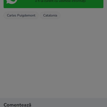
a fi la curent cu ultimele informații
Carles Puigdemont
Catalonia
Comentează