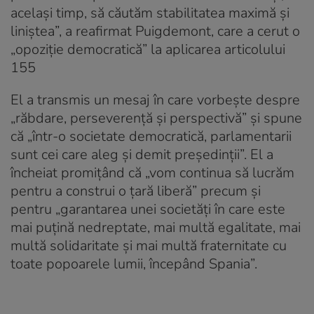
același timp, să căutăm stabilitatea maximă și
liniștea”, a reafirmat Puigdemont, care a cerut o
„opoziție democratică” la aplicarea articolului
155
El a transmis un mesaj în care vorbește despre
„răbdare, perseverență și perspectivă” și spune
că „într-o societate democratică, parlamentarii
sunt cei care aleg și demit președinții”. El a
încheiat promițând că „vom continua să lucrăm
pentru a construi o țară liberă” precum și
pentru „garantarea unei societăți în care este
mai puțină nedreptate, mai multă egalitate, mai
multă solidaritate și mai multă fraternitate cu
toate popoarele lumii, începând Spania”.