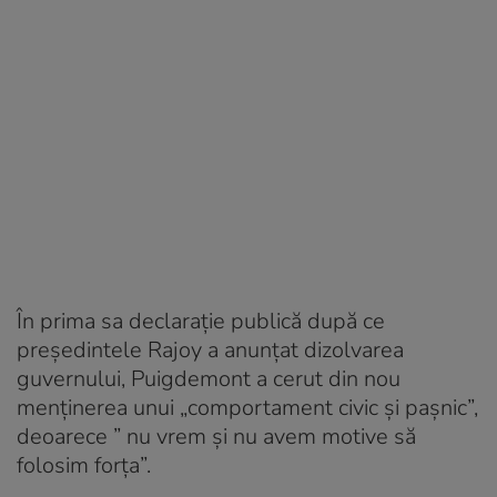
În prima sa declarație publică după ce
președintele Rajoy a anunțat dizolvarea
guvernului, Puigdemont a cerut din nou
menținerea unui „comportament civic și pașnic”,
deoarece ” nu vrem și nu avem motive să
folosim forța”.