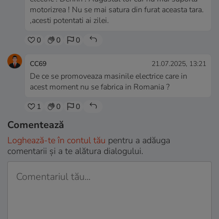
motorizrea ! Nu se mai satura din furat aceasta tara.
,acesti potentati ai zilei.
0
0
0
CC69
21.07.2025, 13:21
De ce se promoveaza masinile electrice care in
acest moment nu se fabrica in Romania ?
1
0
0
Comentează
Loghează-te în contul tău
pentru a adăuga
comentarii și a te alătura dialogului.