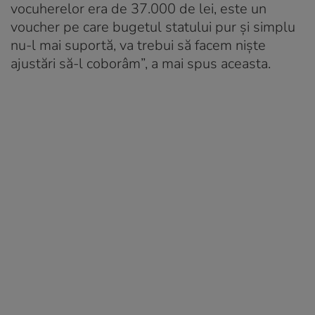
vocuherelor era de 37.000 de lei, este un
voucher pe care bugetul statului pur şi simplu
nu-l mai suportă, va trebui să facem nişte
ajustări să-l coborâm”, a mai spus aceasta.