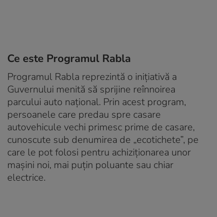
Ce este Programul Rabla
Programul Rabla reprezintă o inițiativă a
Guvernului menită să sprijine reînnoirea
parcului auto național. Prin acest program,
persoanele care predau spre casare
autovehicule vechi primesc prime de casare,
cunoscute sub denumirea de „ecotichete”, pe
care le pot folosi pentru achiziționarea unor
mașini noi, mai puțin poluante sau chiar
electrice.