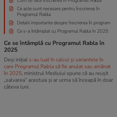
Cum se face înscrierea în Programul Rabla
Ce acte sunt necesare pentru înscrierea în
Programul Rabla
Detalii importante despre înscrierea în program
Ce s-a întâmplat cu Programul Rabla în 2025
Ce se întâmplă cu Programul Rabla în
2025
Deși inițial
s-au luat în calcul și variantele în
care Programul Rabla să fie anulat sau amânat
în 2025
, ministrul Mediului spune că au reușit
„salvarea” acestuia și ar urma să înceapă în doar
câteva luni.