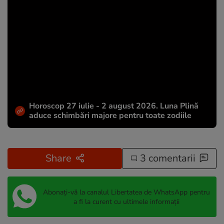
Horoscop 27 iulie - 2 august 2026. Luna Plină
aduce schimbări majore pentru toate zodiile
Share
3 comentarii
Abonați-vă la canalul Libertatea de WhatsApp pentru
a fi la curent cu ultimele informații