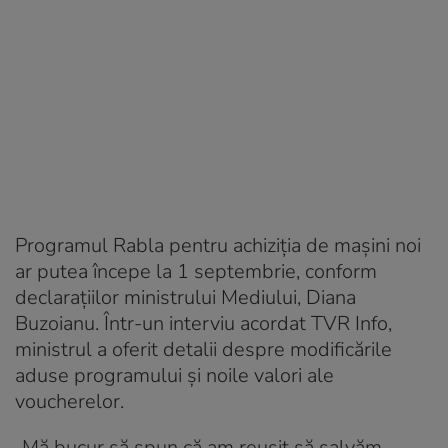
Programul Rabla pentru achiziția de mașini noi
ar putea începe la 1 septembrie, conform
declarațiilor ministrului Mediului, Diana
Buzoianu. Într-un interviu acordat TVR Info,
ministrul a oferit detalii despre modificările
aduse programului și noile valori ale
voucherelor.
„Mă bucur să spun că am reuşit să salvăm