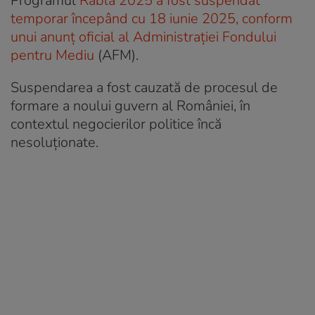
Programul
Rabla 2025 a fost suspendat
temporar începând cu 18 iunie 2025, conform
unui anunț oficial al Administrației Fondului
pentru Mediu
(AFM).
Suspendarea a fost cauzată de procesul de
formare a noului guvern al României, în
contextul negocierilor politice încă
nesoluționate.