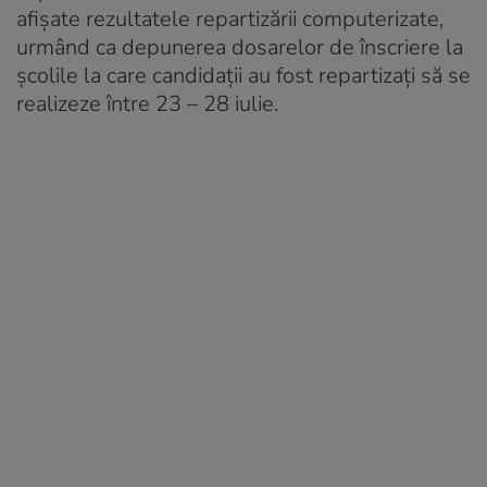
afișate rezultatele repartizării computerizate,
urmând ca depunerea dosarelor de înscriere la
școlile la care candidații au fost repartizați să se
realizeze între 23 – 28 iulie.