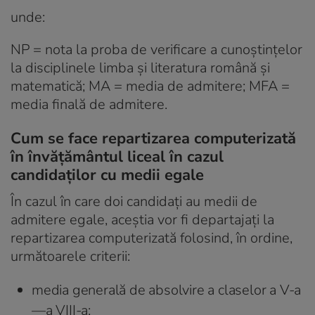
unde:
NP = nota la proba de verificare a cunoştinţelor
la disciplinele limba şi literatura română şi
matematică; MA = media de admitere; MFA =
media finală de admitere.
Cum se face repartizarea computerizată
în învățământul liceal în cazul
candidaţilor cu medii egale
În cazul în care doi candidați au medii de
admitere egale, aceștia vor fi departajați la
repartizarea computerizată folosind, în ordine,
următoarele criterii:
media generală de absolvire a claselor a V-a
—a VIII-a;