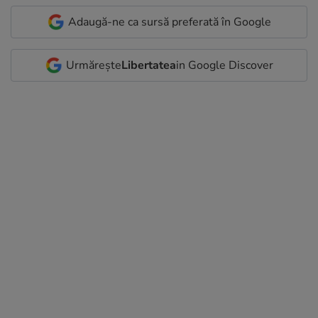
Adaugă-ne ca sursă preferată în Google
Urmărește
Libertatea
in Google Discover