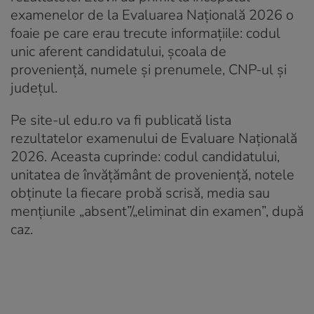
examenelor de la Evaluarea Națională 2026 o
foaie pe care erau trecute informațiile: codul
unic aferent candidatului, școala de
proveniență, numele și prenumele, CNP-ul și
județul.
Pe site-ul edu.ro va fi publicată lista
rezultatelor examenului de Evaluare Națională
2026. Aceasta cuprinde: codul candidatului,
unitatea de învățământ de proveniență, notele
obținute la fiecare probă scrisă, media sau
mențiunile „absent”/„eliminat din examen”, după
caz.