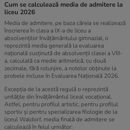
Cum se calculează media de admitere la
liceu 2026
Media de admitere, pe baza căreia se realizează
înscrierea în clasa a IX-a de liceu a
absolvenților învățământului gimnazial, o
reprezintă media generală la evaluarea
națională susținută de absolvenții clasei a VIII-
a, calculată ca medie aritmetică, cu două
zecimale, fără rotunjire, a notelor obținute la
probele incluse în Evaluarea Națională 2026.
Excepţia de la acestă regulă o reprezintă
unităţile din învăţământul liceal vocaţional.
Astfel, pentru profilul artistic, pentru profilul
sportiv şi pentru specializarea filologie de la
liceul Waldorf, media finală de admitere se
calculează în felul următor: