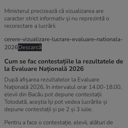
Ministerul precizează că vizualizarea are
caracter strict informativ și nu reprezintă o
recorectare a lucrării.
cerere-vizualizare-lucrare-evaluare-nationala-
2026
Descarcă
Cum se fac contestațiile la rezultatele de
la Evaluare Națională 2026
După afișarea rezultatelor la Evaluare
Națională 2026, în intervalul orar 14.00-18.00,
elevii din Bacău pot depune contestații.
Totodată, aceștia își pot vedea lucrările și
depune contestații și pe 2 și 3 iulie.
Pentru a face o contestație, elevii, alături de