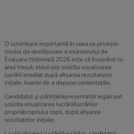
O schimbare importantă în ceea ce privește
modul de desfășurare a examenului de
Evaluare Naţională 2026 este că începând cu
anul trecut, elevii pot solicita vizualizarea
lucrării imediat după afișarea rezultatelor
inițiale, înainte de a depune contestațiile.
Candidatul și părinții/reprezentanții legali pot
solicita vizualizarea lucrării/lucrărilor
proprii/propriului copil, după afișarea
rezultatelor inițiale.
La vizualizarea lucrării/lucrărilor, candidatul