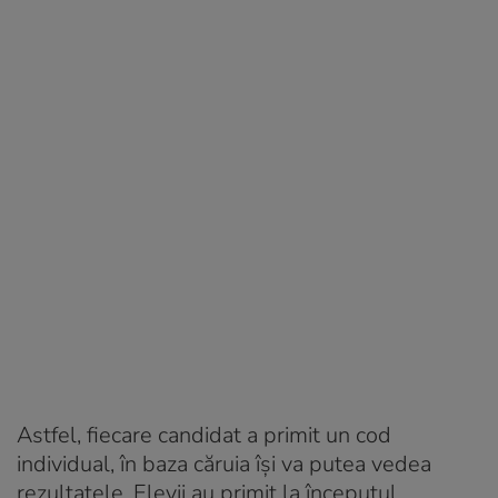
Astfel, fiecare candidat a primit un cod
individual, în baza căruia își va putea vedea
rezultatele. Elevii au primit la începutul