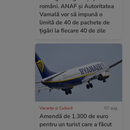
români. ANAF și Autoritatea
Vamală vor să impună o
limită de 40 de pachete de
țigări la fiecare 40 de zile
Vacanțe și Cultură
07 aug.
Amendă de 1.300 de euro
pentru un turist care a făcut