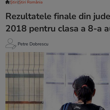
|
Ştiri
|
Știri România
Rezultatele finale din jud
2018 pentru clasa a 8-a au
Petre Dobrescu