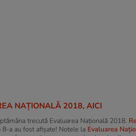
AREA NAŢIONALĂ 2018, AICI
 săptămâna trecută Evaluarea Națională 2018.
Re
 8-a au fost afișate! Notele la
Evaluarea Nați