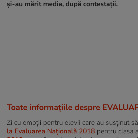
și-au mărit media, după contestații.
Toate informaţiile despre EVALU
Zi cu emoții pentru elevii care au susținut
la Evaluarea Națională 2018
pentru clasa a