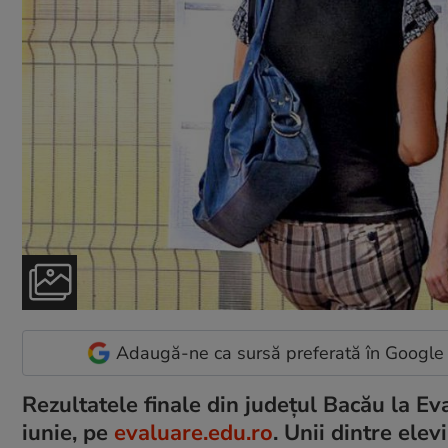
Adaugă-ne ca sursă preferată în Google
Rezultatele finale din județul Bacău la E
iunie, pe
evaluare.edu.ro
. Unii dintre elev