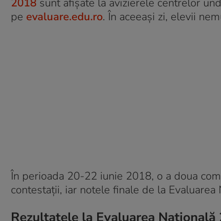
2018
sunt afișate la avizierele centrelor un
pe
evaluare.edu.ro
. În aceeași zi, elevii n
În perioada 20-22 iunie 2018, o a doua comis
contestații, iar notele finale de la Evaluare
Rezultatele la Evaluarea Națională