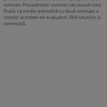
comisiei. Preşedintele comisiei calculează nota
finală, ca medie aritmetică cu două zecimale a
notelor acordate de evaluatori, fără rotunjire şi
semnează.