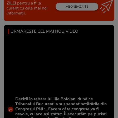
ZILEI
pentru a fi la
ABONEAZĂ-TE
curent cu cele mai noi
informații.
URMĂREȘTE CEL MAI NOU VIDEO
Decizii în tabăra lui Ilie Bolojan, după ce
Tribunalul București a suspendat hotărârile din
Congresul PNL: „Facem câte congrese va fi
nevoie, cu același statut. Îi executăm pe puciști