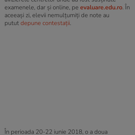
examenele, dar și online, pe
evaluare.edu.ro
. În
aceeași zi, elevii nemulțumiți de note au
putut
depune contestații
.
În perioada 20-22 iunie 2018, o a doua