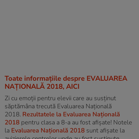
Toate informaţiile despre EVALUAREA
NAŢIONALĂ 2018, AICI
Zi cu emoții pentru elevii care au susținut
săptămâna trecută Evaluarea Națională
2018.
Rezultatele la Evaluarea Națională
2018
pentru clasa a 8-a au fost afișate! Notele
la
Evaluarea Națională 2018
sunt afișate la
avizierele centrelor unde au fost susținute