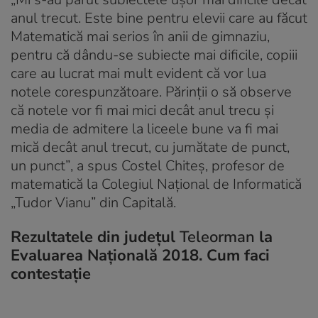
anul trecut. Este bine pentru elevii care au făcut
Matematică mai serios în anii de gimnaziu,
pentru că dându-se subiecte mai dificile, copiii
care au lucrat mai mult evident că vor lua
notele corespunzătoare. Părinții o să observe
că notele vor fi mai mici decât anul trecu și
media de admitere la liceele bune va fi mai
mică decât anul trecut, cu jumătate de punct,
un punct”
, a spus Costel Chiteș, profesor de
matematică la Colegiul Național de Informatică
„Tudor Vianu” din Capitală.
Rezultatele din județul
Teleorman
la
Evaluarea Națională 2018. Cum faci
contestație