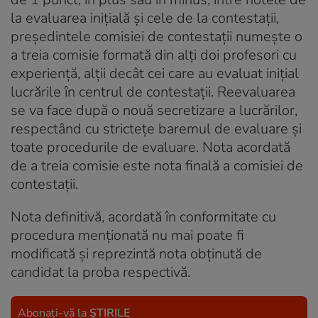
la evaluarea iniţială şi cele de la contestaţii,
preşedintele comisiei de contestaţii numeşte o
a treia comisie formată din alţi doi profesori cu
experienţă, alţii decât cei care au evaluat iniţial
lucrările în centrul de contestaţii. Reevaluarea
se va face după o nouă secretizare a lucrărilor,
respectând cu stricteţe baremul de evaluare şi
toate procedurile de evaluare. Nota acordată
de a treia comisie este nota finală a comisiei de
contestaţii.
Nota definitivă, acordată în conformitate cu
procedura menţionată nu mai poate fi
modificată şi reprezintă nota obţinută de
candidat la proba respectivă.
Abonați-vă la
ȘTIRILE