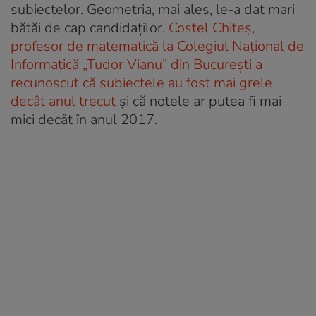
subiectelor. Geometria, mai ales, le-a dat mari
bătăi de cap candidaților.
Costel Chiteș,
profesor de matematică la Colegiul Național de
Informațică „Tudor Vianu” din București a
recunoscut că subiectele au fost mai grele
decât anul trecut
și că notele ar putea fi mai
mici decât în anul 2017.