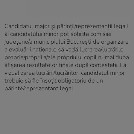
Candidatul major şi părinţii/reprezentanţii legali
ai candidatului minor pot solicita comisiei
judeţene/a municipiului Bucureşti de organizare
a evaluării naţionale să vadă lucrarea/lucrările
proprie/proprii a/ale propriului copil numai după
afişarea rezultatelor finale după contestaţii. La
vizualizarea lucrării/lucrărilor, candidatul minor
trebuie să fie însoţit obligatoriu de un
părinte/reprezentant legal.