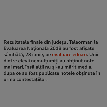
Rezultatele finale din județul Teleorman la
Evaluarea Națională 2018 au fost afișate
sâmbătă, 23 iunie, pe
evaluare.edu.ro
. Unii
dintre elevii nemulțumiți au obținut note
mai mari, însă alții nu și-au mărit media,
după ce au fost publicate notele obținute în
urma contestațiilor.