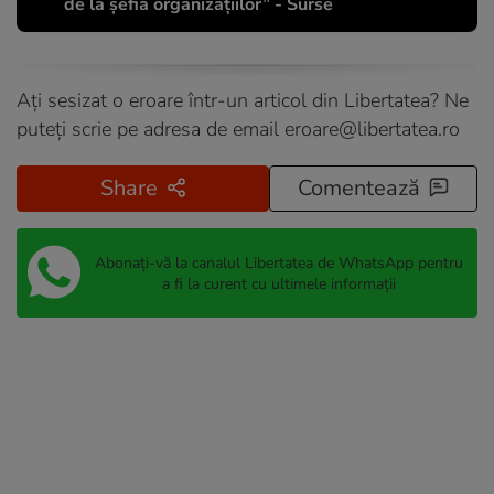
de la șefia organizațiilor” - Surse
Ați sesizat o eroare într-un articol din Libertatea? Ne
puteți scrie pe adresa de email
eroare@libertatea.ro
Share
Comentează
Abonați-vă la canalul Libertatea de WhatsApp pentru
a fi la curent cu ultimele informații