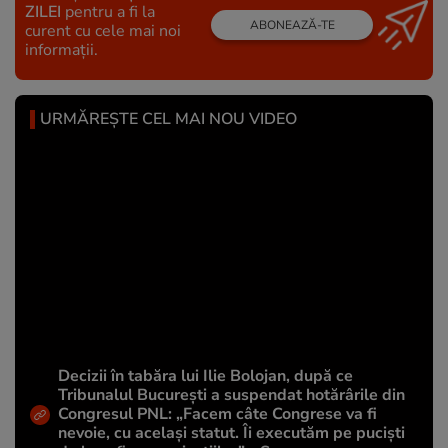
ZILEI
pentru a fi la
ABONEAZĂ-TE
curent cu cele mai noi
informații.
URMĂREȘTE CEL MAI NOU VIDEO
Decizii în tabăra lui Ilie Bolojan, după ce
Tribunalul București a suspendat hotărârile din
Congresul PNL: „Facem câte Congrese va fi
nevoie, cu același statut. Îi executăm pe puciști