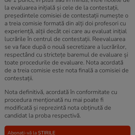
la evaluarea iniţială şi cele de la contestaţii,
preşedintele comisiei de contestaţii numeşte o
a treia comisie formată din alţi doi profesori cu
experienţă, alţii decât cei care au evaluat iniţial
lucrările în centrul de contestaţii. Reevaluarea
se va face după o nouă secretizare a lucrărilor,
respectând cu stricteţe baremul de evaluare şi
toate procedurile de evaluare. Nota acordată
de a treia comisie este nota finală a comisiei de
contestaţii.
Nota definitivă, acordată în conformitate cu
procedura menţionată nu mai poate fi
modificată şi reprezintă nota obţinută de
candidat la proba respectivă.
Abonați-vă la
ȘTIRILE