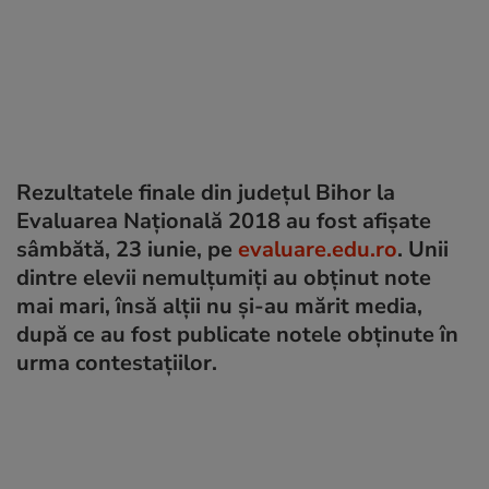
Rezultatele finale din județul Bihor la
Evaluarea Națională 2018 au fost afișate
sâmbătă, 23 iunie, pe
evaluare.edu.ro
. Unii
dintre elevii nemulțumiți au obținut note
mai mari, însă alții nu și-au mărit media,
după ce au fost publicate notele obținute în
urma contestațiilor.