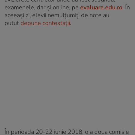
examenele, dar și online, pe
evaluare.edu.ro
. În
aceeași zi, elevii nemulțumiți de note au
putut
depune contestații
.
În perioada 20-22 iunie 2018, o a doua comisie