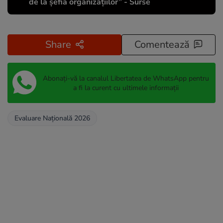
de la șefia organizațiilor” - Surse
Share
Comentează
Abonați-vă la canalul Libertatea de WhatsApp pentru
a fi la curent cu ultimele informații
Evaluare Națională 2026