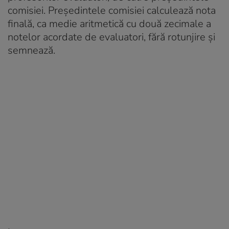
comisiei. Preşedintele comisiei calculează nota
finală, ca medie aritmetică cu două zecimale a
notelor acordate de evaluatori, fără rotunjire şi
semnează.