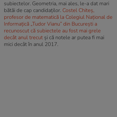
subiectelor. Geometria, mai ales, le-a dat mari
bătăi de cap candidaților.
Costel Chiteș,
profesor de matematică la Colegiul Național de
Informațică „Tudor Vianu” din București a
recunoscut că subiectele au fost mai grele
decât anul trecut
și că notele ar putea fi mai
mici decât în anul 2017.