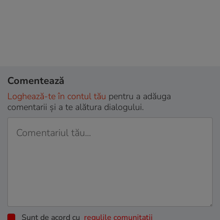
Comentează
Loghează-te în contul tău
pentru a adăuga
comentarii și a te alătura dialogului.
Sunt de acord cu
regulile comunitatii