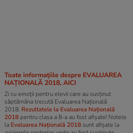
Toate informaţiile despre EVALUAREA
NAŢIONALĂ 2018, AICI
Zi cu emoții pentru elevii care au susținut
săptămâna trecută Evaluarea Națională
2018.
Rezultatele la Evaluarea Națională
2018
pentru clasa a 8-a au fost afișate! Notele
la
Evaluarea Națională 2018
sunt afișate la
avizierele centrelor unde au fost susținute