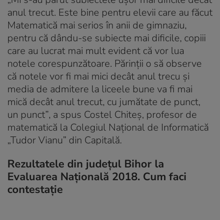
anul trecut. Este bine pentru elevii care au făcut
Matematică mai serios în anii de gimnaziu,
pentru că dându-se subiecte mai dificile, copiii
care au lucrat mai mult evident că vor lua
notele corespunzătoare. Părinții o să observe
că notele vor fi mai mici decât anul trecu și
media de admitere la liceele bune va fi mai
mică decât anul trecut, cu jumătate de punct,
un punct”
, a spus Costel Chiteș, profesor de
matematică la Colegiul Național de Informatică
„Tudor Vianu” din Capitală.
Rezultatele din județul Bihor la
Evaluarea Națională 2018. Cum faci
contestație