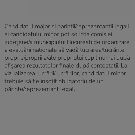
Candidatul major şi părinţii/reprezentanţii legali
ai candidatului minor pot solicita comisiei
judeţene/a municipiului Bucureşti de organizare
a evaluării naţionale să vadă lucrarea/lucrările
proprie/proprii a/ale propriului copil numai după
afişarea rezultatelor finale după contestaţii. La
vizualizarea lucrării/lucrărilor, candidatul minor
trebuie să fie însoţit obligatoriu de un
părinte/reprezentant legal.