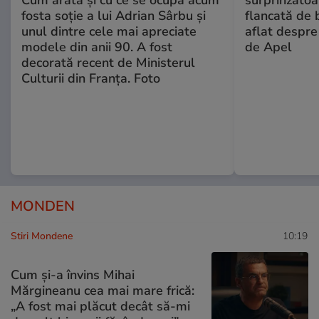
Cum arată și cu ce se ocupă acum
surprinzătoar
fosta soție a lui Adrian Sârbu și
flancată de 
unul dintre cele mai apreciate
aflat despre
modele din anii 90. A fost
de Apel
decorată recent de Ministerul
Culturii din Franța. Foto
MONDEN
Stiri Mondene
10:19
Cum și-a învins Mihai
Mărgineanu cea mai mare frică:
„A fost mai plăcut decât să-mi