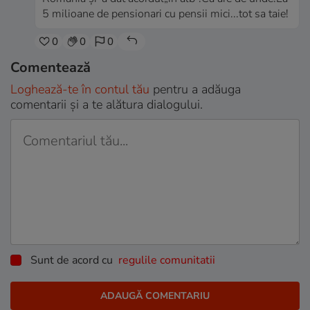
5 milioane de pensionari cu pensii mici...tot sa taie!
0
0
0
Comentează
Loghează-te în contul tău
pentru a adăuga
comentarii și a te alătura dialogului.
Sunt de acord cu
regulile comunitatii