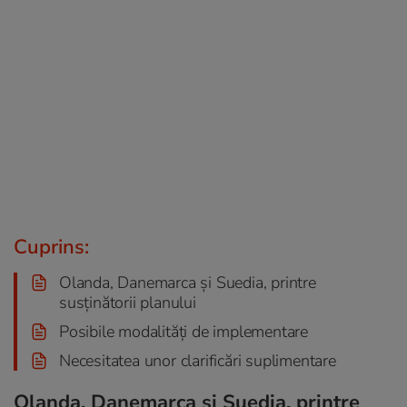
Cuprins:
Olanda, Danemarca și Suedia, printre
susținătorii planului
Posibile modalități de implementare
Necesitatea unor clarificări suplimentare
Olanda, Danemarca și Suedia, printre