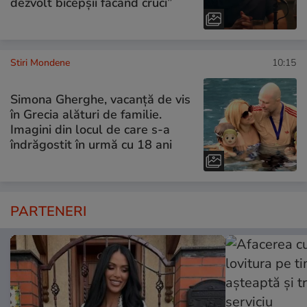
dezvolt bicepșii făcând cruci”
Stiri Mondene
10:15
Simona Gherghe, vacanță de vis
în Grecia alături de familie.
Imagini din locul de care s-a
îndrăgostit în urmă cu 18 ani
PARTENERI