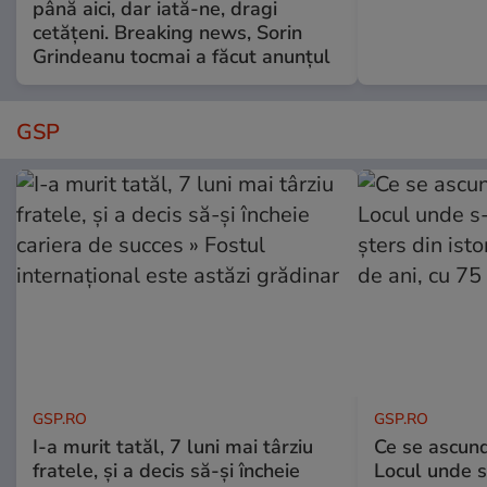
până aici, dar iată-ne, dragi
cetățeni. Breaking news, Sorin
Grindeanu tocmai a făcut anunțul
GSP
GSP.RO
GSP.RO
I-a murit tatăl, 7 luni mai târziu
Ce se ascund
fratele, și a decis să-și încheie
Locul unde s-