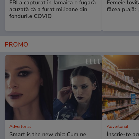
FBI a capturat în Jamaica o fugară
Femeie lovit
acuzată că a furat milioane din
făcea plajă: „
fondurile COVID
PROMO
Advertorial
Advertorial
Smart is the new chic: Cum ne
Înscrie-te ac