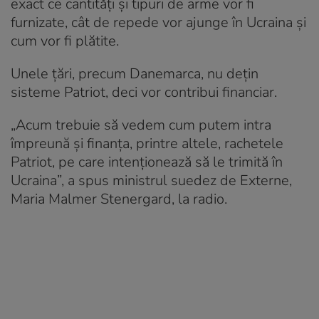
exact ce cantități și tipuri de arme vor fi
furnizate, cât de repede vor ajunge în Ucraina și
cum vor fi plătite.
Unele țări, precum Danemarca, nu dețin
sisteme Patriot, deci vor contribui financiar.
„Acum trebuie să vedem cum putem intra
împreună și finanța, printre altele, rachetele
Patriot, pe care intenționează să le trimită în
Ucraina”, a spus ministrul suedez de Externe,
Maria Malmer Stenergard, la radio.