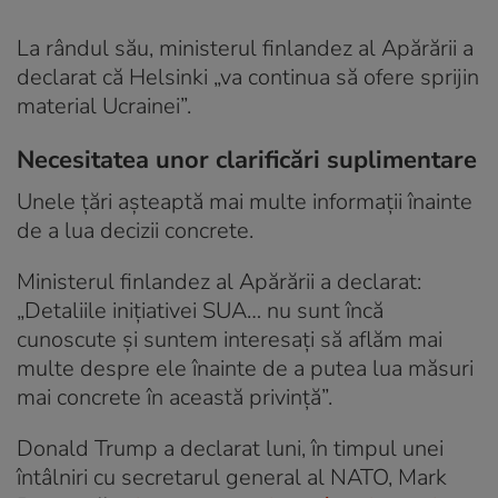
La rândul său, ministerul finlandez al Apărării a
declarat că Helsinki „va continua să ofere sprijin
material Ucrainei”.
Necesitatea unor clarificări suplimentare
Unele țări așteaptă mai multe informații înainte
de a lua decizii concrete.
Ministerul finlandez al Apărării a declarat:
„Detaliile inițiativei SUA… nu sunt încă
cunoscute și suntem interesați să aflăm mai
multe despre ele înainte de a putea lua măsuri
mai concrete în această privință”.
Donald Trump a declarat luni, în timpul unei
întâlniri cu secretarul general al NATO, Mark