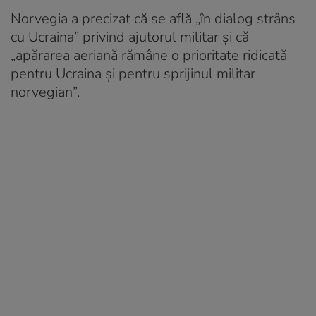
Norvegia a precizat că se află „în dialog strâns
cu Ucraina” privind ajutorul militar și că
„apărarea aeriană rămâne o prioritate ridicată
pentru Ucraina și pentru sprijinul militar
norvegian”.