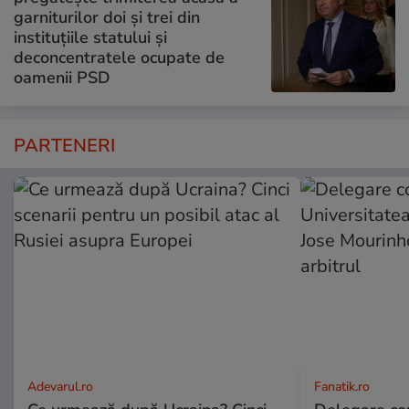
garniturilor doi și trei din
instituțiile statului și
deconcentratele ocupate de
oamenii PSD
PARTENERI
Adevarul.ro
Fanatik.ro