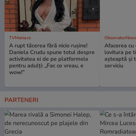
TVMania.ro
ObservatorNews
A rupt tăcerea fără nicio rușine!
Afacerea cu 
Daniela Crudu spune totul despre
lovitura pe t
activitatea ei de pe platformele
aşteaptă şi 
pentru adulți: „Fac ce vreau, e
serviciu
wow!”
PARTENERI