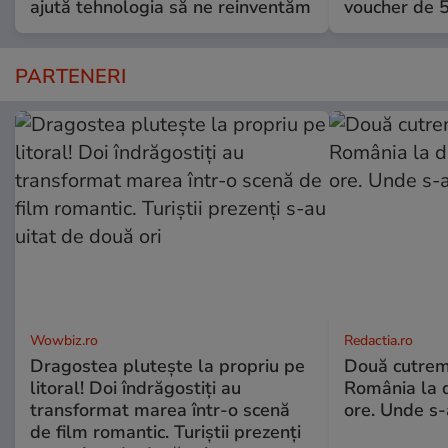
ajută tehnologia să ne reinventăm
voucher de 5
PARTENERI
Wowbiz.ro
Redactia.ro
Dragostea plutește la propriu pe
Două cutrem
litoral! Doi îndrăgostiți au
România la d
transformat marea într-o scenă
ore. Unde s
de film romantic. Turiștii prezenți