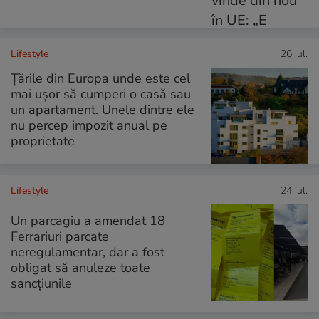
Lifestyle
26 iul.
Țările din Europa unde este cel
mai ușor să cumperi o casă sau
un apartament. Unele dintre ele
nu percep impozit anual pe
proprietate
Lifestyle
24 iul.
Un parcagiu a amendat 18
Ferrariuri parcate
neregulamentar, dar a fost
obligat să anuleze toate
sancțiunile