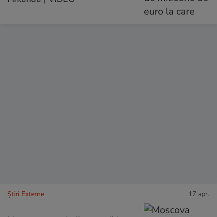
Știri Externe
17 apr.