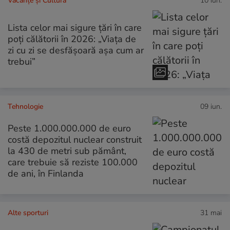
Vacanțe și Cultură
10 iun.
Lista celor mai sigure țări în care
poți călătorii în 2026: „Viața de
zi cu zi se desfășoară așa cum ar
trebui”
Tehnologie
09 iun.
Peste 1.000.000.000 de euro
costă depozitul nuclear construit
la 430 de metri sub pământ,
care trebuie să reziste 100.000
de ani, în Finlanda
Alte sporturi
31 mai