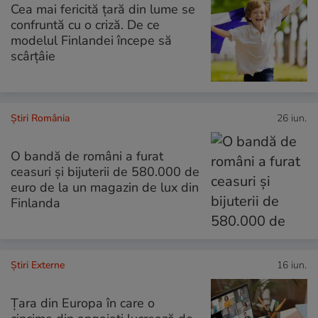
Cea mai fericită țară din lume se
confruntă cu o criză. De ce
modelul Finlandei începe să
scârțâie
Știri România
26 iun.
O bandă de români a furat
ceasuri și bijuterii de 580.000 de
euro de la un magazin de lux din
Finlanda
Știri Externe
16 iun.
Țara din Europa în care o