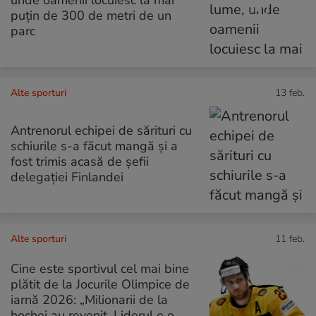
puțin de 300 de metri de un
parc
Alte sporturi
13 feb.
Antrenorul echipei de sărituri cu
schiurile s-a făcut mangă și a
fost trimis acasă de șefii
delegației Finlandei
Alte sporturi
11 feb.
Cine este sportivul cel mai bine
plătit de la Jocurile Olimpice de
iarnă 2026: „Milionarii de la
hochei au revenit. Liderul e o