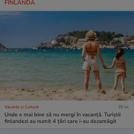
FINLANDA
Vacanțe și Cultură
29 iul.
Unde e mai bine să nu mergi în vacanță. Turiștii
finlandezi au numit 4 țări care i-au dezamăgit