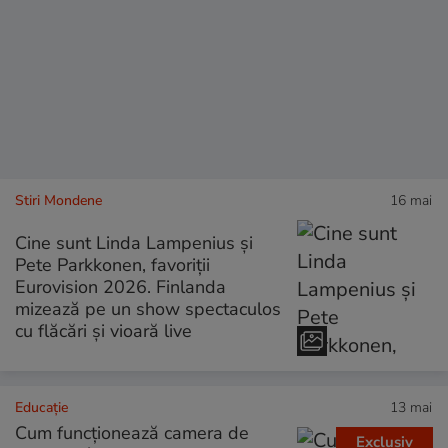
Stiri Mondene
16 mai
Cine sunt Linda Lampenius și
Pete Parkkonen, favoriții
Eurovision 2026. Finlanda
mizează pe un show spectaculos
cu flăcări și vioară live
Educație
13 mai
Cum funcționează camera de
Exclusiv