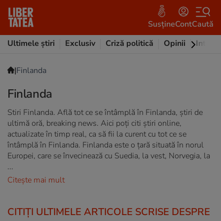
Susține
Cont
Caută
Ultimele știri
Exclusiv
Criză politică
Opinii
Intervi
|
Finlanda
Finlanda
Stiri Finlanda. Află tot ce se întâmplă în Finlanda, știri de
ultimă oră, breaking news. Aici poți citi știri online,
actualizate în timp real, ca să fii la curent cu tot ce se
întâmplă în Finlanda. Finlanda este o ţară situată în norul
Europei, care se învecinează cu Suedia, la vest, Norvegia, la
...
Citește mai mult
CITIȚI ULTIMELE ARTICOLE SCRISE DESPRE