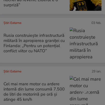
surpriză”
Știri Externe
03 feb.
Rusia construiește infrastructură
militară în apropierea graniței cu
Finlanda: „Pentru un potențial
conflict viitor cu NATO”
Știri Externe
29 ian.
Cel mai mare motor cu ardere
internă din lume consumă 7.500
de litri de motorină pe oră și
atinge 45 km/h