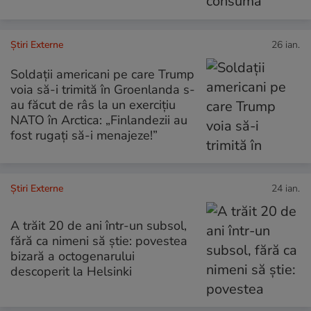
Știri Externe
26 ian.
Soldații americani pe care Trump
voia să-i trimită în Groenlanda s-
au făcut de râs la un exercițiu
NATO în Arctica: „Finlandezii au
fost rugați să-i menajeze!”
Știri Externe
24 ian.
A trăit 20 de ani într-un subsol,
fără ca nimeni să știe: povestea
bizară a octogenarului
descoperit la Helsinki