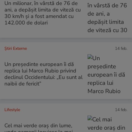
Un milionar, în vârstă de 76 de
ani, a depășit limita de viteză cu
30 km/h și a fost amendat cu
142.000 de dolari
Știri Externe
14 feb.
Un președinte european îi dă
replica lui Marco Rubio privind
declinul Occidentului: „Eu sunt al
naibii de fericit”
Lifestyle
14 feb.
Cel mai verde oraș din lume,
unde oamenii locuiesc la mai