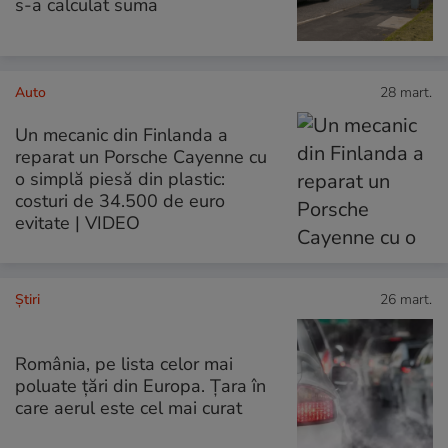
s-a calculat suma
Auto
28 mart.
Un mecanic din Finlanda a
reparat un Porsche Cayenne cu
o simplă piesă din plastic:
costuri de 34.500 de euro
evitate | VIDEO
Ştiri
26 mart.
România, pe lista celor mai
poluate țări din Europa. Țara în
care aerul este cel mai curat