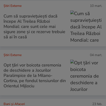
Știri Externe
10 mart.
Cum să supraviețuiești dacă
începe Al Treilea Război
Mondial: care sunt cele mai
sigure zone și ce rezerve trebuie
să ai în casă
Știri Externe
04 mart.
Opt țări vor boicota ceremonia
de deschidere a Jocurilor
Paralimpice de la Milano-
Cortina, pe fondul tensiunilor din
Orientul Mijlociu
Bani și Afaceri
23 feb.