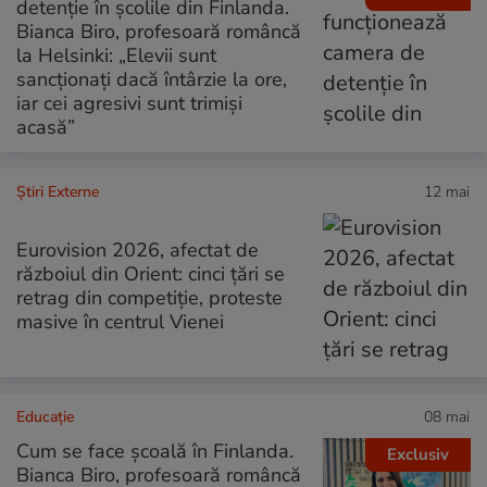
detenție în școlile din Finlanda.
Bianca Biro, profesoară româncă
la Helsinki: „Elevii sunt
sancționați dacă întârzie la ore,
iar cei agresivi sunt trimiși
acasă”
Știri Externe
12 mai
Eurovision 2026, afectat de
războiul din Orient: cinci țări se
retrag din competiție, proteste
masive în centrul Vienei
Educație
08 mai
Cum se face școală în Finlanda.
Exclusiv
Bianca Biro, profesoară româncă