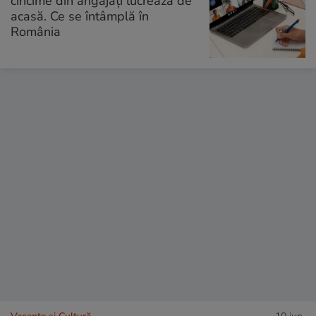
cincime din angajați lucrează de
acasă. Ce se întâmplă în
România