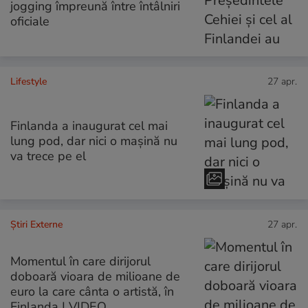
jogging împreună între întâlniri
oficiale
Lifestyle
27 apr.
Finlanda a inaugurat cel mai
lung pod, dar nici o mașină nu
va trece pe el
Știri Externe
27 apr.
Momentul în care dirijorul
doboară vioara de milioane de
euro la care cânta o artistă, în
Finlanda | VIDEO