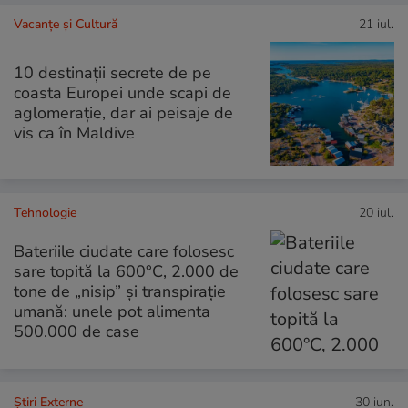
Vacanțe și Cultură
21 iul.
10 destinații secrete de pe
coasta Europei unde scapi de
aglomerație, dar ai peisaje de
vis ca în Maldive
Tehnologie
20 iul.
Bateriile ciudate care folosesc
sare topită la 600°C, 2.000 de
tone de „nisip” și transpirație
umană: unele pot alimenta
500.000 de case
Știri Externe
30 iun.