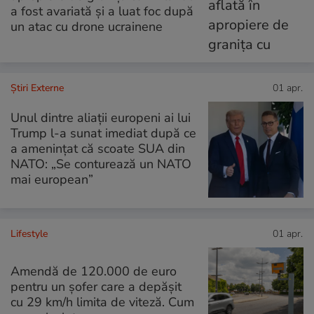
a fost avariată și a luat foc după
un atac cu drone ucrainene
Știri Externe
01 apr.
Unul dintre aliații europeni ai lui
Trump l-a sunat imediat după ce
a amenințat că scoate SUA din
NATO: „Se conturează un NATO
mai european”
Lifestyle
01 apr.
Amendă de 120.000 de euro
pentru un șofer care a depășit
cu 29 km/h limita de viteză. Cum