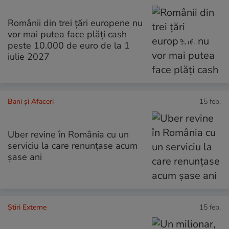
Românii din trei țări europene nu
vor mai putea face plăți cash
peste 10.000 de euro de la 1
iulie 2027
Bani și Afaceri
15 feb.
Uber revine în România cu un
serviciu la care renunțase acum
șase ani
Știri Externe
15 feb.