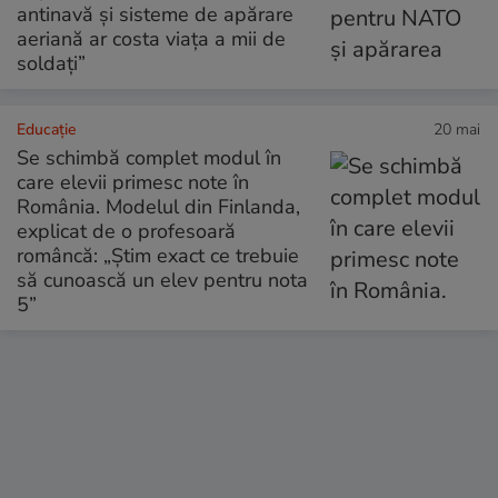
antinavă și sisteme de apărare
aeriană ar costa viața a mii de
soldați”
Educație
20 mai
Se schimbă complet modul în
care elevii primesc note în
România. Modelul din Finlanda,
explicat de o profesoară
româncă: „Știm exact ce trebuie
să cunoască un elev pentru nota
5”