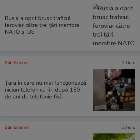
Rusia a oprit brusc traficul
feroviar către trei țări membre
NATO și UE
Știri Externe
30 iun.
Țara în care nu mai funcționează
niciun telefon cu fir, după 150
de ani de telefonie fixă
Știri Externe
30 iun.