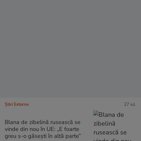
Știri Externe
27 iul.
Blana de zibelină rusească se
vinde din nou în UE: „E foarte
greu s-o găsești în altă parte”