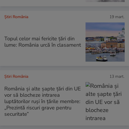
Știri România
19 mart.
Topul celor mai fericite țări din
lume: România urcă în clasament
Știri România
13 mart.
România și alte șapte țări din UE
vor să blocheze intrarea
luptătorilor ruși în țările membre:
„Prezintă riscuri grave pentru
securitate”