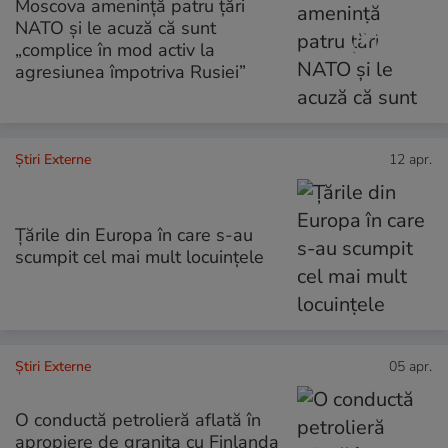
Moscova amenință patru țări
NATO și le acuză că sunt
„complice în mod activ la
agresiunea împotriva Rusiei”
Știri Externe
12 apr.
Țările din Europa în care s-au
scumpit cel mai mult locuințele
Știri Externe
05 apr.
O conductă petrolieră aflată în
apropiere de granița cu Finlanda