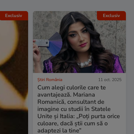
Exclusiv
Exclusiv
Știri România
11 oct. 2025
Cum alegi culorile care te
avantajează. Mariana
Romanică, consultant de
imagine cu studii în Statele
Unite și Italia: „Poți purta orice
culoare, dacă știi cum să o
adaptezi la tine”