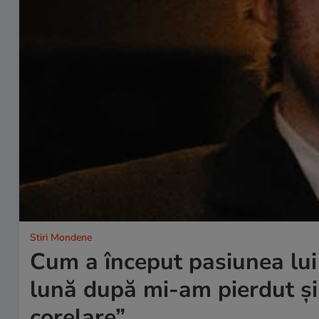
Stiri Mondene
Cum a început pasiunea lui
lună după mi-am pierdut și 
corelare”