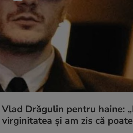
 Vlad Drăgulin pentru haine: „
virginitatea și am zis că poate