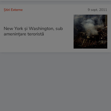
Știri Externe
9 sept. 2011
New York şi Washington, sub
ameninţare teroristă