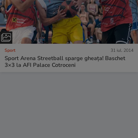
Sport
31 iul. 2014
Sport Arena Streetball sparge gheața! Baschet
3×3 la AFI Palace Cotroceni