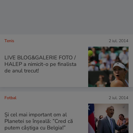
Tenis
2 iul. 2014
LIVE BLOG&GALERIE FOTO /
HALEP a nimicit-o pe finalista
de anul trecut!
Fotbal
2 iul. 2014
Și cel mai important om al
Planetei se înșeală: ”Cred că
putem câștiga cu Belgia!”