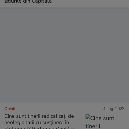
zidurile din Capitală
Opinii
4 aug. 2023
Cine sunt tinerii radicalizați de
neolegionarii cu susținere în
Parlament? Partea nevăzută a