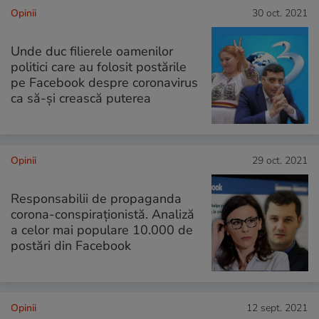
Opinii
30 oct. 2021
Unde duc filierele oamenilor
politici care au folosit postările
pe Facebook despre coronavirus
ca să-și crească puterea
Opinii
29 oct. 2021
Responsabilii de propaganda
corona-conspiraţionistă. Analiză
a celor mai populare 10.000 de
postări din Facebook
Opinii
12 sept. 2021