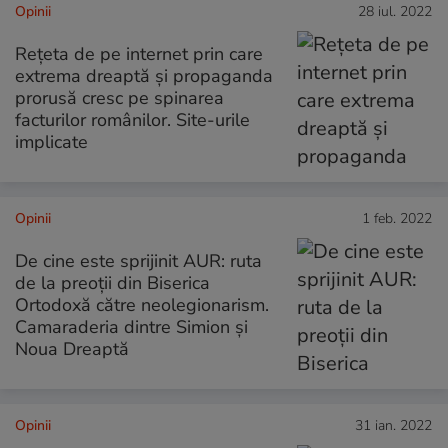
Opinii
28 iul. 2022
Rețeta de pe internet prin care
extrema dreaptă și propaganda
prorusă cresc pe spinarea
facturilor românilor. Site-urile
implicate
Opinii
1 feb. 2022
De cine este sprijinit AUR: ruta
de la preoții din Biserica
Ortodoxă către neolegionarism.
Camaraderia dintre Simion și
Noua Dreaptă
Opinii
31 ian. 2022