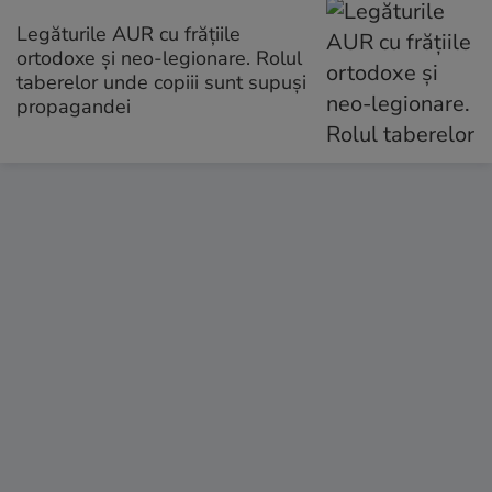
Legăturile AUR cu frățiile
ortodoxe și neo-legionare. Rolul
taberelor unde copiii sunt supuși
propagandei