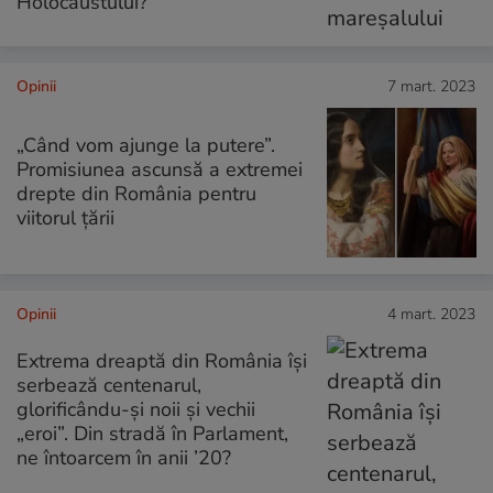
Holocaustului?
Opinii
7 mart. 2023
„Când vom ajunge la putere”.
Promisiunea ascunsă a extremei
drepte din România pentru
viitorul țării
Opinii
4 mart. 2023
Extrema dreaptă din România își
serbează centenarul,
glorificându-și noii și vechii
„eroi”. Din stradă în Parlament,
ne întoarcem în anii ’20?