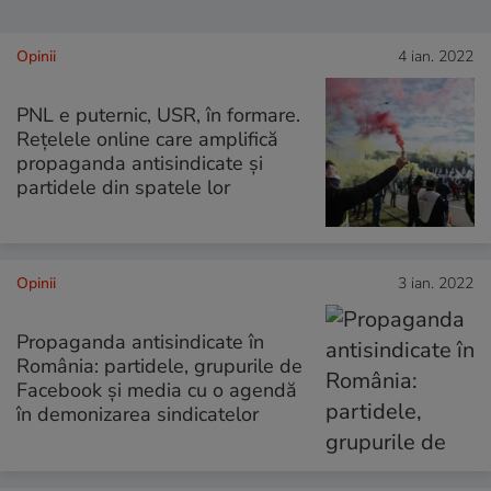
Opinii
4 ian. 2022
PNL e puternic, USR, în formare.
Rețelele online care amplifică
propaganda antisindicate și
partidele din spatele lor
Opinii
3 ian. 2022
Propaganda antisindicate în
România: partidele, grupurile de
Facebook și media cu o agendă
în demonizarea sindicatelor