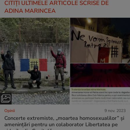
CITIȚI ULTIMELE ARTICOLE SCRISE DE
ADINA MARINCEA
Opinii
9 nov. 2023
Concerte extremiste, „moartea homosexualilor” și
amenințări pentru un colaborator Libertatea pe