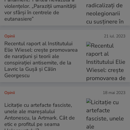
violențelor. „Paraziții umanității
vor sfârși în centrele de
eutanasiere”
Opinii
21 iul. 2023
Recentul raport al Institutului
Elie Wiesel: crește promovarea
de narațiuni și teorii ale
conspirației antisemite, de la
Lavric la Gușă și Călin
Georgescu
Opinii
18 mai 2023
Licitație cu artefacte fasciste,
unele ale mareșalului
Antonescu, la Artmark. Cât de
etic e profitul pe seama