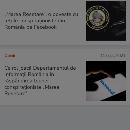
„Marea Resetare”: o poveste cu
reţele conspiraţioniste din
România pe Facebook
Opinii
11 sept. 2021
Ce rol joacă Departamentul de
Informații România în
răspândirea teoriei
conspiraționiste „Marea
Resetare”