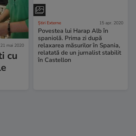
Știri Externe
15 apr. 2020
Povestea lui Harap Alb în
spaniolă. Prima zi după
relaxarea măsurilor în Spania,
21 mai 2020
relatată de un jurnalist stabilit
ti cu
în Castellon
le