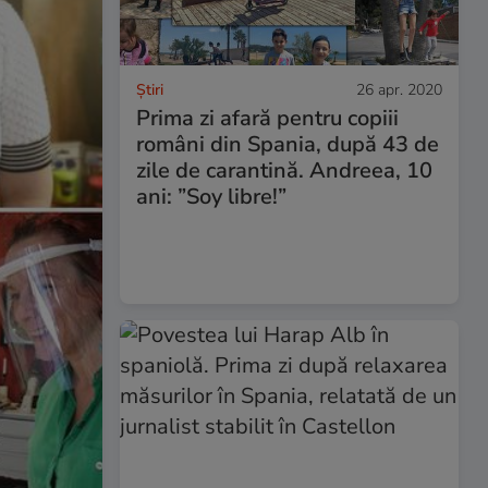
Ştiri
26 apr. 2020
Prima zi afară pentru copiii
români din Spania, după 43 de
zile de carantină. Andreea, 10
ani: ”Soy libre!”