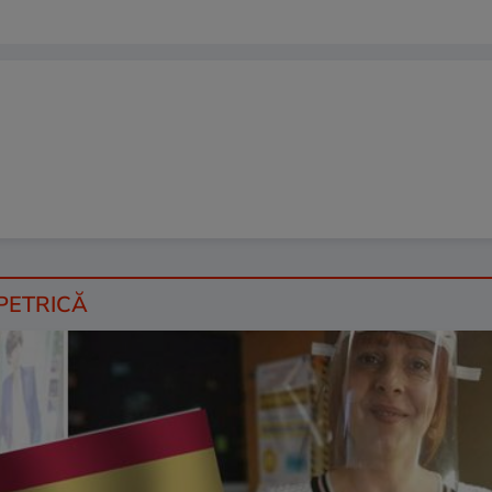
 PETRICĂ