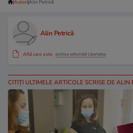
|
|
Autori
Alin Petrică
Alin Petrică
Află care este
politica editorială Libertatea
CITIȚI ULTIMELE ARTICOLE SCRISE DE ALIN