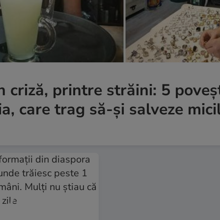
 criză, printre străini: 5 poveş
a, care trag să-și salveze mici