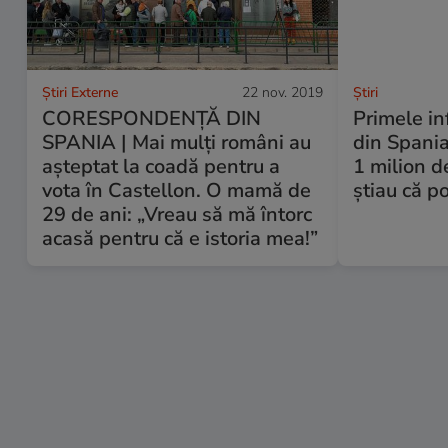
Știri Externe
22 nov. 2019
Ştiri
CORESPONDENȚĂ DIN
Primele in
SPANIA | Mai mulți români au
din Spania
așteptat la coadă pentru a
1 milion d
vota în Castellon. O mamă de
știau că po
29 de ani: „Vreau să mă întorc
acasă pentru că e istoria mea!”