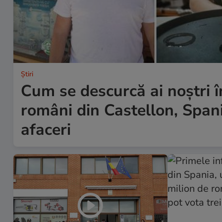
Ştiri
Cum se descurcă ai noștri în
români din Castellon, Spani
afaceri