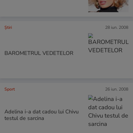
Ştiri
28 iun. 2008
BAROMETRUL VEDETELOR
Sport
26 iun. 2008
Adelina i-a dat cadou lui Chivu
testul de sarcina