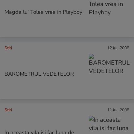
Magda lu’ Tolea vrea in Playboy
Ştiri
12 iul. 2008
BAROMETRUL VEDETELOR
Ştiri
11 iul. 2008
In aceasta vila isi fac luna de