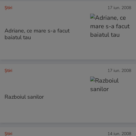
Ştiri
17 iun. 2008
Adriane, ce mare s-a facut
baiatul tau
Ştiri
17 iun. 2008
Razboiul sanilor
Ştiri
14 iun. 2008