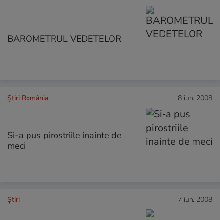
BAROMETRUL VEDETELOR
Știri România
8 iun. 2008
Si-a pus pirostriile inainte de
meci
Ştiri
7 iun. 2008