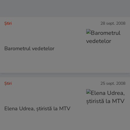
Ştiri
28 sept. 2008
Barometrul vedetelor
Ştiri
25 sept. 2008
Elena Udrea, ştiristă la MTV