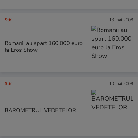
Ştiri
13 mai 2008
Romanii au spart 160.000 euro
la Eros Show
Ştiri
10 mai 2008
BAROMETRUL VEDETELOR