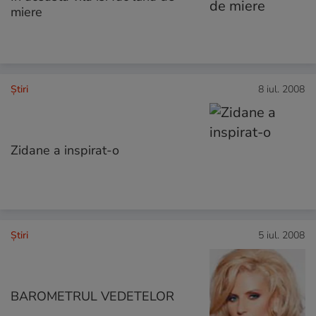
miere
Ştiri
8 iul. 2008
Zidane a inspirat-o
Ştiri
5 iul. 2008
BAROMETRUL VEDETELOR