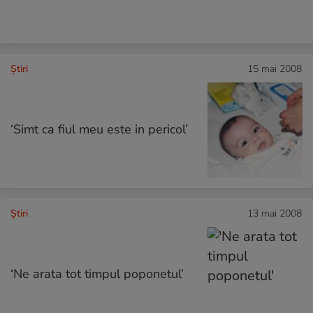
Ştiri
15 mai 2008
‘Simt ca fiul meu este in pericol’
Ştiri
13 mai 2008
‘Ne arata tot timpul poponetul’