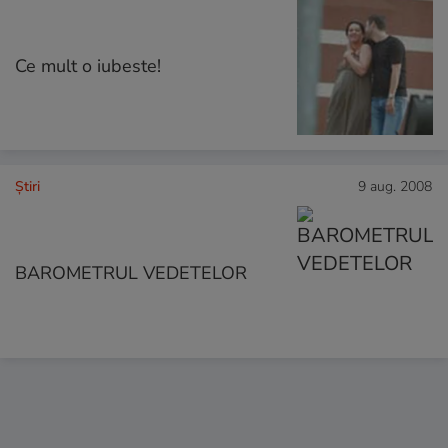
Ce mult o iubeste!
Ştiri
9 aug. 2008
BAROMETRUL VEDETELOR