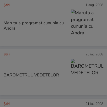
Ştiri
1 aug. 2008
Maruta a programat cununia cu
Andra
Ştiri
26 iul. 2008
BAROMETRUL VEDETELOR
Ştiri
21 iul. 2008