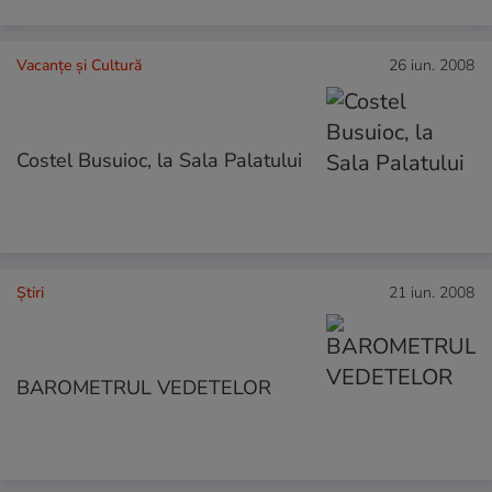
Vacanțe și Cultură
26 iun. 2008
Costel Busuioc, la Sala Palatului
Ştiri
21 iun. 2008
BAROMETRUL VEDETELOR