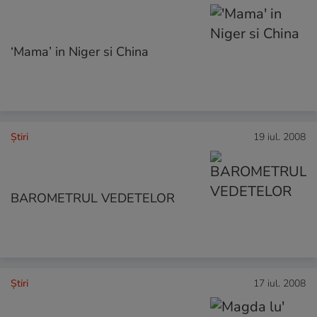
‘Mama’ in Niger si China
Ştiri
19 iul. 2008
BAROMETRUL VEDETELOR
Ştiri
17 iul. 2008