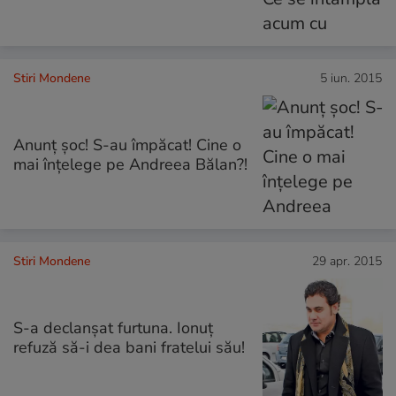
Stiri Mondene
5 iun. 2015
Anunț șoc! S-au împăcat! Cine o
mai înțelege pe Andreea Bălan?!
Stiri Mondene
29 apr. 2015
S-a declanșat furtuna. Ionuț
refuză să-i dea bani fratelui său!