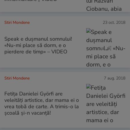
Stiri Mondene
23 oct. 2018
Speak e dușmanul somnului!
«Nu-mi place să dorm, e o
pierdere de timp» – VIDEO
Stiri Mondene
7 aug. 2018
Fetița Danielei Györfi are
veleități artistice, dar mama ei o
vrea tobă de carte. A trimis-o la
școală și-n vacanță!