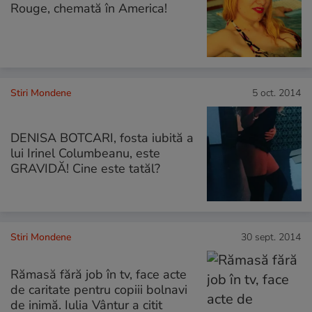
Rouge, chemată în America!
Stiri Mondene
5 oct. 2014
DENISA BOTCARI, fosta iubită a
lui Irinel Columbeanu, este
GRAVIDĂ! Cine este tatăl?
Stiri Mondene
30 sept. 2014
Rămasă fără job în tv, face acte
de caritate pentru copiii bolnavi
de inimă. Iulia Vântur a citit