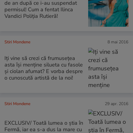
de an după ce i-au suspendat
permisul! Cum a fentat Ilinca
Vandici Poliția Rutieră!
Stiri Mondene
8 mai 2016
Iți vine să crezi că frumusețea
asta își menține silueta cu fasole
și ciolan afumat? E vorba despre
o cunoscută artistă de la noi!
Stiri Mondene
29 apr. 2016
EXCLUSIV/ Toată lumea o știa în
Fermă, iar ea s-a dus la mare cu