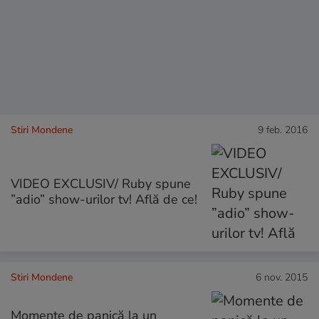
Stiri Mondene
9 feb. 2016
VIDEO EXCLUSIV/ Ruby spune
”adio” show-urilor tv! Află de ce!
Stiri Mondene
6 nov. 2015
Momente de panică la un