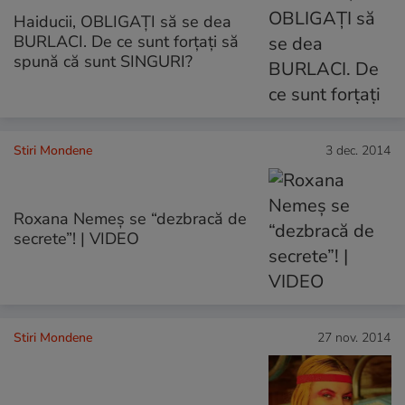
Haiducii, OBLIGAŢI să se dea
BURLACI. De ce sunt forţaţi să
spună că sunt SINGURI?
Stiri Mondene
3 dec. 2014
Roxana Nemeș se “dezbracă de
secrete”! | VIDEO
Stiri Mondene
27 nov. 2014