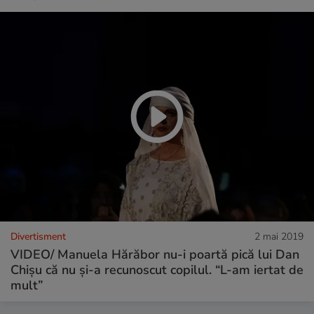
Divertisment
2 mai 2019
VIDEO/ Manuela Hărăbor nu-i poartă pică lui Dan
Chișu că nu și-a recunoscut copilul. “L-am iertat de
mult”