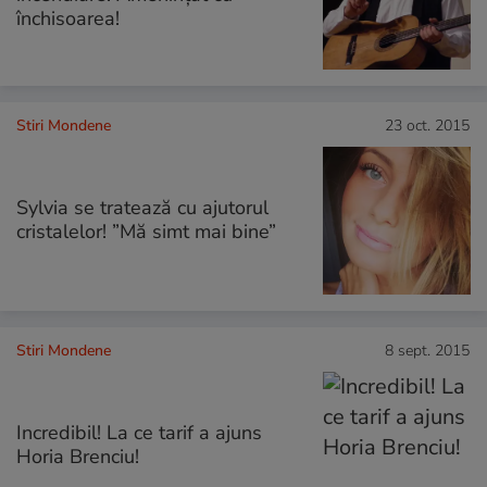
închisoarea!
Stiri Mondene
23 oct. 2015
Sylvia se tratează cu ajutorul
cristalelor! ”Mă simt mai bine”
Stiri Mondene
8 sept. 2015
Incredibil! La ce tarif a ajuns
Horia Brenciu!