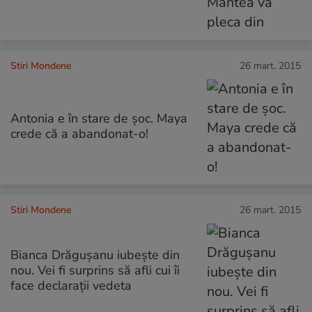
Stiri Mondene
26 mart. 2015
Antonia e în stare de șoc. Maya
crede că a abandonat-o!
Stiri Mondene
26 mart. 2015
Bianca Drăgușanu iubește din
nou. Vei fi surprins să afli cui îi
face declarații vedeta