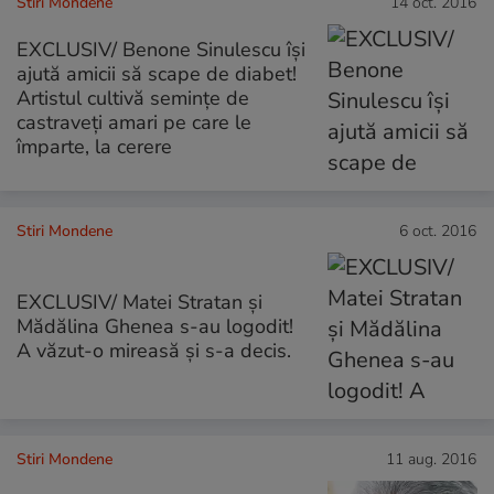
Stiri Mondene
14 oct. 2016
EXCLUSIV/ Benone Sinulescu își
ajută amicii să scape de diabet!
Artistul cultivă semințe de
castraveți amari pe care le
împarte, la cerere
Stiri Mondene
6 oct. 2016
EXCLUSIV/ Matei Stratan și
Mădălina Ghenea s-au logodit!
A văzut-o mireasă și s-a decis.
Stiri Mondene
11 aug. 2016