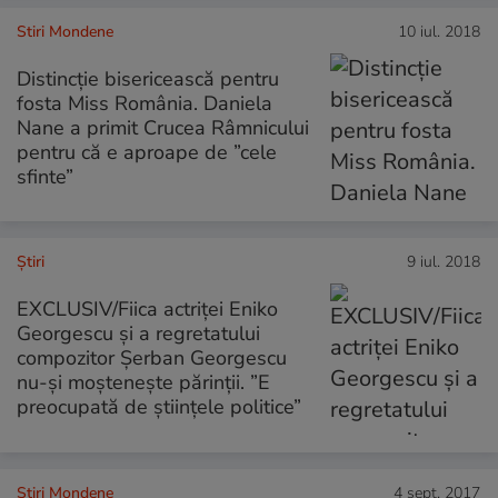
Stiri Mondene
10 iul. 2018
Distincție bisericească pentru
fosta Miss România. Daniela
Nane a primit Crucea Râmnicului
pentru că e aproape de ”cele
sfinte”
Ştiri
9 iul. 2018
EXCLUSIV/Fiica actriței Eniko
Georgescu și a regretatului
compozitor Șerban Georgescu
nu-și moștenește părinții. ”E
preocupată de științele politice”
Stiri Mondene
4 sept. 2017