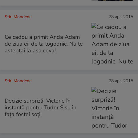
Stiri Mondene
28 apr. 2015
Ce cadou a primit Anda Adam
de ziua ei, de la logodnic. Nu te
așteptai la așa ceva!
Stiri Mondene
28 apr. 2015
Decizie surpriză! Victorie în
instanță pentru Tudor Sișu în
fața fostei soții