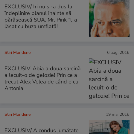
EXCLUSIV/ Iri nu și-a dus la
îndeplinire planul înainte să
părăsească SUA. Mr. Pink ”l-a
lăsat cu buza umflată!
Stiri Mondene
6 aug. 2016
EXCLUSIV. Abia a doua sarcină
a lecuit-o de gelozie! Prin ce a
trecut Alex Velea de când e cu
Antonia
Stiri Mondene
19 mai 2016
EXCLUSIV/ A condus jumătate