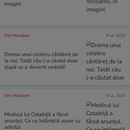
imagini
Stiri Mondene
9 iul. 2015
Drama unui celebru cântăreț de
la noi. Tatăl său l-a căutat doar
după ce a devenit vedetă!
Stiri Mondene
9 iul. 2015
Medicul lui Cotabiță a făcut
anunțul. Ce se întâmplă acum cu
artistul