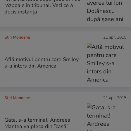
războaie în tribunal. Vezi ce a
decis instanța
Stiri Mondene
21 apr. 2015
Află motivul pentru care Smiley
s-a întors din America
Stiri Mondene
21 apr. 2015
Gata, s-a terminat! Andreea
Mantea va pleca din ”casă”