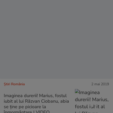
Știri România
2 mai 2019
Imaginea durerii! Marius, fostul
iubit al lui Răzvan Ciobanu, abia
se ține pe picioare la
înmormântare | VIDEO