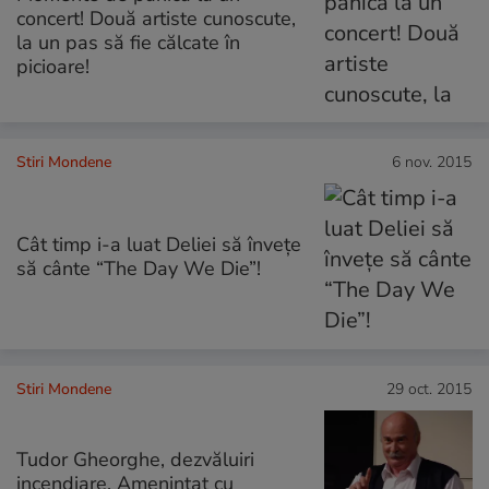
concert! Două artiste cunoscute,
la un pas să fie călcate în
picioare!
Stiri Mondene
6 nov. 2015
Cât timp i-a luat Deliei să învețe
să cânte “The Day We Die”!
Stiri Mondene
29 oct. 2015
Tudor Gheorghe, dezvăluiri
incendiare. Amenințat cu