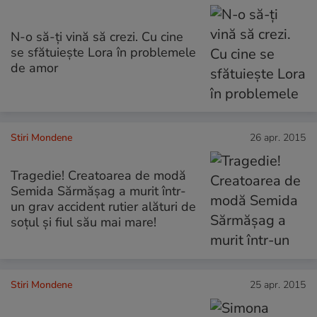
N-o să-ți vină să crezi. Cu cine
se sfătuiește Lora în problemele
de amor
Stiri Mondene
26 apr. 2015
Tragedie! Creatoarea de modă
Semida Sărmășag a murit într-
un grav accident rutier alături de
soțul și fiul său mai mare!
Stiri Mondene
25 apr. 2015