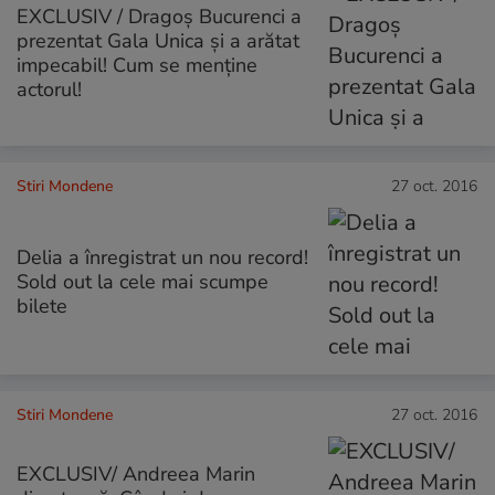
EXCLUSIV / Dragoș Bucurenci a
prezentat Gala Unica și a arătat
impecabil! Cum se menține
actorul!
Stiri Mondene
27 oct. 2016
Delia a înregistrat un nou record!
Sold out la cele mai scumpe
bilete
Stiri Mondene
27 oct. 2016
EXCLUSIV/ Andreea Marin