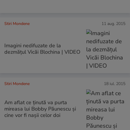
Stiri Mondene
11 aug. 2015
Imagini nedifuzate de la
dezmățul Vicăi Blochina | VIDEO
Stiri Mondene
18 iul. 2015
Am aflat ce ținută va purta
mireasa lui Bobby Păunescu și
cine vor fi nașii celor doi