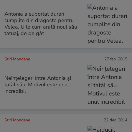
Antonia a suportat dureri
cumplite din dragoste pentru
Velea. Uite cum arată noul său
tatuaj, de pe gât
Stiri Mondene
27 feb. 2015
Neînțelegeri între Antonia și
tatăl său. Motivul este unul
incredibil
Stiri Mondene
22 dec. 2014