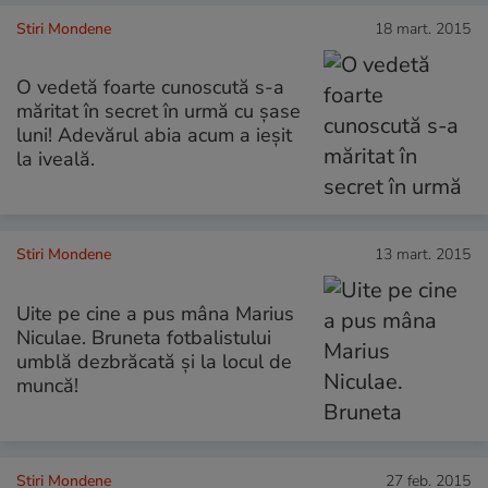
Stiri Mondene
18 mart. 2015
O vedetă foarte cunoscută s-a
măritat în secret în urmă cu șase
luni! Adevărul abia acum a ieșit
la iveală.
Stiri Mondene
13 mart. 2015
Uite pe cine a pus mâna Marius
Niculae. Bruneta fotbalistului
umblă dezbrăcată și la locul de
muncă!
Stiri Mondene
27 feb. 2015