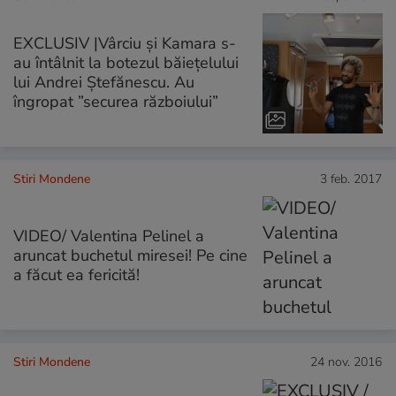
EXCLUSIV |Vârciu și Kamara s-
au întâlnit la botezul băiețelului
lui Andrei Ștefănescu. Au
îngropat ”securea războiului”
Stiri Mondene
3 feb. 2017
VIDEO/ Valentina Pelinel a
aruncat buchetul miresei! Pe cine
a făcut ea fericită!
Stiri Mondene
24 nov. 2016