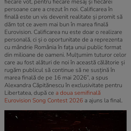
fiecare vot, pentru fiecare mesaj și fiecărei
persoane care a crezut în noi. Calificarea în
finală este un vis devenit realitate și promit să
dăm tot ce avem mai bun în marea finală
Eurovision. Calificarea nu este doar o realizare
personală, ci și o oportunitate de a reprezenta
cu mândrie România în fața unui public format
din milioane de oameni. Mulțumim tuturor celor
care au fost alături de noi în această călătorie și
rugăm publicul să continue să ne susțină în
marea finală de pe 16 mai 2026”, a spus
Alexandra Căpitănescu în exclusivitate pentru
Libertatea, după ce
a doua semifinală
Eurovision Song Contest 2026
a ajuns la final.