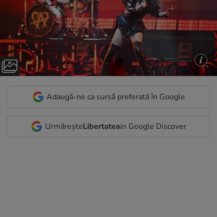
Adaugă-ne ca sursă preferată în Google
Urmărește
Libertatea
in Google Discover