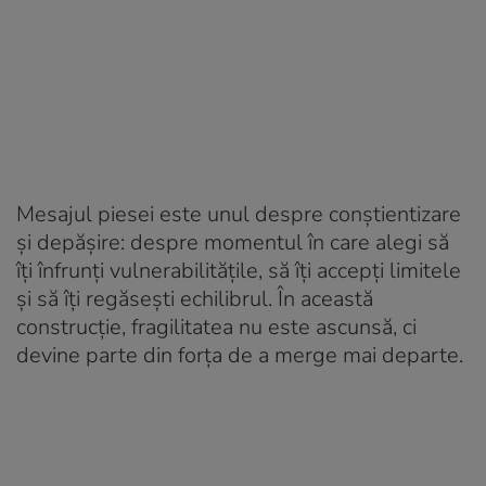
Mesajul piesei este unul despre conștientizare
și depășire: despre momentul în care alegi să
îți înfrunți vulnerabilitățile, să îți accepți limitele
și să îți regăsești echilibrul. În această
construcție, fragilitatea nu este ascunsă, ci
devine parte din forța de a merge mai departe.