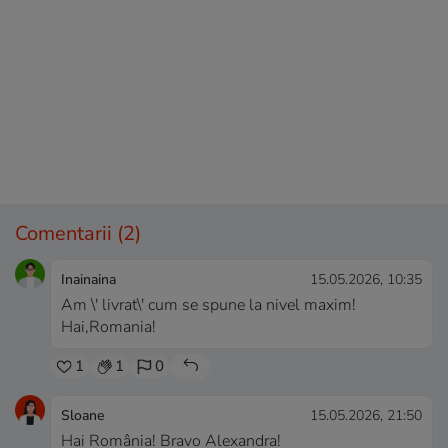
Comentarii
(2)
Inainaina
15.05.2026, 10:35
Am \' livrat\' cum se spune la nivel maxim!
Hai,Romania!
1
1
0
Sloane
15.05.2026, 21:50
Hai România! Bravo Alexandra!