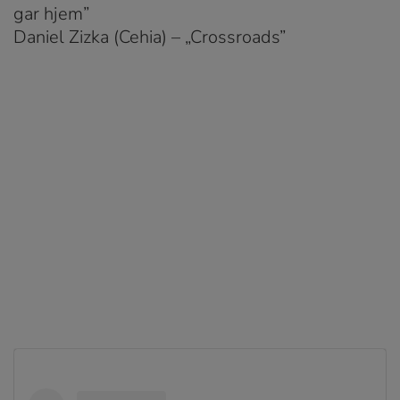
gar hjem”
Daniel Zizka (Cehia) – „Crossroads”