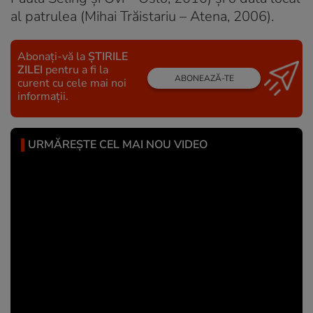
al patrulea (Mihai Trăistariu – Atena, 2006).
Abonați-vă la
ȘTIRILE
ZILEI
pentru a fi la
ABONEAZĂ-TE
curent cu cele mai noi
informații.
URMĂREȘTE CEL MAI NOU VIDEO