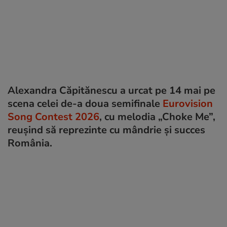
Alexandra Căpitănescu a urcat pe 14 mai pe
scena celei de-a doua semifinale
Eurovision
Song Contest 2026
, cu melodia „Choke Me”,
reușind să reprezinte cu mândrie și succes
România.