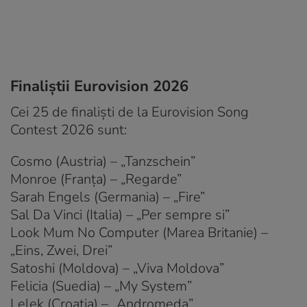
Finaliștii Eurovision 2026
Cei 25 de finaliști de la Eurovision Song
Contest 2026 sunt:
Cosmo (Austria) – „Tanzschein”
Monroe (Franța) – „Regarde”
Sarah Engels (Germania) – „Fire”
Sal Da Vinci (Italia) – „Per sempre si”
Look Mum No Computer (Marea Britanie) –
„Eins, Zwei, Drei”
Satoshi (Moldova) – „Viva Moldova”
Felicia (Suedia) – „My System”
Lelek (Croația) – „Andromeda”