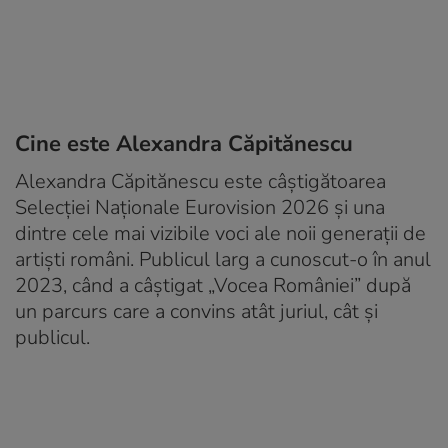
Cine este Alexandra Căpitănescu
Alexandra Căpitănescu este câștigătoarea
Selecției Naționale Eurovision 2026 și una
dintre cele mai vizibile voci ale noii generații de
artiști români. Publicul larg a cunoscut-o în anul
2023, când a câștigat „Vocea României” după
un parcurs care a convins atât juriul, cât și
publicul.