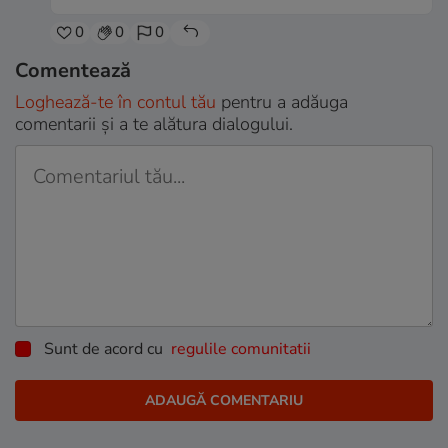
0
0
0
Comentează
Loghează-te în contul tău
pentru a adăuga
comentarii și a te alătura dialogului.
Sunt de acord cu
regulile comunitatii