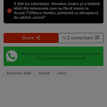
5 Știri by Libertatea- Monden: Andra și-a întâlnit
idolii din telenovele care au făcut istorie la
Acasă TV/Ilinca Vandici, plimbată cu elicopterul
de iubitul „secret”
Share
2 comentarii
Abonați-vă la canalul Libertatea de WhatsApp pentru
a fi la curent cu ultimele informații
Eurovision 2026
Muzică
Viena