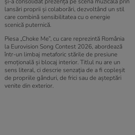
și-a consolidat prezența pe scena muzicală prin
lansări proprii și colaborări, dezvoltând un stil
care combină sensibilitatea cu o energie
scenică puternică.
Piesa „Choke Me”, cu care reprezintă România
la Eurovision Song Contest 2026, abordează
într-un limbaj metaforic stările de presiune
emoțională și blocaj interior. Titlul nu are un
sens literal, ci descrie senzația de a fi copleșit
de propriile gânduri, de frici sau de așteptări
venite din exterior.