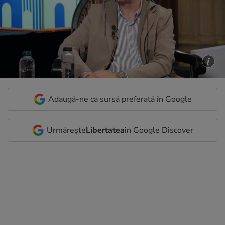
Adaugă-ne ca sursă preferată în Google
Urmărește
Libertatea
in Google Discover