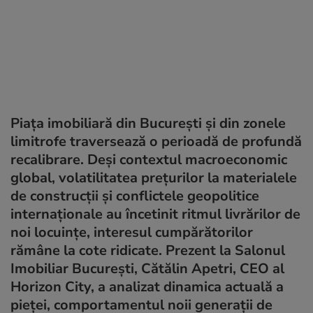
Piața imobiliară din București și din zonele
limitrofe traversează o perioadă de profundă
recalibrare. Deși contextul macroeconomic
global, volatilitatea prețurilor la materialele
de construcții și conflictele geopolitice
internaționale au încetinit ritmul livrărilor de
noi locuințe, interesul cumpărătorilor
rămâne la cote ridicate. Prezent la Salonul
Imobiliar București, Cătălin Apetri, CEO al
Horizon City, a analizat dinamica actuală a
pieței, comportamentul noii generații de