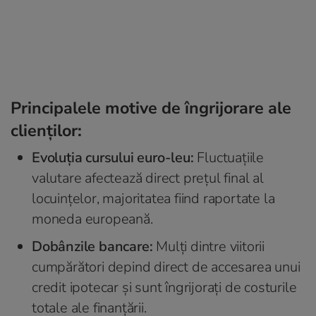
Principalele motive de îngrijorare ale
clienților:
Evoluția cursului euro-leu:
Fluctuațiile
valutare afectează direct prețul final al
locuințelor, majoritatea fiind raportate la
moneda europeană.
Dobânzile bancare:
Mulți dintre viitorii
cumpărători depind direct de accesarea unui
credit ipotecar și sunt îngrijorați de costurile
totale ale finanțării.