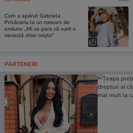
Cum a apărut Gabriela
Prisăcariu la un concurs de
enduro: „Mi se pare că sunt o
nevastă chiar mișto”
PARTENERI