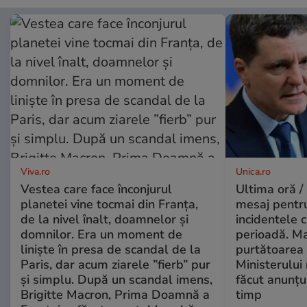
Viva.ro
Unica.ro
Vestea care face înconjurul
Ultima oră /
planetei vine tocmai din Franța,
mesaj pentr
de la nivel înalt, doamnelor și
incidentele 
domnilor. Era un moment de
perioadă. Ma
liniște în presa de scandal de la
purtătoarea 
Paris, dar acum ziarele ”fierb” pur
Ministerului
și simplu. După un scandal imens,
făcut anunțu
Brigitte Macron, Prima Doamnă a
timp