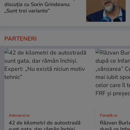
discuția cu Sorin Grindeanu:
„Sunt trei variante”
PARTENERI
Adevarul.ro
Fanatik.ro
42 de kilometri de autostradă
Răzvan Burle
sunt gata, dar rămân închiși.
după ce Infa