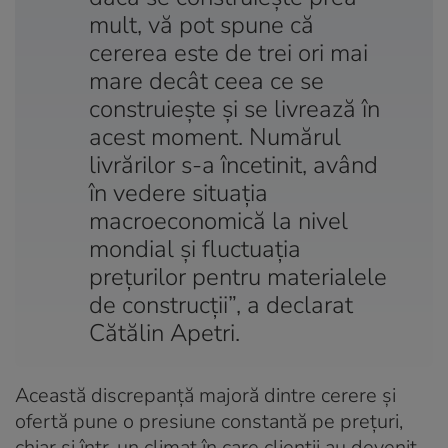
mult, vă pot spune că
cererea este de trei ori mai
mare decât ceea ce se
construiește și se livrează în
acest moment. Numărul
livrărilor s-a încetinit, având
în vedere situația
macroeconomică la nivel
mondial și fluctuația
prețurilor pentru materialele
de construcții”, a declarat
Cătălin Apetri.
Această discrepanță majoră dintre cerere și
ofertă pune o presiune constantă pe prețuri,
chiar și într-un climat în care clienții au devenit