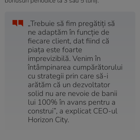
bonusuri periodice la 3 sau 5 luni).
„Trebuie să fim pregătiți să
ne adaptăm în funcție de
fiecare client, dat fiind că
piața este foarte
imprevizibilă. Venim în
întâmpinarea cumpărătorului
cu strategii prin care să-i
arătăm că un dezvoltator
solid nu are nevoie de banii
lui 100% în avans pentru a
construi”, a explicat CEO-ul
Horizon City.