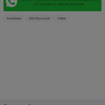
a fi la curent cu ultimele informații
Imobiliare
Stiri Bucuresti
Video