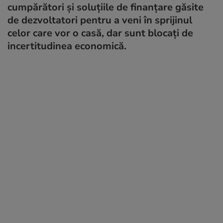
cumpărători și soluțiile de finanțare găsite
de dezvoltatori pentru a veni în sprijinul
celor care vor o casă, dar sunt blocați de
incertitudinea economică.