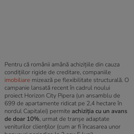
Pentru că românii amână achizițiile din cauza
condițiilor rigide de creditare, companiile
imobiliare
mizează pe flexibilitate structurală. O
campanie lansată recent în cadrul noului
proiect
Horizon City Pipera
(un ansamblu de
699 de apartamente ridicat pe 2,4 hectare în
nordul Capitalei) permite
achiziția cu un avans
de doar 10%
, urmat de tranșe adaptate
veniturilor clienților (cum ar fi încasarea unor