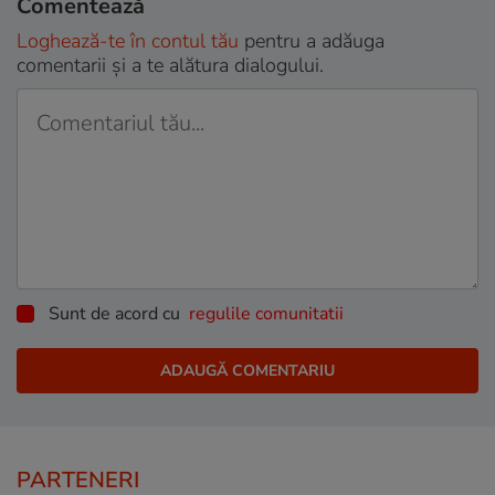
Comentează
Loghează-te în contul tău
pentru a adăuga
comentarii și a te alătura dialogului.
Sunt de acord cu
regulile comunitatii
PARTENERI