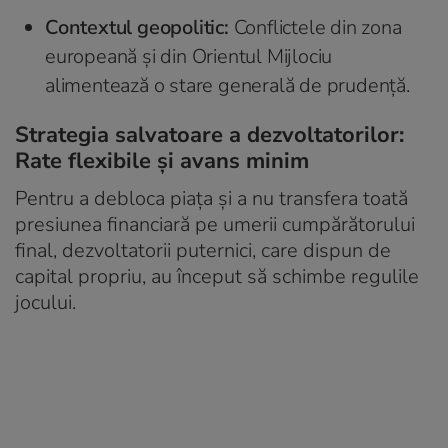
Contextul geopolitic:
Conflictele din zona
europeană și din Orientul Mijlociu
alimentează o stare generală de prudență.
Strategia salvatoare a dezvoltatorilor:
Rate flexibile și avans minim
Pentru a debloca piața și a nu transfera toată
presiunea financiară pe umerii cumpărătorului
final, dezvoltatorii puternici, care dispun de
capital propriu, au început să schimbe regulile
jocului.