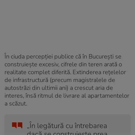
În ciuda percepției publice că în București se
construiește excesiv, cifrele din teren arată o
realitate complet diferită. Extinderea rețelelor
de infrastructură (precum magistralele de
autostrăzi din ultimii ani) a crescut aria de
interes, însă ritmul de livrare al apartamentelor
a scăzut.
„În legătură cu întrebarea
dacă se construiește prea