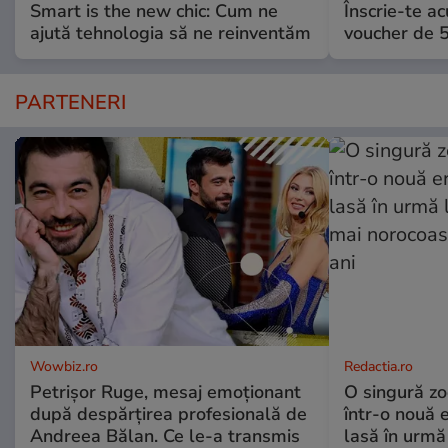
Smart is the new chic: Cum ne
Înscrie-te ac
ajută tehnologia să ne reinventăm
voucher de 5
PARTENERI
Wowbiz.ro
Redactia.ro
Petrișor Ruge, mesaj emoționant
O singură zo
după despărțirea profesională de
într-o nouă 
Andreea Bălan. Ce le-a transmis
lasă în urmă 