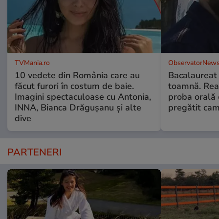
TVMania.ro
ObservatorNews
10 vedete din România care au
Bacalaureat
făcut furori în costum de baie.
toamnă. Reac
Imagini spectaculoase cu Antonia,
proba orală
INNA, Bianca Drăgușanu și alte
pregătit ca
dive
PARTENERI