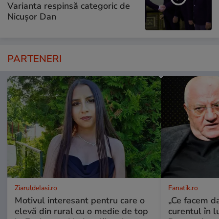
Varianta respinsă categoric de
Nicușor Dan
PARTENERI
ZiaruldeIasi.ro
Fanatik.ro
Motivul interesant pentru care o
„Ce facem d
elevă din rural cu o medie de top
curentul în 