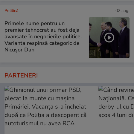
Politică
02 aug.
Primele nume pentru un
premier tehnocrat au fost deja
avansate în negocierile politice.
Varianta respinsă categoric de
Nicușor Dan
PARTENERI