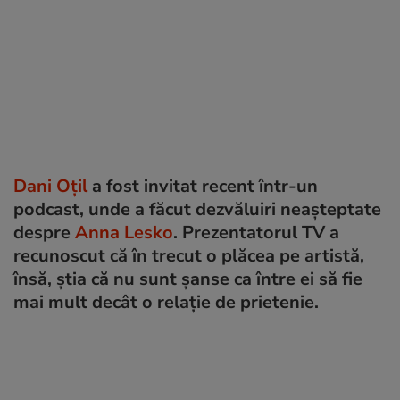
Dani Oțil
a fost invitat recent într-un
podcast, unde a făcut dezvăluiri neașteptate
despre
Anna Lesko
. Prezentatorul TV a
recunoscut că în trecut o plăcea pe artistă,
însă, știa că nu sunt șanse ca între ei să fie
mai mult decât o relație de prietenie.