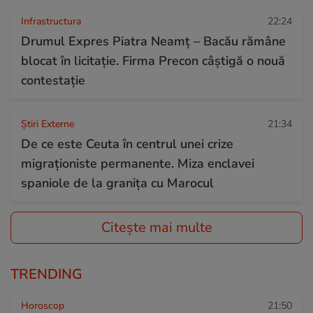
Infrastructura
22:24
Drumul Expres Piatra Neamț – Bacău rămâne
blocat în licitație. Firma Precon câștigă o nouă
contestație
Știri Externe
21:34
De ce este Ceuta în centrul unei crize
migraționiste permanente. Miza enclavei
spaniole de la granița cu Marocul
Citește mai multe
TRENDING
Horoscop
21:50