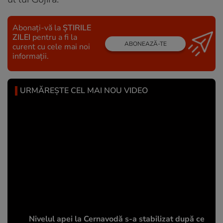
Abonați-vă la
ȘTIRILE
ZILEI
pentru a fi la
ABONEAZĂ-TE
curent cu cele mai noi
informații.
URMĂREȘTE CEL MAI NOU VIDEO
Nivelul apei la Cernavodă s-a stabilizat după ce