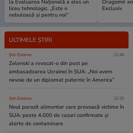
la Evaluarea Națională a ales un
Dragomir an
liceu tehnologic. „Este o
Exclusiv
nebuloasă și pentru noi”
ULTIMELE ȘTIRI
Știri Externe
22:40
Zelenski a revocat-o din post pe
ambasadoarea Ucrainei în SUA: „Noi avem
nevoie de un diplomat puternic în America”
Știri Externe
22:33
Noul parazit alimentar care provoacă victime în
SUA: peste 4.000 de cazuri confirmate și
alerte de contaminare