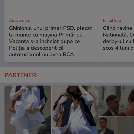
Adevarul.ro
Fanatik.ro
Ghinionul unui primar PSD, plecat
Când revine
la munte cu mașina Primăriei.
Națională. C
Vacanța s-a încheiat după ce
derby-ul cu 
Poliția a descoperit că
scos 4 luni di
autoturismul nu avea RCA
PARTENERI