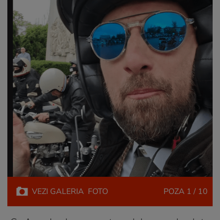
VEZI
GALERIA
FOTO
POZA
1 / 10