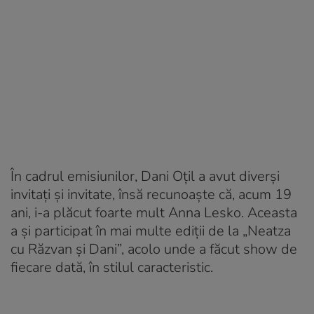
În cadrul emisiunilor, Dani Oțil a avut diverși
invitați și invitate, însă recunoaște că, acum 19
ani, i-a plăcut foarte mult Anna Lesko. Aceasta
a și participat în mai multe ediții de la „Neatza
cu Răzvan și Dani”, acolo unde a făcut show de
fiecare dată, în stilul caracteristic.