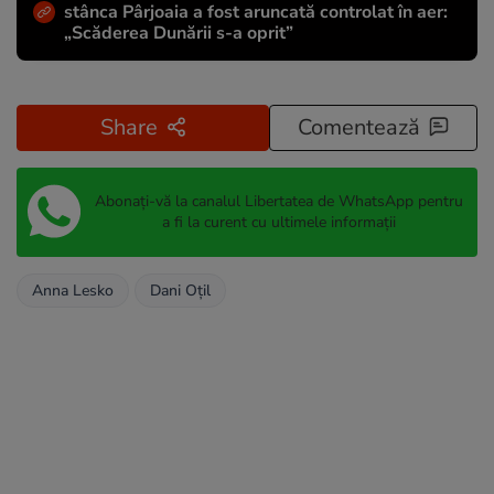
stânca Pârjoaia a fost aruncată controlat în aer:
„Scăderea Dunării s-a oprit”
Share
Comentează
Abonați-vă la canalul Libertatea de WhatsApp pentru
a fi la curent cu ultimele informații
Anna Lesko
Dani Oțil