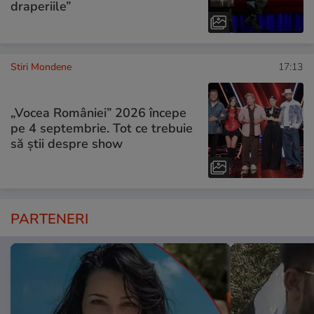
draperiile”
Stiri Mondene
17:13
„Vocea României” 2026 începe
pe 4 septembrie. Tot ce trebuie
să știi despre show
PARTENERI