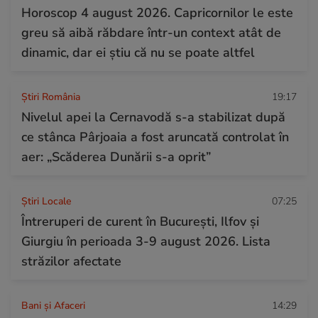
Horoscop 4 august 2026. Capricornilor le este
greu să aibă răbdare într-un context atât de
dinamic, dar ei știu că nu se poate altfel
Știri România
19:17
Nivelul apei la Cernavodă s-a stabilizat după
ce stânca Pârjoaia a fost aruncată controlat în
aer: „Scăderea Dunării s-a oprit”
Știri Locale
07:25
Întreruperi de curent în București, Ilfov și
Giurgiu în perioada 3-9 august 2026. Lista
străzilor afectate
Bani și Afaceri
14:29