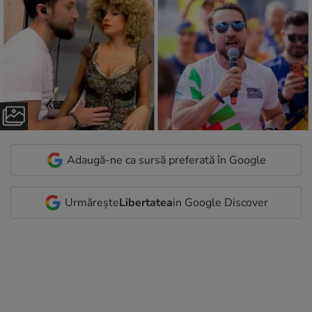
Adaugă-ne ca sursă preferată în Google
Urmărește
Libertatea
in Google Discover