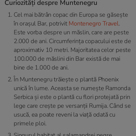
Curiozități despre Muntenegru
Cel mai bătrân copac din Europa se găsește
în orașul Bar, potrivit
Montenegro Travel
.
Este vorba despre un măslin, care are peste
2.000 de ani. Circumferința copacului este de
aproximativ 10 metri. Majoritatea celor peste
100.000 de măslini din Bar există de mai
bine de 1.000 de ani.
În Muntenegru trăiește o plantă Phoenix
unică în lume. Aceasta se numește Ramonda
Serbica și este o plantă cu flori protejată prin
lege care crește pe versanții Rumija. Când se
usucă, ea poate reveni la viață odată cu
primele ploi.
Singurul habitat al salamandrei negre