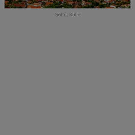
Golful Kotor