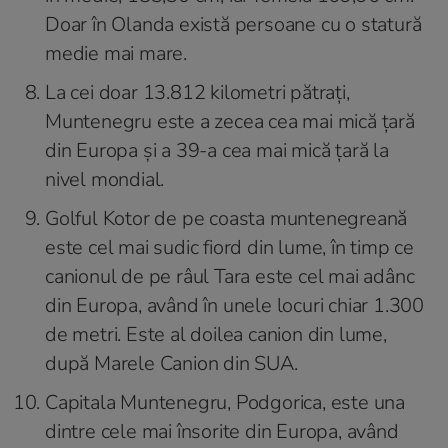
Doar în Olanda există persoane cu o statură
medie mai mare.
La cei doar 13.812 kilometri pătrați,
Muntenegru este a zecea cea mai mică țară
din Europa și a 39-a cea mai mică țară la
nivel mondial.
Golful Kotor de pe coasta muntenegreană
este cel mai sudic fiord din lume, în timp ce
canionul de pe râul Tara este cel mai adânc
din Europa, având în unele locuri chiar 1.300
de metri. Este al doilea canion din lume,
după Marele Canion din SUA.
Capitala Muntenegru, Podgorica, este una
dintre cele mai însorite din Europa, având