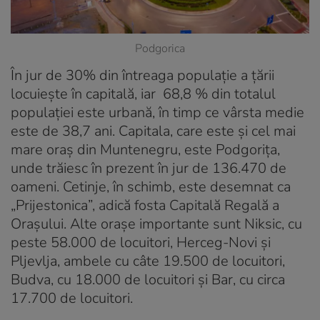
Podgorica
În jur de 30% din întreaga populație a țării
locuiește în capitală, iar 68,8 % din totalul
populației este urbană, în timp ce vârsta medie
este de 38,7 ani. Capitala, care este și cel mai
mare oraș din Muntenegru, este Podgorița,
unde trăiesc în prezent în jur de 136.470 de
oameni. Cetinje, în schimb, este desemnat ca
„Prijestonica”, adică fosta Capitală Regală a
Orașului. Alte orașe importante sunt Niksic, cu
peste 58.000 de locuitori, Herceg-Novi și
Pljevlja, ambele cu câte 19.500 de locuitori,
Budva, cu 18.000 de locuitori și Bar, cu circa
17.700 de locuitori.