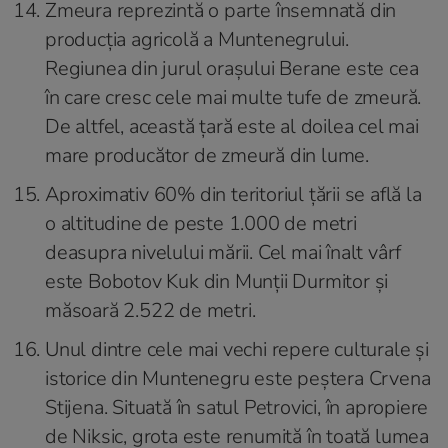
Zmeura reprezintă o parte însemnată din
producția agricolă a Muntenegrului.
Regiunea din jurul orașului Berane este cea
în care cresc cele mai multe tufe de zmeură.
De altfel, această țară este al doilea cel mai
mare producător de zmeură din lume.
Aproximativ 60% din teritoriul țării se află la
o altitudine de peste 1.000 de metri
deasupra nivelului mării. Cel mai înalt vârf
este Bobotov Kuk din Munții Durmitor și
măsoară 2.522 de metri.
Unul dintre cele mai vechi repere culturale și
istorice din Muntenegru este peștera Crvena
Stijena. Situată în satul Petrovici, în apropiere
de Niksic, grota este renumită în toată lumea