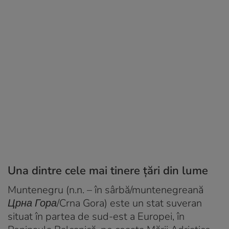
Una dintre cele mai tinere țări din lume
Muntenegru (n.n. – în sârbă/muntenegreană
Црна Гора/Crna Gora
) este un stat suveran
situat în partea de sud-est a Europei, în