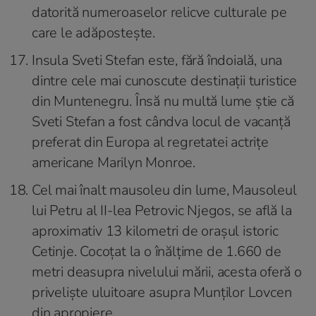
datorită numeroaselor relicve culturale pe
care le adăpostește.
Insula Sveti Stefan este, fără îndoială, una
dintre cele mai cunoscute destinații turistice
din Muntenegru. Însă nu multă lume știe că
Sveti Stefan a fost cândva locul de vacanță
preferat din Europa al regretatei actrițe
americane Marilyn Monroe.
Cel mai înalt mausoleu din lume, Mausoleul
lui Petru al II-lea Petrovic Njegos, se află la
aproximativ 13 kilometri de orașul istoric
Cetinje. Cocoțat la o înălțime de 1.660 de
metri deasupra nivelului mării, acesta oferă o
priveliște uluitoare asupra Munților Lovcen
din apropiere.