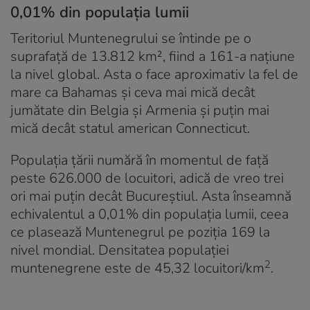
0,01% din populația lumii
Teritoriul Muntenegrului se întinde pe o
suprafață de 13.812 km², fiind a 161-a națiune
la nivel global. Asta o face aproximativ la fel de
mare ca Bahamas și ceva mai mică decât
jumătate din Belgia și Armenia și puțin mai
mică decât statul american Connecticut.
Populația țării numără în momentul de față
peste 626.000 de locuitori, adică de vreo trei
ori mai puțin decât Bucureștiul. Asta înseamnă
echivalentul a 0,01% din populația lumii, ceea
ce plasează Muntenegrul pe poziția 169 la
nivel mondial. Densitatea populației
2
muntenegrene este de 45,32 locuitori/km
.