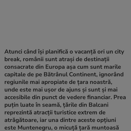
Atunci când își planifică o vacanță ori un city
break, românii sunt atrași de destinații
consacrate din Europa așa cum sunt marile
capitale de pe Bătrânul Continent, ignorând
regiunile mai apropiate de țara noastră,
unde este mai ușor de ajuns și sunt și mai
accesibile din punct de vedere financiar. Prea
puțin luate în seamă, țările din Balcani
reprezintă atracții turistice extrem de
atrăgătoare, iar una dintre aceste opțiuni
este Muntenegru, o micuță țară muntoasă