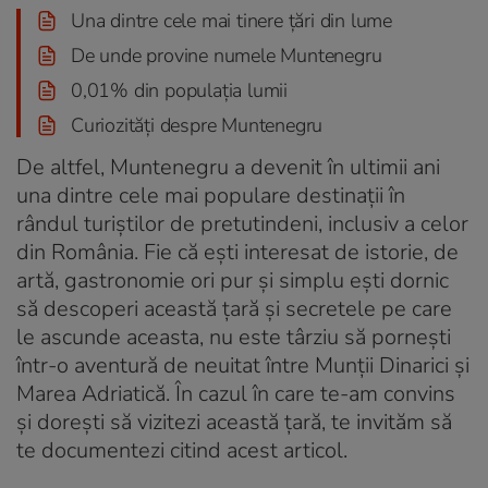
Una dintre cele mai tinere țări din lume
De unde provine numele Muntenegru
0,01% din populația lumii
Curiozități despre Muntenegru
De altfel, Muntenegru a devenit în ultimii ani
una dintre cele mai populare destinații în
rândul turiștilor de pretutindeni, inclusiv a celor
din România. Fie că ești interesat de istorie, de
artă, gastronomie ori pur și simplu ești dornic
să descoperi această țară și secretele pe care
le ascunde aceasta, nu este târziu să pornești
într-o aventură de neuitat între Munții Dinarici și
Marea Adriatică. În cazul în care te-am convins
și dorești să vizitezi această țară, te invităm să
te documentezi citind acest articol.