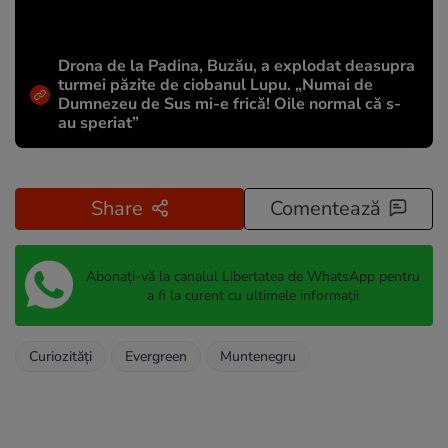
Drona de la Padina, Buzău, a explodat deasupra
turmei păzite de ciobanul Lupu. „Numai de
Dumnezeu de Sus mi-e frică! Oile normal că s-
au speriat”
Share
Comentează
Abonați-vă la canalul Libertatea de WhatsApp pentru
a fi la curent cu ultimele informații
Curiozități
Evergreen
Muntenegru