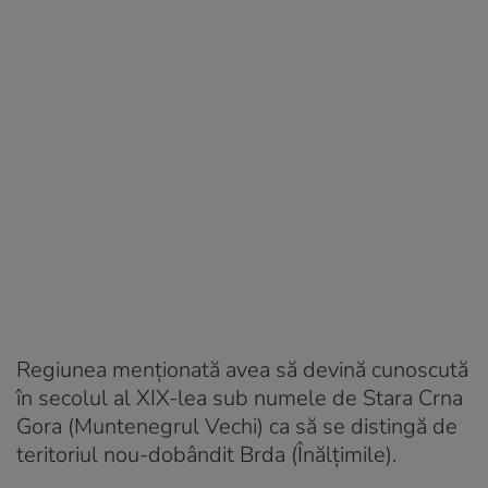
Regiunea menționată avea să devină cunoscută
în secolul al XIX-lea sub numele de
Stara Crna
Gora
(Muntenegrul Vechi) ca să se distingă de
teritoriul nou-dobândit
Brda
(Înălțimile).