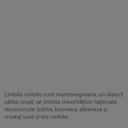
Limbile vorbite sunt muntenegreana, un dialect
sârbo-croat, iar limbile minorităților naționale
recunoscute (sârba, bosniaca, albaneza și
croata) sunt și ele vorbite.