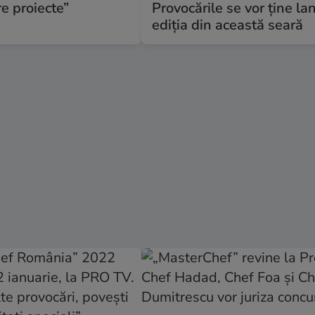
re proiecte”
Provocările se vor ține lan
ediția din această seară