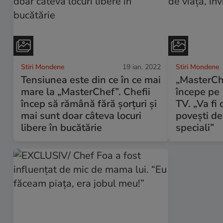
Stiri Mondene
19 ian. 2022
Stiri Mondene
Tensiunea este din ce în ce mai
„MasterCh
mare la „MasterChef”. Chefii
începe pe 
încep să rămână fără șorțuri și
TV. „Va fi 
mai sunt doar câteva locuri
povești de 
libere în bucătărie
speciali”