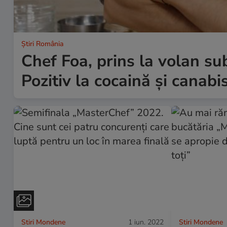
Știri România
Chef Foa, prins la volan sub
Pozitiv la cocaină și canabi
Stiri Mondene
1 iun. 2022
Stiri Mondene