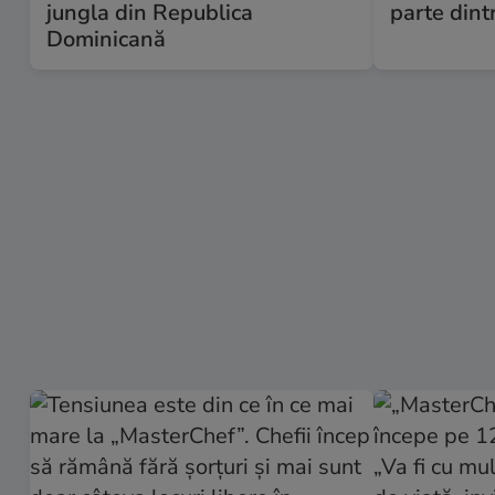
jungla din Republica
parte dint
Dominicană