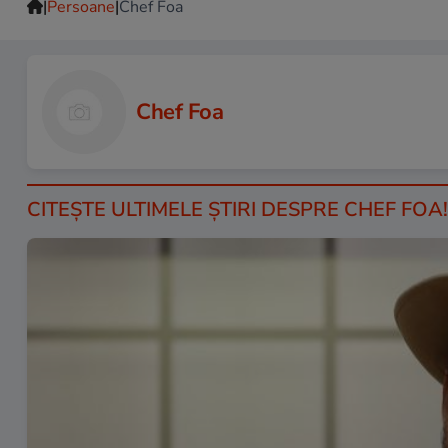
|
|
Persoane
Chef Foa
Chef Foa
CITEŞTE ULTIMELE ŞTIRI DESPRE CHEF FOA!