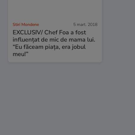
Stiri Mondene
5 mart. 2018
EXCLUSIV/ Chef Foa a fost
influențat de mic de mama lui.
“Eu făceam piața, era jobul
meu!”