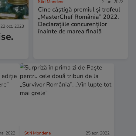
Stiri Mondene
2 iun. 2022
Cine câștigă premiul și trofeul
„MasterChef România” 2022.
Declarațiile concurenților
23 oct. 2023
înainte de marea finală
ise.
ai 2022
Stiri Mondene
25 apr. 2022