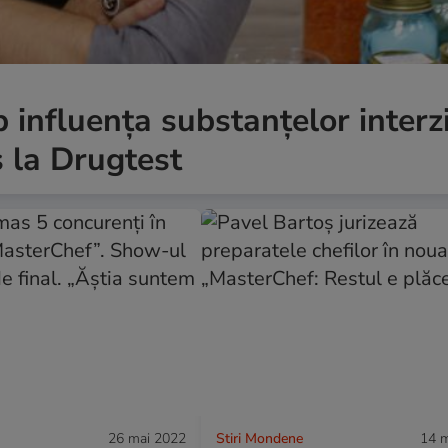
 influența substanțelor interz
s la Drugtest
26 mai 2022
Stiri Mondene
14 m