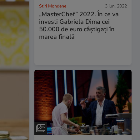
Stiri Mondene
3 iun. 2022
„MasterChef” 2022. În ce va
investi Gabriela Dima cei
50.000 de euro câștigați în
marea finală