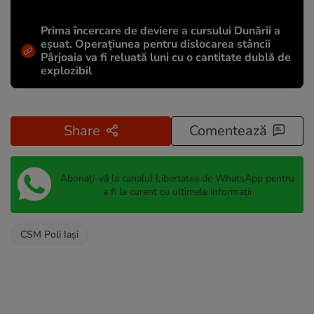
Prima încercare de deviere a cursului Dunării a
eșuat. Operațiunea pentru dislocarea stâncii
Pârjoaia va fi reluată luni cu o cantitate dublă de
explozibil
Share
Comentează
Abonați-vă la canalul Libertatea de WhatsApp pentru
a fi la curent cu ultimele informații
CSM Poli Iași