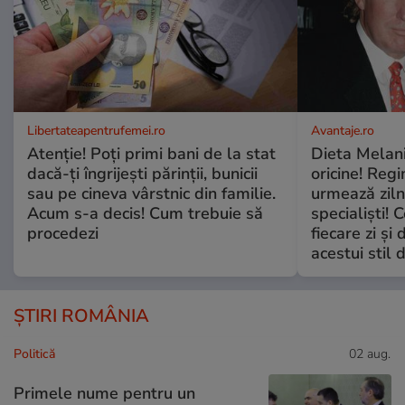
Libertateapentrufemei.ro
Avantaje.ro
Atenție! Poți primi bani de la stat
Dieta Melan
dacă-ți îngrijești părinții, bunicii
oricine! Regi
sau pe cineva vârstnic din familie.
urmează zilni
Acum s-a decis! Cum trebuie să
specialiști! 
procedezi
fiecare zi și 
acestui stil 
ȘTIRI ROMÂNIA
Politică
02 aug.
Primele nume pentru un