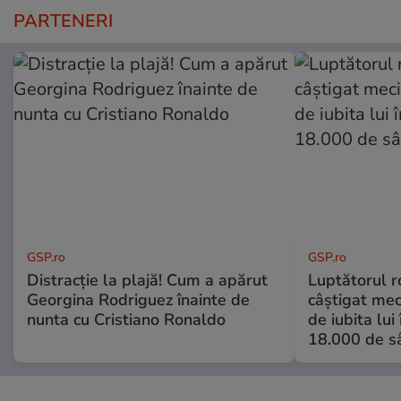
PARTENERI
GSP.ro
GSP.ro
Distracție la plajă! Cum a apărut
Luptătorul 
Georgina Rodriguez înainte de
câștigat meci
nunta cu Cristiano Ronaldo
de iubita lui
18.000 de s