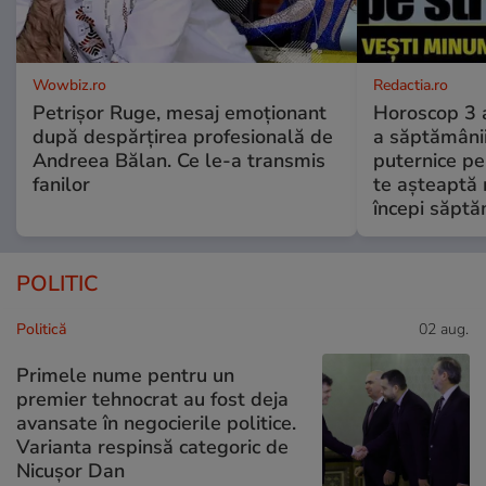
Wowbiz.ro
Redactia.ro
Petrișor Ruge, mesaj emoționant
Horoscop 3 
după despărțirea profesională de
a săptămânii
Andreea Bălan. Ce le-a transmis
puternice pe
fanilor
te așteaptă 
începi săptă
POLITIC
Politică
02 aug.
Primele nume pentru un
premier tehnocrat au fost deja
avansate în negocierile politice.
Varianta respinsă categoric de
Nicușor Dan