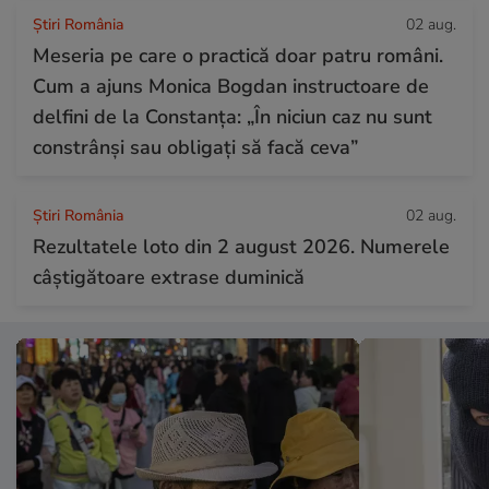
Știri România
02 aug.
Meseria pe care o practică doar patru români.
Cum a ajuns Monica Bogdan instructoare de
delfini de la Constanța: „În niciun caz nu sunt
constrânși sau obligați să facă ceva”
Știri România
02 aug.
Rezultatele loto din 2 august 2026. Numerele
câștigătoare extrase duminică