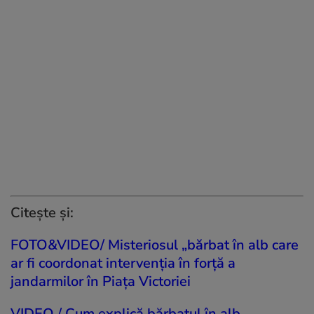
Citește și:
FOTO&VIDEO/ Misteriosul „bărbat în alb care
ar fi coordonat intervenția în forță a
jandarmilor în Piața Victoriei
VIDEO / Cum explică bărbatul în alb