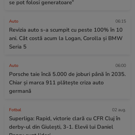
se pot folosi generatoare”
Auto
06:15
Revizia auto s-a scumpit cu peste 100% în 10
ani. Cât costă acum la Logan, Corolla și BMW
Seria 5
Auto
06:00
Porsche taie încă 5.000 de joburi până în 2035.
Chiar și marca 911 plătește criza auto
germană
Fotbal
02 aug.
Superliga: Rapid, victorie clară cu CFR Cluj în
derby-ul din Giulești, 3-1. Elevii lui Daniel