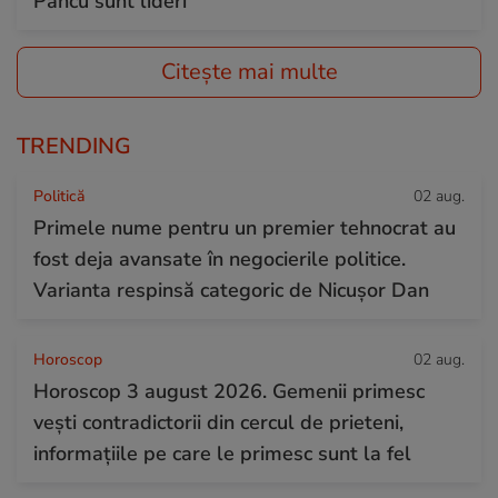
Pancu sunt lideri
Citește mai multe
TRENDING
Politică
02 aug.
Primele nume pentru un premier tehnocrat au
fost deja avansate în negocierile politice.
Varianta respinsă categoric de Nicușor Dan
Horoscop
02 aug.
Horoscop 3 august 2026. Gemenii primesc
vești contradictorii din cercul de prieteni,
informațiile pe care le primesc sunt la fel