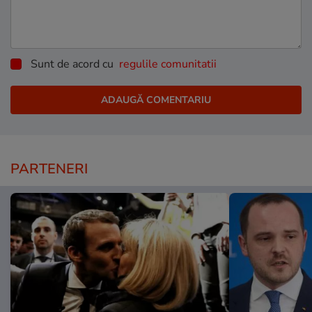
Sunt de acord cu
regulile comunitatii
PARTENERI