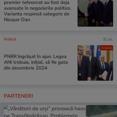
premier tehnocrat au fost deja
avansate în negocierile politice.
Varianta respinsă categoric de
Nicușor Dan
Politică
31 iul.
Analiză
PNRR îngrășat în ajun. Legea
ANI trebuia, inițial, să fie gata
din decembrie 2024
PARTENERI