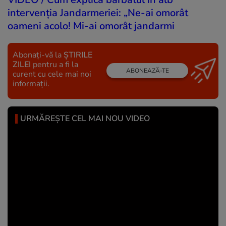
intervenția Jandarmeriei: „Ne-ai omorât
oameni acolo! Mi-ai omorât jandarmi
Abonați-vă la
ȘTIRILE
ZILEI
pentru a fi la
ABONEAZĂ-TE
curent cu cele mai noi
informații.
URMĂREȘTE CEL MAI NOU VIDEO