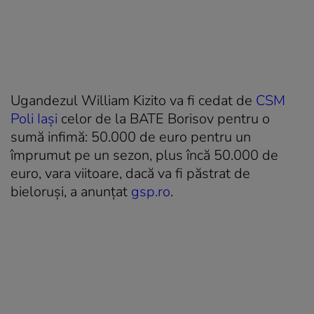
Ugandezul William Kizito va fi cedat de
CSM
Poli Iași
celor de la BATE Borisov pentru o
sumă infimă: 50.000 de euro pentru un
împrumut pe un sezon, plus încă 50.000 de
euro, vara viitoare, dacă va fi păstrat de
bieloruși, a anunțat
gsp.ro
.