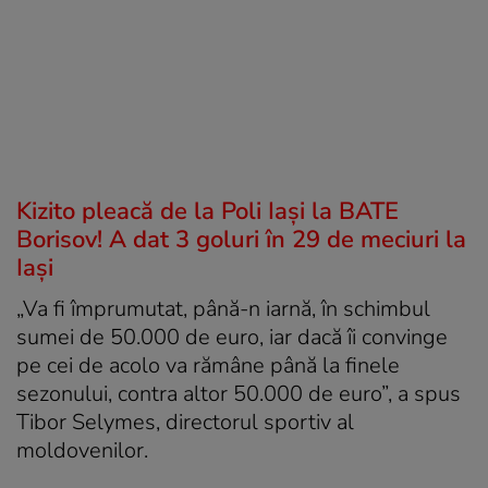
Kizito pleacă de la Poli Iași la BATE
Borisov! A dat 3 goluri în 29 de meciuri la
Iași
„Va fi împrumutat, până-n iarnă, în schimbul
sumei de 50.000 de euro, iar dacă îi convinge
pe cei de acolo va rămâne până la finele
sezonului, contra altor 50.000 de euro”, a spus
Tibor Selymes, directorul sportiv al
moldovenilor.