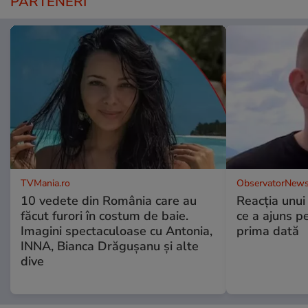
PARTENERI
TVMania.ro
ObservatorNews
10 vedete din România care au
Reacția unui
făcut furori în costum de baie.
ce a ajuns p
Imagini spectaculoase cu Antonia,
prima dată
INNA, Bianca Drăgușanu și alte
dive