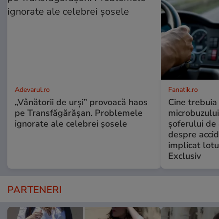
Adevarul.ro
Fanatik.ro
„Vânătorii de urși” provoacă haos
Cine trebuia 
pe Transfăgărășan. Problemele
microbuzului 
ignorate ale celebrei șosele
șoferului de 
despre accid
implicat lotu
Exclusiv
PARTENERI