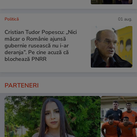
Politică
01 aug.
Cristian Tudor Popescu: „Nici
măcar o Românie ajunsă
gubernie rusească nu i-ar
deranja”. Pe cine acuză că
blochează PNRR
PARTENERI