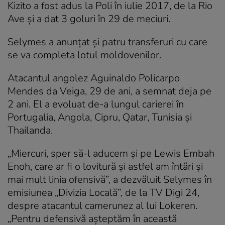
Kizito a fost adus la Poli în iulie 2017, de la Rio
Ave și a dat 3 goluri în 29 de meciuri.
Selymes a anunțat și patru transferuri cu care
se va completa lotul moldovenilor.
Atacantul angolez Aguinaldo Policarpo
Mendes da Veiga, 29 de ani
, a semnat deja pe
2 ani. El a evoluat de-a lungul carierei în
Portugalia, Angola, Cipru, Qatar, Tunisia şi
Thailanda.
„Miercuri, sper să-l aducem și pe Lewis Embah
Enoh, care ar fi o lovitură şi astfel am întări şi
mai mult linia ofensivă”, a dezvăluit Selymes în
emisiunea „Divizia Locală”, de la TV Digi 24,
despre atacantul camerunez al lui Lokeren.
„Pentru defensivă așteptăm în această