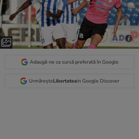
Adaugă-ne ca sursă preferată în Google
Urmărește
Libertatea
in Google Discover