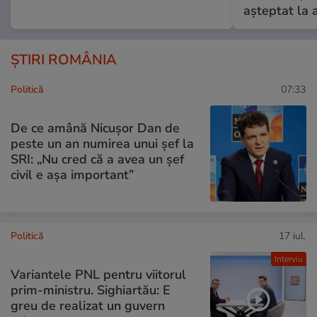
așteptat la 
ȘTIRI ROMÂNIA
Politică
07:33
De ce amână Nicușor Dan de
peste un an numirea unui șef la
SRI: „Nu cred că a avea un şef
civil e așa important”
Politică
17 iul.
Interviu
Variantele PNL pentru viitorul
prim-ministru. Sighiartău: E
greu de realizat un guvern