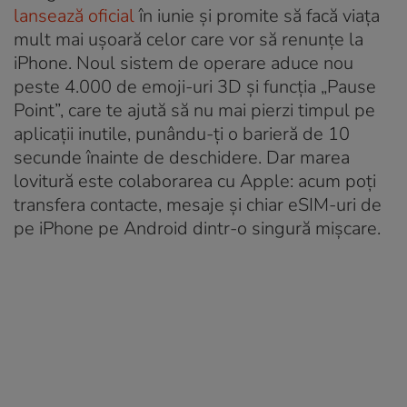
lansează oficial
în iunie și promite să facă viața
mult mai ușoară celor care vor să renunțe la
iPhone. Noul sistem de operare aduce nou
peste 4.000 de emoji-uri 3D și funcția „Pause
Point”, care te ajută să nu mai pierzi timpul pe
aplicații inutile, punându-ți o barieră de 10
secunde înainte de deschidere. Dar marea
lovitură este colaborarea cu Apple: acum poți
transfera contacte, mesaje și chiar eSIM-uri de
pe iPhone pe Android dintr-o singură mișcare.