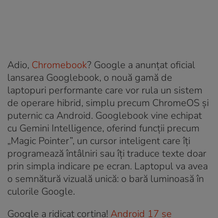
Adio,
Chromebook
? Google a anunțat oficial
lansarea Googlebook, o nouă gamă de
laptopuri performante care vor rula un sistem
de operare hibrid, simplu precum ChromeOS și
puternic ca Android. Googlebook vine echipat
cu Gemini Intelligence, oferind funcții precum
„Magic Pointer”, un cursor inteligent care îți
programează întâlniri sau îți traduce texte doar
prin simpla indicare pe ecran. Laptopul va avea
o semnătură vizuală unică: o bară luminoasă în
culorile Google.
Google a ridicat cortina!
Android 17 se