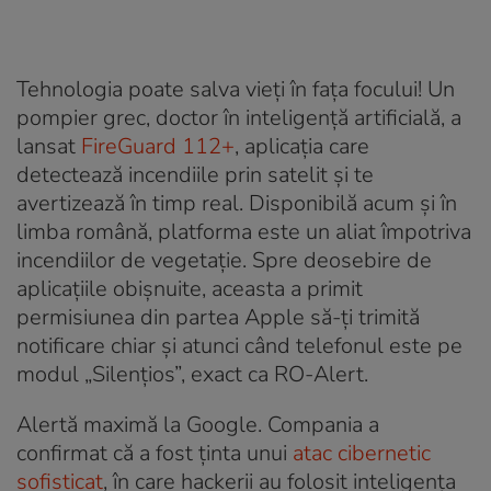
Tehnologia poate salva vieți în fața focului! Un
pompier grec, doctor în inteligență artificială, a
lansat
FireGuard 112+
, aplicația care
detectează incendiile prin satelit și te
avertizează în timp real. Disponibilă acum și în
limba română, platforma este un aliat împotriva
incendiilor de vegetație. Spre deosebire de
aplicațiile obișnuite, aceasta a primit
permisiunea din partea Apple să-ți trimită
notificare chiar și atunci când telefonul este pe
modul „Silențios”, exact ca RO-Alert.
Alertă maximă la Google. Compania a
confirmat că a fost ținta unui
atac cibernetic
sofisticat
, în care hackerii au folosit inteligența