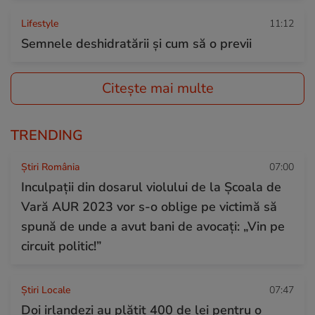
Lifestyle
11:12
Semnele deshidratării și cum să o previi
Citește mai multe
TRENDING
Știri România
07:00
Inculpații din dosarul violului de la Școala de
Vară AUR 2023 vor s-o oblige pe victimă să
spună de unde a avut bani de avocați: „Vin pe
circuit politic!”
Știri Locale
07:47
Doi irlandezi au plătit 400 de lei pentru o