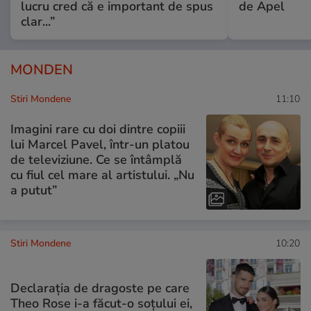
lucru cred că e important de spus
de Apel
clar...”
MONDEN
Stiri Mondene
11:10
Imagini rare cu doi dintre copiii
lui Marcel Pavel, într-un platou
de televiziune. Ce se întâmplă
cu fiul cel mare al artistului. „Nu
a putut”
Stiri Mondene
10:20
Declarația de dragoste pe care
Theo Rose i-a făcut-o soțului ei,