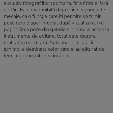
exclusiv fotografiilor spontane, fără filtre și fără
editări. Ea e disponibilă deja și în secțiunea de
mesaje, ca o funcție care îți permite să trimiți
poze care dispar imediat după vizualizare. Nu
poți încărca poze din galerie și nici nu ai acces la
instrumente de editare, totul este despre
realitatea needitată. Aplicația dedicată, în
schimb, e destinată celor care s-au săturat de
feed-ul principal prea încărcat.