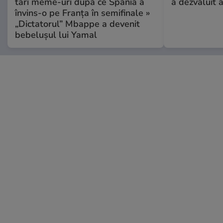
tari meme-uri după ce Spania a
a dezvăluit 
învins-o pe Franța în semifinale »
„Dictatorul” Mbappe a devenit
bebelușul lui Yamal