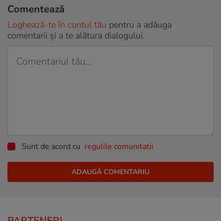
Comentează
Loghează-te în contul tău
pentru a adăuga
comentarii și a te alătura dialogului.
Sunt de acord cu
regulile comunitatii
PARTENERI