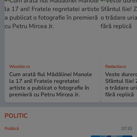
Wowbiz.ro
Redactia.ro
Cum arată fiul Mădălinei Manole
Veste durero
la 17 ani! Fratele regretatei
Sfântul Ilie
artiste a publicat o fotografie în
o trădare uri
premieră cu Petru Mircea Jr.
fără replică
POLITIC
Politică
07:33