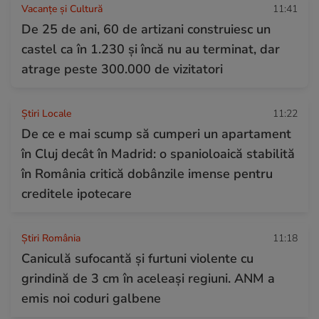
Vacanțe și Cultură
11:41
De 25 de ani, 60 de artizani construiesc un
castel ca în 1.230 și încă nu au terminat, dar
atrage peste 300.000 de vizitatori
Știri Locale
11:22
De ce e mai scump să cumperi un apartament
în Cluj decât în Madrid: o spanioloaică stabilită
în România critică dobânzile imense pentru
creditele ipotecare
Știri România
11:18
Caniculă sufocantă și furtuni violente cu
grindină de 3 cm în aceleași regiuni. ANM a
emis noi coduri galbene