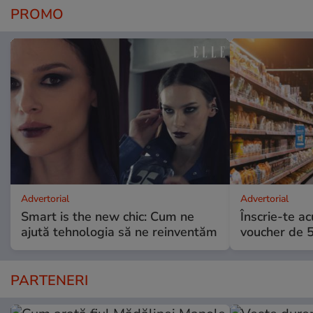
PROMO
Advertorial
Advertorial
Smart is the new chic: Cum ne
Înscrie-te ac
ajută tehnologia să ne reinventăm
voucher de 5
PARTENERI