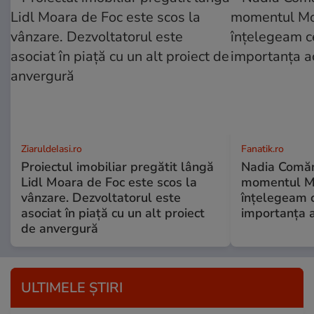
ZiaruldeIasi.ro
Fanatik.ro
Proiectul imobiliar pregătit lângă
Nadia Comăne
Lidl Moara de Foc este scos la
momentul Mo
vânzare. Dezvoltatorul este
înțelegeam c
asociat în piață cu un alt proiect
importanța a
de anvergură
ULTIMELE ȘTIRI