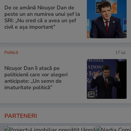
De ce amână Nicușor Dan de
peste un an numirea unui șef la
SRI: „Nu cred că a avea un şef
civil e așa important”
Politică
17 iul.
Nicușor Dan îi atacă pe
politicienii care vor alegeri
anticipate: „Un semn de
imaturitate politică”
PARTENERI