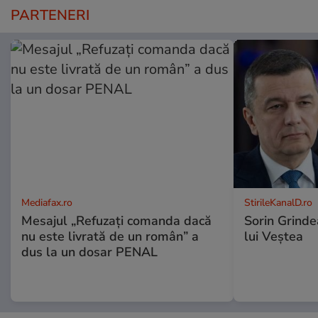
PARTENERI
Mediafax.ro
StirileKanalD.ro
Mesajul „Refuzați comanda dacă
Sorin Grinde
nu este livrată de un român” a
lui Veștea
dus la un dosar PENAL