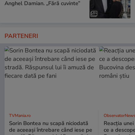
Anghel Damian. „Fără cuvinte”
PARTENERI
TVMania.ro
ObservatorNews
Sorin Bontea nu scapă niciodată
Reacția unei
de aceeași întrebare când iese pe
ce a descope