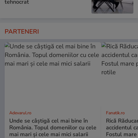
tehnocrat
PARTENERI
Adevarul.ro
Fanatik.ro
Unde se câștigă cel mai bine în
Rică Răduca
România. Topul domeniilor cu cele
accidentul ca
mai mari și cele mai mici salarii
Fostul mare 