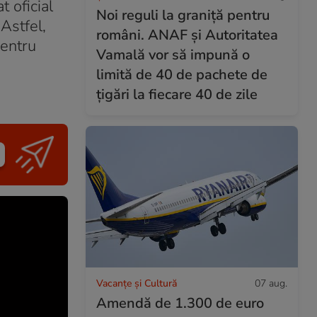
 oficial
Noi reguli la graniță pentru
Astfel,
români. ANAF și Autoritatea
pentru
Vamală vor să impună o
limită de 40 de pachete de
țigări la fiecare 40 de zile
Vacanțe și Cultură
07 aug.
Amendă de 1.300 de euro