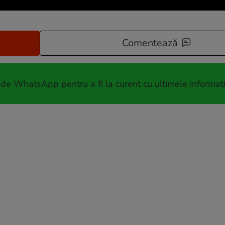
Comentează
 de WhatsApp pentru a fi la curent cu ultimele informați