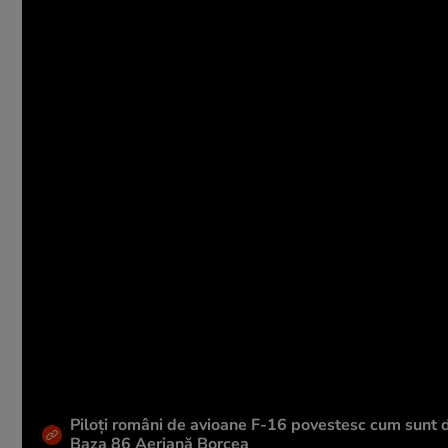
Piloți români de avioane F-16 povestesc cum sunt do
Baza 86 Aeriană Borcea