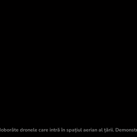
borâte dronele care intră în spațiul aerian al țării. Demonstr