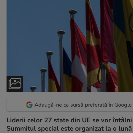
Adaugă-ne ca sursă preferată în Google
Liderii celor 27 state din UE se vor întâln
Summitul special este organizat la o lun