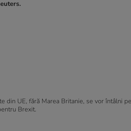
euters.
te din UE, fără Marea Britanie, se vor întâlni p
pentru Brexit.