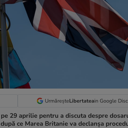
Urmărește
Libertatea
in Google Dis
i pe 29 aprilie pentru a discuta despre dosaru
ă după ce Marea Britanie va declanșa proced