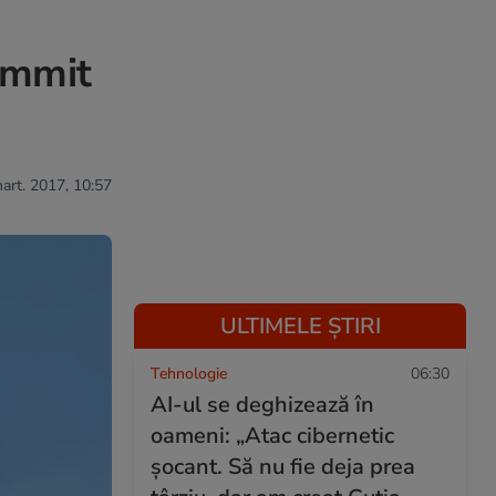
summit
mart. 2017, 10:57
ULTIMELE ȘTIRI
Tehnologie
06:30
AI-ul se deghizează în
oameni: „Atac cibernetic
șocant. Să nu fie deja prea