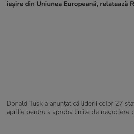
ieșire din Uniunea Europeană, relatează R
Donald Tusk a anunțat că liderii celor 27 sta
aprilie pentru a aproba liniile de negociere 