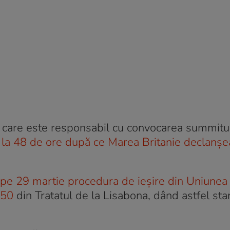
, care este responsabil cu convocarea summitur
 la 48 de ore după ce Marea Britanie declanşe
 pe 29 martie procedura de ieșire din Uniunea
 50
din Tratatul de la Lisabona, dând astfel star