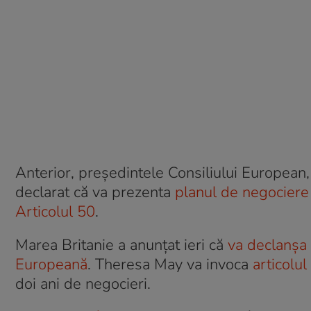
Anterior, preşedintele Consiliului European
declarat că va prezenta
planul de negociere
Articolul 50
.
Marea Britanie a anunțat ieri că
va declanșa
Europeană
. Theresa May va invoca
articolul
doi ani de negocieri.