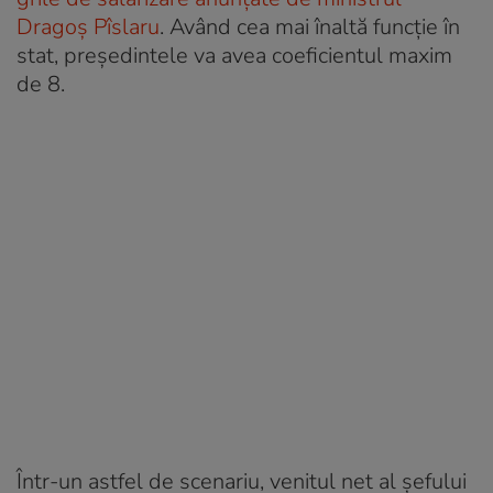
Dragoș Pîslaru
. Având cea mai înaltă funcție în
stat, președintele va avea coeficientul maxim
de 8.
Într-un astfel de scenariu, venitul net al șefului