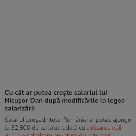
Cu cât ar putea crește salariul lui
Nicușor Dan după modificările la legea
salarizării
Salariul președintelui României ar putea ajunge
la 32.800 de lei brut, odată cu
aplicarea noii
grile de salarizare anunțate de ministrul