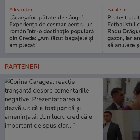
Adevarul.ro
Fanatik.ro
„Cearșafuri pătate de sânge”.
Protest uluit
Experiența de coșmar pentru un
Fotbalistul c
român într-o destinație populară
Radu Drăguș
din Grecia: „Am făcut bagajele și
gazon, iar an
am plecat”
să anuleze ș
PARTENERI