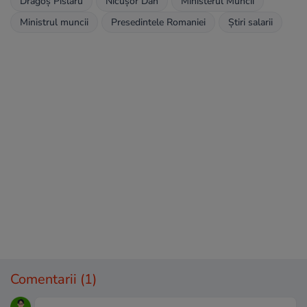
Dragoș Pîslaru
Nicușor Dan
Ministerul Muncii
Ministrul muncii
Presedintele Romaniei
Știri salarii
Comentarii
(1)