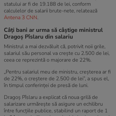
statului ar fi de 19.188 de lei, conform
calculelor de salarii brute-nete, relatează
Antena 3 CNN
.
Câți bani ar urma să câștige ministrul
Dragoș Pîslaru din salariu
Ministrul a mai dezvăluit că, potrivit noii grile,
salariul său personal va crește cu 2.500 de lei,
ceea ce reprezintă o majorare de 22%.
„Pentru salariul meu de ministru, creşterea ar fi
de 22%, o creştere de 2.500 de lei”, a spus el,
în timpul conferinței de presă de luni.
Dragoș Pîslaru a explicat că noua grilă de
salarizare urmărește să asigure un echilibru
între funcțiile publice, stabilind un raport de 1