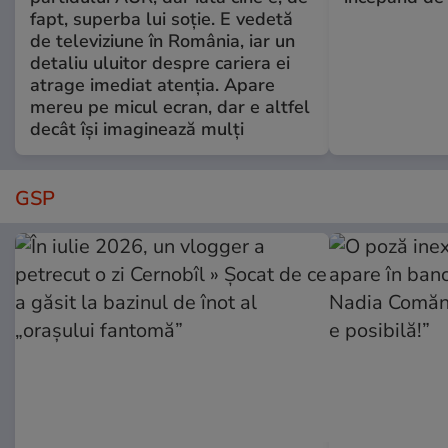
fapt, superba lui soție. E vedetă
de televiziune în România, iar un
detaliu uluitor despre cariera ei
atrage imediat atenția. Apare
mereu pe micul ecran, dar e altfel
decât își imaginează mulți
GSP