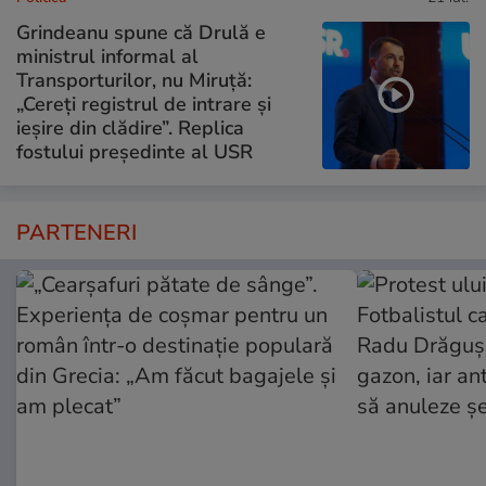
Grindeanu spune că Drulă e
ministrul informal al
Transporturilor, nu Miruță:
„Cereți registrul de intrare și
ieșire din clădire”. Replica
fostului președinte al USR
PARTENERI