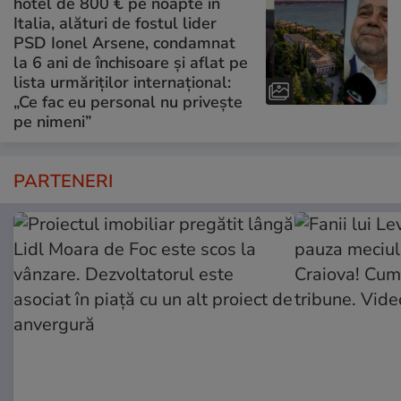
hotel de 800 € pe noapte în
Italia, alături de fostul lider
PSD Ionel Arsene, condamnat
la 6 ani de închisoare și aflat pe
lista urmăriților internațional:
„Ce fac eu personal nu privește
pe nimeni”
PARTENERI