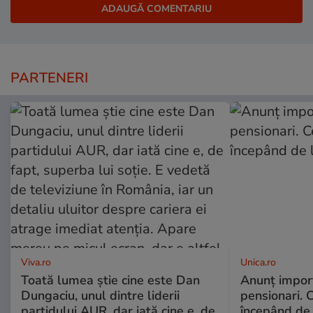
PARTENERI
Viva.ro
Unica.ro
Toată lumea știe cine este Dan
Anunț impor
Dungaciu, unul dintre liderii
pensionari. 
partidului AUR, dar iată cine e, de
începând de 