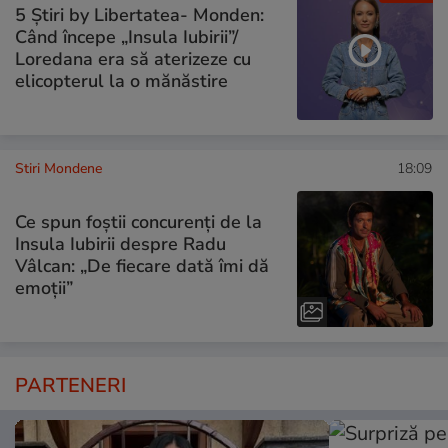
5 Știri by Libertatea- Monden:
Când începe „Insula Iubirii”/
Loredana era să aterizeze cu
elicopterul la o mănăstire
Stiri Mondene
18:09
Ce spun foștii concurenți de la
Insula Iubirii despre Radu
Vâlcan: „De fiecare dată îmi dă
emoții”
PARTENERI