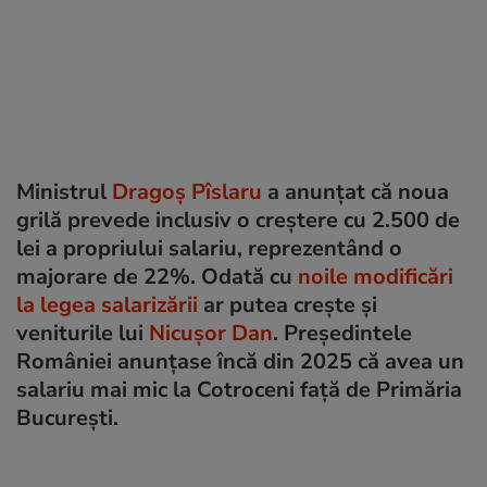
Ministrul
Dragoș Pîslaru
a anunțat că noua
grilă prevede inclusiv o creștere cu 2.500 de
lei a propriului salariu, reprezentând o
majorare de 22%. Odată cu
noile modificări
la legea salarizării
ar putea crește și
veniturile lui
Nicușor Dan
. Președintele
României anunțase încă din 2025 că avea un
salariu mai mic la Cotroceni față de Primăria
București.