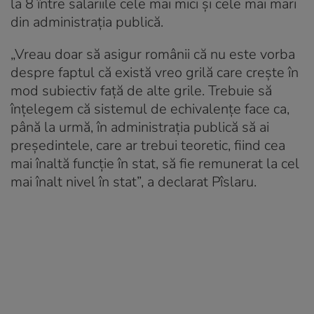
la 8 între salariile cele mai mici și cele mai mari
din administrația publică.
„Vreau doar să asigur românii că nu este vorba
despre faptul că există vreo grilă care crește în
mod subiectiv față de alte grile. Trebuie să
înțelegem că sistemul de echivalențe face ca,
până la urmă, în administrația publică să ai
președintele, care ar trebui teoretic, fiind cea
mai înaltă funcție în stat, să fie remunerat la cel
mai înalt nivel în stat”, a declarat Pîslaru.