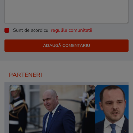
Sunt de acord cu
regulile comunitatii
PARTENERI