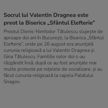
Socrul lui Valentin Dragnea este
preot la Biserica „Sfântul Elefterie”
Preotul Dionis-Nimfodor Tătulescu slujește de
aproape doi ani în București, la Biserica „Sfântul
Elefterie”, unde pe 26 august era anunțată
cununia religioasă a lui Valentin Dragnea și
Gina Tătulescu. Familiile celor doi s-au
răzgândit însă, după ce au fost anunțate mai
multe proteste pe rețelele de socializare, și
au
făcut cununia religioasă la capela Palatului
Snagov
.