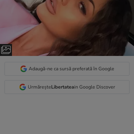
Adaugă-ne ca sursă preferată în Google
Urmărește
Libertatea
in Google Discover