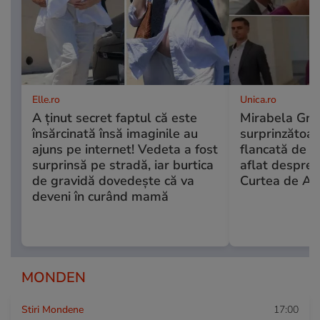
Elle.ro
Unica.ro
A ținut secret faptul că este
Mirabela Grăd
însărcinată însă imaginile au
surprinzătoare
ajuns pe internet! Vedeta a fost
flancată de b
surprinsă pe stradă, iar burtica
aflat despre 
de gravidă dovedește că va
Curtea de Ap
deveni în curând mamă
MONDEN
Stiri Mondene
17:00