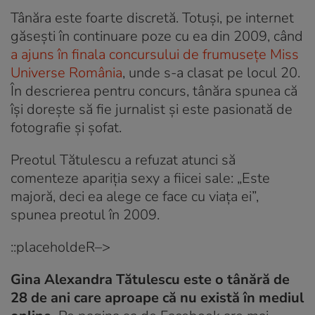
Tânăra este foarte discretă. Totuși, pe internet
găsești în continuare poze cu ea din 2009, când
a ajuns în finala concursului de frumusețe Miss
Universe România
, unde s-a clasat pe locul 20.
În descrierea pentru concurs, tânăra spunea că
își dorește să fie jurnalist și este pasionată de
fotografie și șofat.
Preotul Tătulescu a refuzat atunci să
comenteze apariția sexy a fiicei sale: „Este
majoră, deci ea alege ce face cu viaţa ei”,
spunea preotul în 2009.
::placeholdeR–>
Gina Alexandra Tătulescu este o tânără de
28 de ani care aproape că nu există în mediul