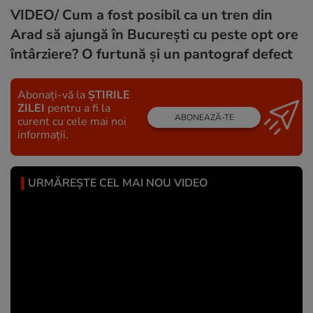
VIDEO/ Cum a fost posibil ca un tren din
Arad să ajungă în București cu peste opt ore
întârziere? O furtună și un pantograf defect
Abonați-vă la
ȘTIRILE
ZILEI
pentru a fi la
ABONEAZĂ-TE
curent cu cele mai noi
informații.
URMĂREȘTE CEL MAI NOU VIDEO