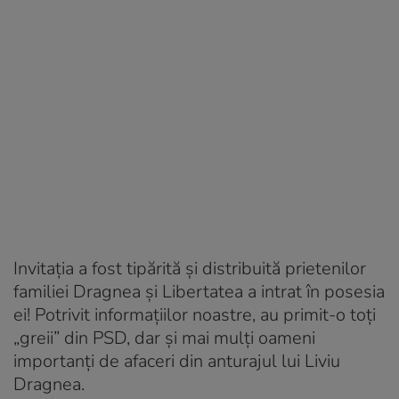
Invitația a fost tipărită și distribuită prietenilor
familiei Dragnea și
Libertatea a intrat în posesia
ei!
Potrivit informațiilor noastre, au primit-o toți
„greii” din PSD, dar și mai mulți oameni
importanți de afaceri din anturajul lui Liviu
Dragnea.