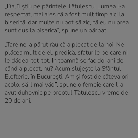
„Da, îl știu pe părintele Tătulescu. Lumea l-a
respectat, mai ales că a fost mult timp aici la
biserică, dar multe nu pot să zic, că eu nu prea
sunt dus la biserică”, spune un bărbat.
„Tare ne-a părut rău că a plecat de la noi. Ne
plăcea mult de el, predică, sfaturile pe care ni
le dădea, tot-tot. În toamnă se fac doi ani de
când a plecat, nu? Acum slujește la Sfântul
Elefterie, în București. Am și fost de câteva ori
acolo, să-l mai văd”, spune o femeie care l-a
avut duhovnic pe preotul Tătulescu vreme de
20 de ani.