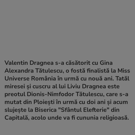
Valentin Dragnea s-a căsătorit cu Gina
Alexandra Tătulescu, o fostă finalistă la Miss
Universe România în urmă cu nouă ani. Tatăl
miresei și cuscru al lui Liviu Dragnea este
preotul Dionis-Nimfodor Tătulescu, care s-a
mutat din Ploiești în urmă cu doi ani și acum
slujește la Biserica "Sfântul Elefterie" din
Capitală, acolo unde va fi cununia religioasă.