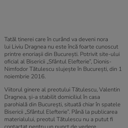
Tatăl tinerei care în curând va deveni nora
lui Liviu Dragnea nu este încă foarte cunoscut
printre enoriașii din București. Potrivit site-ului
oficial al Bisericii „Sfântul Elefterie”, Dionis-
Nimfodor Tătulescu slujește în București, din 1
noiembrie 2016.
Viitorul ginere al preotului Tătulescu,
Valentin
Dragnea, și-a stabilit domiciliul în casa
parohială din București
, situată chiar în spatele
Bisericii „Sfântul Elefterie”. Până la publicarea
materialului, preotul Tătulescu nu a putut fi
contactat pentru un punct de vedere.