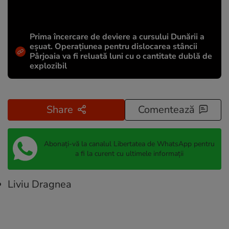
Prima încercare de deviere a cursului Dunării a
eșuat. Operațiunea pentru dislocarea stâncii
Pârjoaia va fi reluată luni cu o cantitate dublă de
explozibil
Share
Comentează
Abonați-vă la canalul Libertatea de WhatsApp pentru
a fi la curent cu ultimele informații
Liviu Dragnea