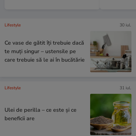
Lifestyle
30 iul.
Ce vase de gătit îți trebuie dacă
te muți singur – ustensile pe
care trebuie să le ai în bucătărie
Lifestyle
31 iul.
Ulei de perilla – ce este și ce
beneficii are