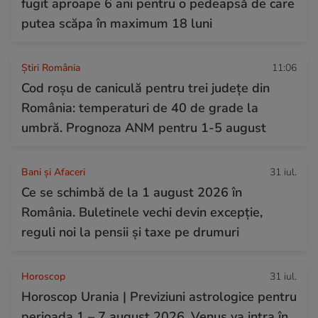
fugit aproape 6 ani pentru o pedeapsă de care
putea scăpa în maximum 18 luni
Știri România
11:06
Cod roșu de caniculă pentru trei județe din
România: temperaturi de 40 de grade la
umbră. Prognoza ANM pentru 1-5 august
Bani și Afaceri
31 iul.
Ce se schimbă de la 1 august 2026 în
România. Buletinele vechi devin excepție,
reguli noi la pensii și taxe pe drumuri
Horoscop
31 iul.
Horoscop Urania | Previziuni astrologice pentru
perioada 1 – 7 august 2026. Venus va intra în