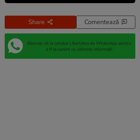
Share
Comentează
Abonați-vă la canalul Libertatea de WhatsApp pentru
a fi la curent cu ultimele informații