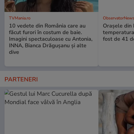
TVMania.ro
ObservatorNews
10 vedete din România care au
Oraşele din
făcut furori în costum de baie.
temperatura 
Imagini spectaculoase cu Antonia,
fost de 41 
INNA, Bianca Drăgușanu și alte
dive
PARTENERI