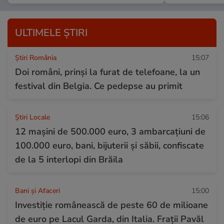
ULTIMELE ȘTIRI
Știri România
15:07
Doi români, prinși la furat de telefoane, la un
festival din Belgia. Ce pedepse au primit
Știri Locale
15:06
12 mașini de 500.000 euro, 3 ambarcaţiuni de
100.000 euro, bani, bijuterii și săbii, confiscate
de la 5 interlopi din Brăila
Bani și Afaceri
15:00
Investiție românească de peste 60 de milioane
de euro pe Lacul Garda, din Italia. Frații Pavăl