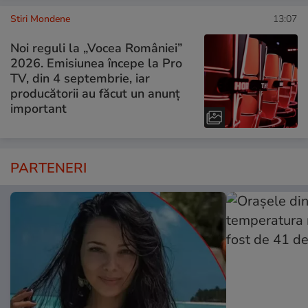
Stiri Mondene
13:07
Noi reguli la „Vocea României”
2026. Emisiunea începe la Pro
TV, din 4 septembrie, iar
producătorii au făcut un anunț
important
PARTENERI