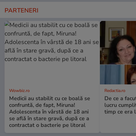
PARTENERI
Wowbiz.ro
Redactia.ro
Medicii au stabilit cu ce boală se
De ce a fac
confruntă, de fapt, Miruna!
lucru cumplit
Adolescenta în vârstă de 18 ani
timp ce era 
se află în stare gravă, după ce a
contractat o bacterie pe litoral