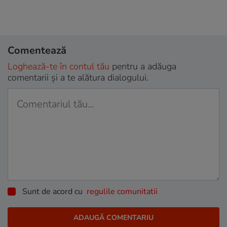
Comentează
Loghează-te în contul tău
pentru a adăuga
comentarii și a te alătura dialogului.
Sunt de acord cu
regulile comunitatii