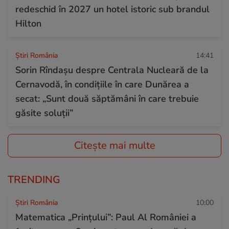
redeschid în 2027 un hotel istoric sub brandul
Hilton
Știri România
14:41
Sorin Rîndașu despre Centrala Nucleară de la
Cernavodă, în condițiile în care Dunărea a
secat: „Sunt două săptămâni în care trebuie
găsite soluții”
Citește mai multe
TRENDING
Știri România
10:00
Matematica „Prințului”: Paul Al României a