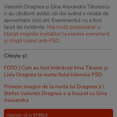
Valentin Dragnea și Gina Alexandra Tătulescu
s-au căsătorit astăzi, cei doi având o relație de
aproximativ cinci ani. Evenimentul nu a fost
lipsit de incidente.
Mai mulți protestatari u
blocat mașinile invitaților la marele eveniment
și strigă lozinci anti-PSD
.
Citește și:
FOTO | Cum au fost îmbrăcați Irina Tănase și
Liviu Dragnea la nunta fiului liderului PSD
Primele imagini de la nunta lui Dragnea jr.!
Ștefan Valentin Dragnea s-a însurat cu Gina
Alexandra
Abonați-vă la
ȘTIRILE