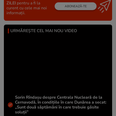
ZILEI
pentru a fi la
ABONEAZĂ-TE
curent cu cele mai noi
informații.
URMĂREȘTE CEL MAI NOU VIDEO
Sorin Rîndașu despre Centrala Nucleară de la
Cernavodă, în condițiile în care Dunărea a secat:
„Sunt două săptămâni în care trebuie găsite
soluții”