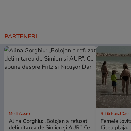
PARTENERI
Mediafax.ro
StirileKanalD.ro
Alina Gorghiu: „Bolojan a refuzat
Femeie lovit
delimitarea de Simion și AUR”. Ce
făcea plajă: „