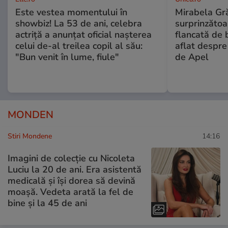
Este vestea momentului în
Mirabela Gră
showbiz! La 53 de ani, celebra
surprinzătoar
actriță a anunțat oficial nașterea
flancată de 
celui de-al treilea copil al său:
aflat despre
"Bun venit în lume, fiule"
de Apel
MONDEN
Stiri Mondene
14:16
Imagini de colecție cu Nicoleta
Luciu la 20 de ani. Era asistentă
medicală și își dorea să devină
moașă. Vedeta arată la fel de
bine și la 45 de ani