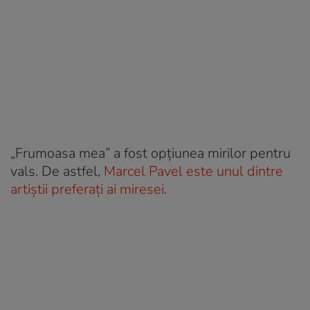
„Frumoasa mea” a fost opțiunea mirilor pentru
vals. De astfel,
Marcel Pavel este unul dintre
artiștii preferați ai miresei.