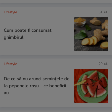
Lifestyle
31 iul.
Cum poate fi consumat
ghimbirul
Lifestyle
29 iul.
De ce să nu arunci semințele de
la pepenele roșu – ce beneficii
au