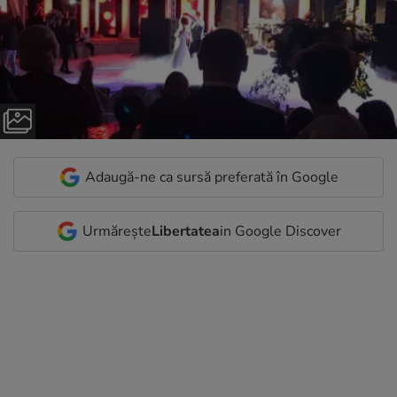
Adaugă-ne ca sursă preferată în Google
Urmărește
Libertatea
in Google Discover