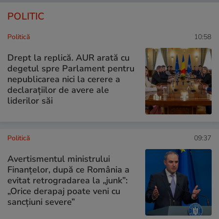
POLITIC
Politică
10:58
Drept la replică. AUR arată cu
degetul spre Parlament pentru
nepublicarea nici la cerere a
declarațiilor de avere ale
liderilor săi
Politică
09:37
Avertismentul ministrului
Finanțelor, după ce România a
evitat retrogradarea la „junk”:
„Orice derapaj poate veni cu
sancțiuni severe”