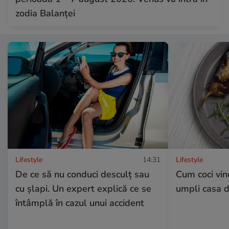
zodia Balanței
Lifestyle
14:31
Lifestyle
De ce să nu conduci desculț sau
Cum coci vine
cu șlapi. Un expert explică ce se
umpli casa 
întâmplă în cazul unui accident