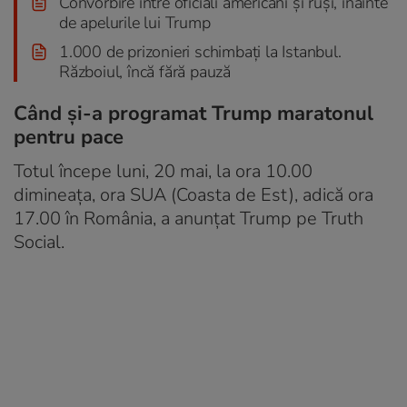
Convorbire între oficiali americani și ruși, înainte
de apelurile lui Trump
1.000 de prizonieri schimbați la Istanbul.
Războiul, încă fără pauză
Când și-a programat Trump maratonul
pentru pace
Totul începe luni, 20 mai, la ora 10.00
dimineața, ora SUA (Coasta de Est), adică ora
17.00 în România, a anunțat Trump pe Truth
Social.