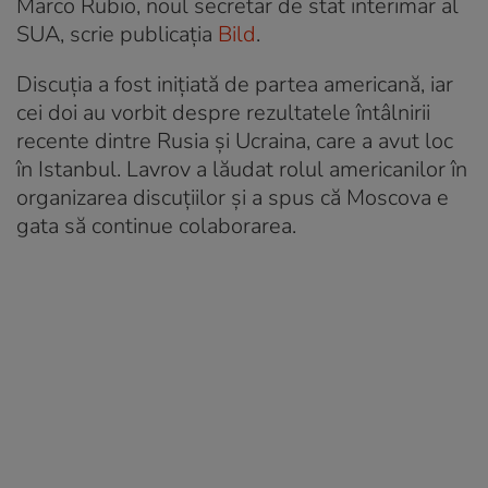
Marco Rubio, noul secretar de stat interimar al
SUA, scrie publicația
Bild
.
Discuția a fost inițiată de partea americană, iar
cei doi au vorbit despre rezultatele întâlnirii
recente dintre Rusia și Ucraina, care a avut loc
în Istanbul. Lavrov a lăudat rolul americanilor în
organizarea discuțiilor și a spus că Moscova e
gata să continue colaborarea.