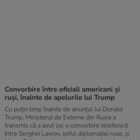
Convorbire între oficiali americani și
ruși, înainte de apelurile lui Trump
Cu puțin timp înainte de anunțul lui Donald
Trump, Ministerul de Externe din Rusia a
transmis că a avut loc o convorbire telefonică
între Serghei Lavrov, șeful diplomației ruse, și