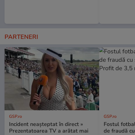
PARTENERI
GSP.ro
GSP.ro
Incident neașteptat în direct »
Fostul fotba
Prezentatoarea TV a arătat mai
de fraudă cu 