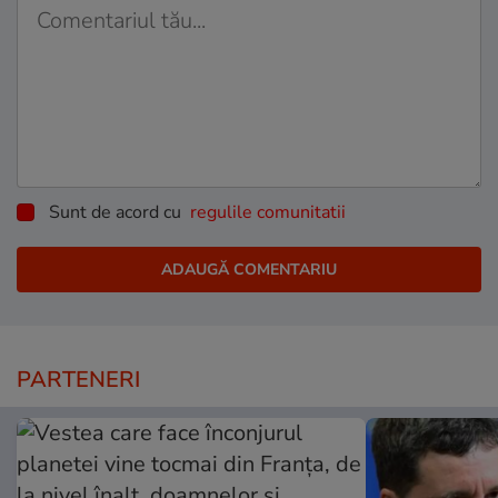
Sunt de acord cu
regulile comunitatii
PARTENERI