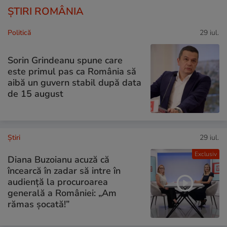
ȘTIRI ROMÂNIA
Politică
29 iul.
Sorin Grindeanu spune care
este primul pas ca România să
aibă un guvern stabil după data
de 15 august
Ştiri
29 iul.
Exclusiv
Diana Buzoianu acuză că
încearcă în zadar să intre în
audiență la procuroarea
generală a României: „Am
rămas șocată!”