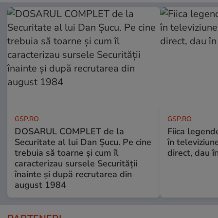
GSP.RO
GSP.RO
DOSARUL COMPLET de la
Fiica legende
Securitate al lui Dan Șucu. Pe cine
în televiziun
trebuia să toarne și cum îl
direct, dau î
caracterizau sursele Securității
înainte și după recrutarea din
august 1984