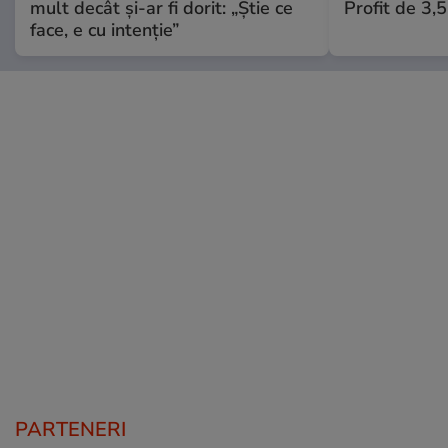
mult decât și-ar fi dorit: „Știe ce
Profit de 3,
face, e cu intenție”
PARTENERI