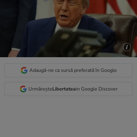
Adaugă-ne ca sursă preferată în Google
Urmărește
Libertatea
in Google Discover