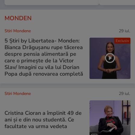
MONDEN
Stiri Mondene
29 iul.
5 Știri by Libertatea- Monden:
Exclusiv
Bianca Drăgușanu rupe tăcerea
despre pensia alimentară pe
care o primește de la Victor
Slav/ Imagini cu vila lui Dorian
Popa după renovarea completă
Stiri Mondene
29 iul.
Cristina Cioran a împlinit 49 de
ani și e din nou studentă. Ce
facultate va urma vedeta