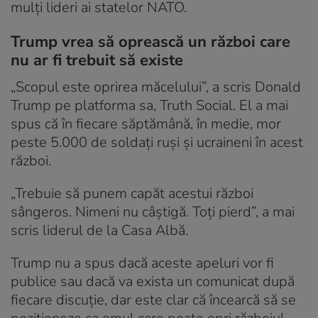
mulți lideri ai statelor NATO.
Trump vrea să oprească un război care
nu ar fi trebuit să existe
„Scopul este oprirea măcelului”, a scris Donald
Trump pe platforma sa, Truth Social. El a mai
spus că în fiecare săptămână, în medie, mor
peste 5.000 de soldați ruși și ucraineni în acest
război.
„Trebuie să punem capăt acestui război
sângeros. Nimeni nu câștigă. Toți pierd”, a mai
scris liderul de la Casa Albă.
Trump nu a spus dacă aceste apeluri vor fi
publice sau dacă va exista un comunicat după
fiecare discuție, dar este clar că încearcă să se