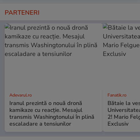
PARTENERI
Adevarul.ro
Fanatik.ro
Iranul prezintă o nouă dronă
Bătaie la ve
kamikaze cu reacție. Mesajul
Universitate
transmis Washingtonului în plină
2! Mario Fel
escaladare a tensiunilor
Exclusiv