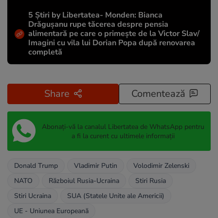
5 Știri by Libertatea- Monden: Bianca
Drăgușanu rupe tăcerea despre pensia
alimentară pe care o primește de la Victor Slav/
Imagini cu vila lui Dorian Popa după renovarea
completă
Share
Comentează
Abonați-vă la canalul Libertatea de WhatsApp pentru
a fi la curent cu ultimele informații
Donald Trump
Vladimir Putin
Volodimir Zelenski
NATO
Războiul Rusia-Ucraina
Stiri Rusia
Stiri Ucraina
SUA (Statele Unite ale Americii)
UE - Uniunea Europeană