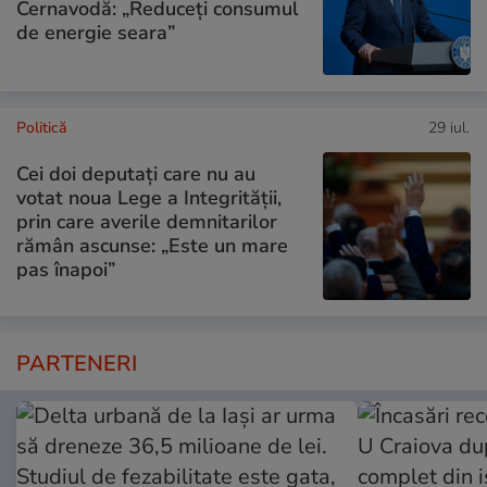
Cernavodă: „Reduceți consumul
de energie seara”
Politică
29 iul.
Cei doi deputați care nu au
votat noua Lege a Integrității,
prin care averile demnitarilor
rămân ascunse: „Este un mare
pas înapoi”
PARTENERI