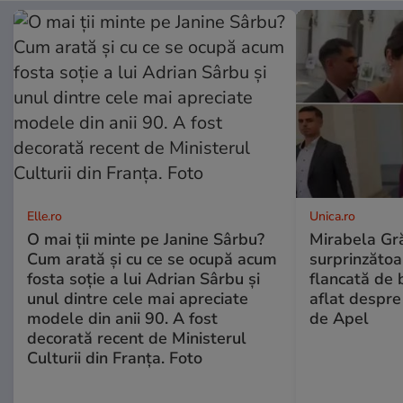
Elle.ro
Unica.ro
O mai ții minte pe Janine Sârbu?
Mirabela Gră
Cum arată și cu ce se ocupă acum
surprinzătoar
fosta soție a lui Adrian Sârbu și
flancată de 
unul dintre cele mai apreciate
aflat despre
modele din anii 90. A fost
de Apel
decorată recent de Ministerul
Culturii din Franța. Foto