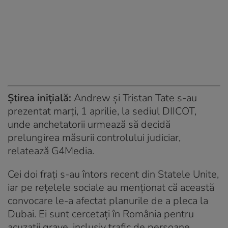
Știrea inițială:
Andrew și Tristan Tate s-au
prezentat marți, 1 aprilie, la sediul DIICOT,
unde anchetatorii urmează să decidă
prelungirea măsurii controlului judiciar,
relatează G4Media.
Cei doi frați s-au întors recent din Statele Unite,
iar pe rețelele sociale au menționat că această
convocare le-a afectat planurile de a pleca la
Dubai. Ei sunt cercetați în România pentru
acuzații grave, inclusiv trafic de persoane,