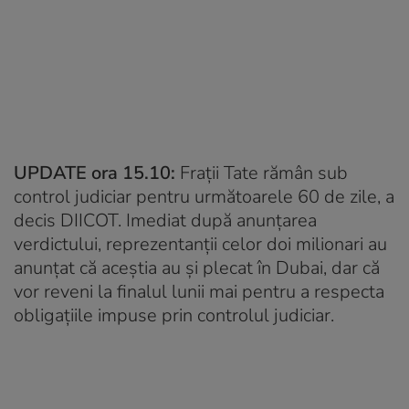
UPDATE ora 15.10:
Frații Tate rămân sub
control judiciar pentru următoarele 60 de zile, a
decis DIICOT. Imediat după anunțarea
verdictului, reprezentanții celor doi milionari au
anunțat că aceștia au și plecat în Dubai, dar că
vor reveni la finalul lunii mai pentru a respecta
obligațiile impuse prin controlul judiciar.