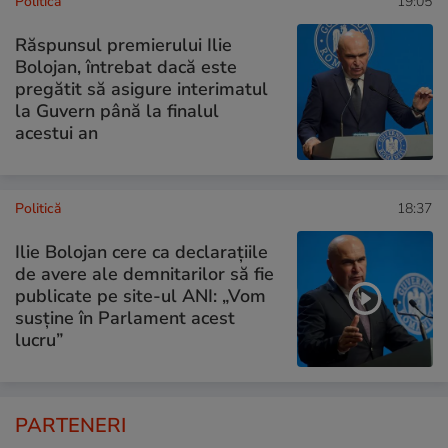
Politică
19:05
Răspunsul premierului Ilie
Bolojan, întrebat dacă este
pregătit să asigure interimatul
la Guvern până la finalul
acestui an
Politică
18:37
Ilie Bolojan cere ca declarațiile
de avere ale demnitarilor să fie
publicate pe site-ul ANI: „Vom
susține în Parlament acest
lucru”
PARTENERI