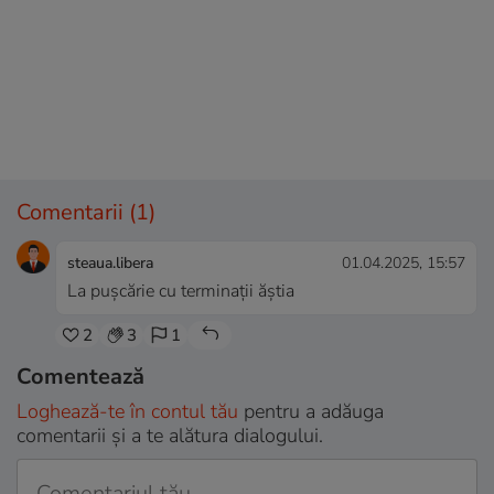
Comentarii
(1)
steaua.libera
01.04.2025, 15:57
La pușcărie cu terminații ăștia
2
3
1
Comentează
Loghează-te în contul tău
pentru a adăuga
comentarii și a te alătura dialogului.