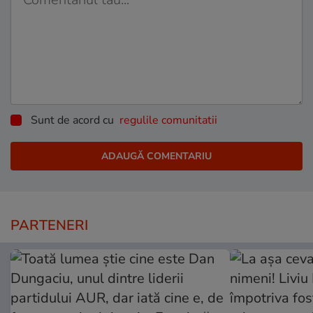
Sunt de acord cu
regulile comunitatii
PARTENERI