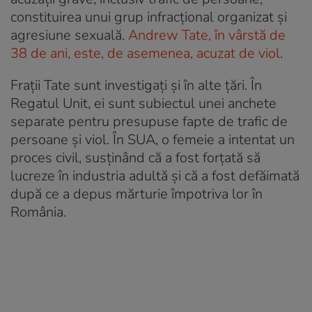
constituirea unui grup infracțional organizat și
agresiune sexuală.
Andrew Tate, în vârstă de
38 de ani, este, de asemenea, acuzat de viol
.
Frații Tate sunt investigați și în alte țări. În
Regatul Unit, ei sunt subiectul unei anchete
separate pentru presupuse fapte de trafic de
persoane și viol. În SUA, o femeie a intentat un
proces civil, susținând că a fost forțată să
lucreze în industria adultă și că a fost defăimată
după ce a depus mărturie împotriva lor în
România.