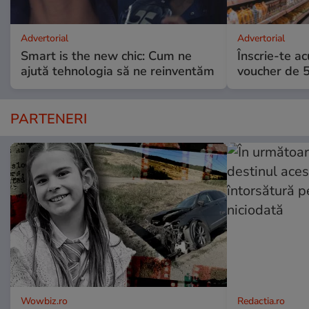
Advertorial
Advertorial
Smart is the new chic: Cum ne
Înscrie-te ac
ajută tehnologia să ne reinventăm
voucher de 5
PARTENERI
Wowbiz.ro
Redactia.ro