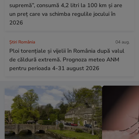
supremă”, consumă 4,2 litri la 100 km și are
un preț care va schimba regulile jocului în
2026
Știri România
04 aug.
Ploi torențiale și vijelii în România după valul
de căldură extremă. Prognoza meteo ANM
pentru perioada 4-31 august 2026