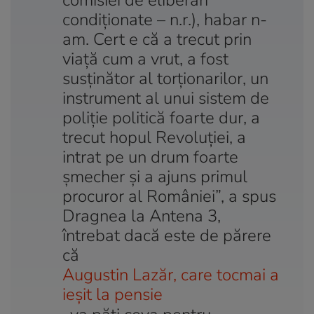
condiţionate – n.r.), habar n-
am. Cert e că a trecut prin
viaţă cum a vrut, a fost
susţinător al torţionarilor, un
instrument al unui sistem de
poliţie politică foarte dur, a
trecut hopul Revoluţiei, a
intrat pe un drum foarte
şmecher şi a ajuns primul
procuror al României”, a spus
Dragnea la Antena 3,
întrebat dacă este de părere
că
Augustin Lazăr, care tocmai a
ieşit la pensie