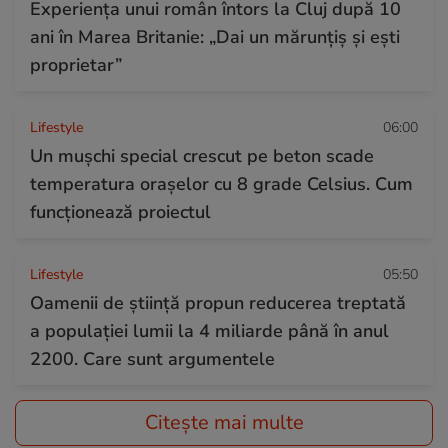
Experiența unui român întors la Cluj după 10
ani în Marea Britanie: „Dai un mărunțiș și ești
proprietar”
Lifestyle
06:00
Un mușchi special crescut pe beton scade
temperatura orașelor cu 8 grade Celsius. Cum
funcționează proiectul
Lifestyle
05:50
Oamenii de știință propun reducerea treptată
a populației lumii la 4 miliarde până în anul
2200. Care sunt argumentele
Citește mai multe