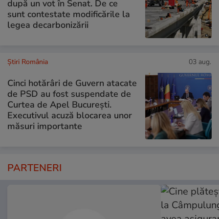
după un vot în Senat. De ce
sunt contestate modificările la
legea decarbonizării
Știri România
03 aug.
Cinci hotărâri de Guvern atacate
de PSD au fost suspendate de
Curtea de Apel București.
Executivul acuză blocarea unor
măsuri importante
PARTENERI