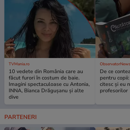
TVMania.ro
ObservatorNews
10 vedete din România care au
De ce contea
făcut furori în costum de baie.
pentru copii
Imagini spectaculoase cu Antonia,
citesc și eu 
INNA, Bianca Drăgușanu și alte
profesorilor
dive
PARTENERI