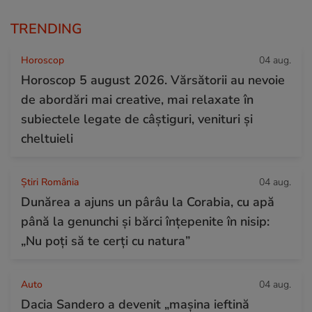
TRENDING
Horoscop
04 aug.
Horoscop 5 august 2026. Vărsătorii au nevoie
de abordări mai creative, mai relaxate în
subiectele legate de câștiguri, venituri și
cheltuieli
Știri România
04 aug.
Dunărea a ajuns un pârâu la Corabia, cu apă
până la genunchi și bărci înțepenite în nisip:
„Nu poți să te cerți cu natura”
Auto
04 aug.
Dacia Sandero a devenit „mașina ieftină