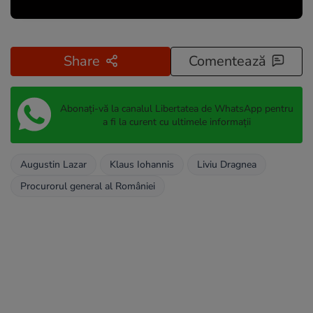
Share
Comentează
Abonați-vă la canalul Libertatea de WhatsApp pentru
a fi la curent cu ultimele informații
Augustin Lazar
Klaus Iohannis
Liviu Dragnea
Procurorul general al României