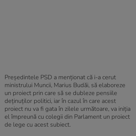
Preşedintele PSD a menţionat că i-a cerut
ministrului Muncii, Marius Budăi, să elaboreze
un proiect prin care să se dubleze pensiile
deţinuţilor politici, iar în cazul în care acest
proiect nu va fi gata în zilele următoare, va iniţia
el împreună cu colegii din Parlament un proiect
de lege cu acest subiect.