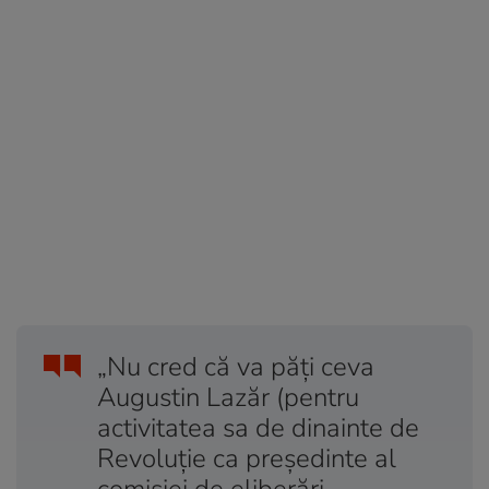
„Nu cred că va păţi ceva
Augustin Lazăr (pentru
activitatea sa de dinainte de
Revoluţie ca preşedinte al
comisiei de eliberări