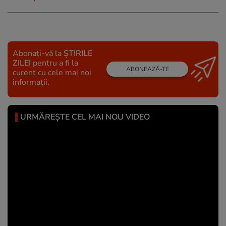
Abonați-vă la
ȘTIRILE
ZILEI
pentru a fi la
ABONEAZĂ-TE
curent cu cele mai noi
informații.
URMĂREȘTE CEL MAI NOU VIDEO