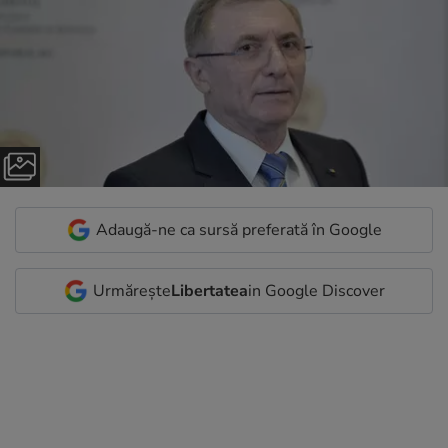
Adaugă-ne ca sursă preferată în Google
Urmărește
Libertatea
in Google Discover