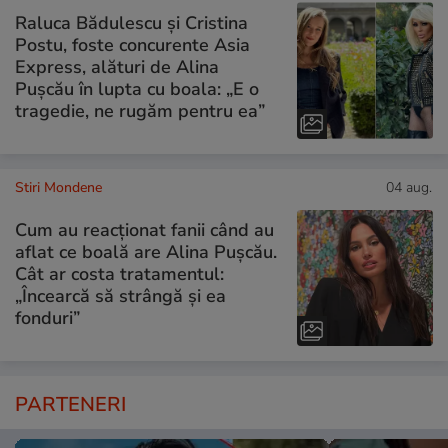
Raluca Bădulescu și Cristina
Postu, foste concurente Asia
Express, alături de Alina
Pușcău în lupta cu boala: „E o
tragedie, ne rugăm pentru ea”
Stiri Mondene
04 aug.
Cum au reacționat fanii când au
aflat ce boală are Alina Pușcău.
Cât ar costa tratamentul:
„Încearcă să strângă și ea
fonduri”
PARTENERI